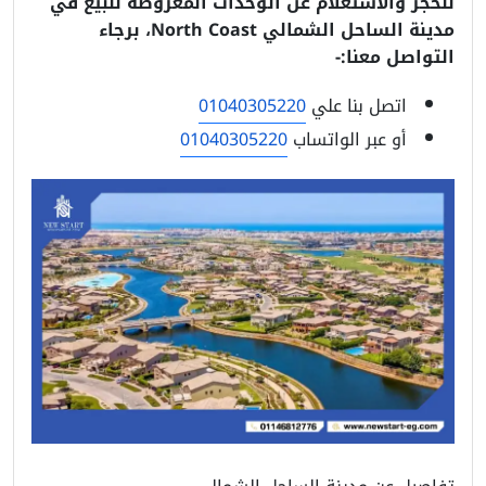
للحجز والاستعلام عن الوحدات المعروضة للبيع في
مدينة الساحل الشمالي North Coast، برجاء
التواصل معنا:-
اتصل بنا علي
01040305220
أو عبر الواتساب
01040305220