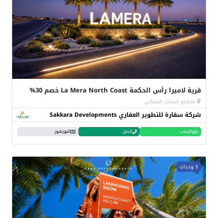
قرية لاميرا رأس الحكمة La Mera North Coast خصم 30%
مشاريع الساحل الشمالي
شركة سقارة للتطوير العقاري Sakkara Developments
واتساب
اتصل
البورشور
3 وحدات