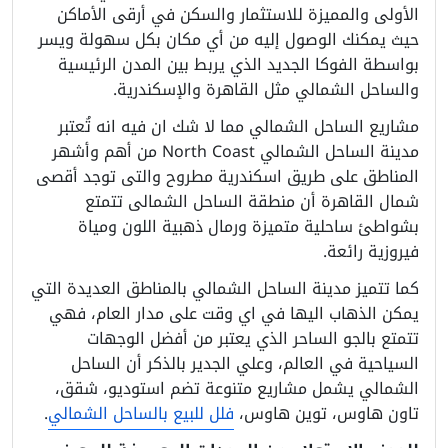
الأولى والمميزة للاستثمار والسكن في أرقى الأماكن
حيث يمكنك الوصول إليه من أي مكان بكل سهولة ويسر
بواسطة الفوكا الجديد الذي يربط بين المدن الرئيسية
والساحل الشمالي مثل القاهرة والإسكندرية.
مشاريع الساحل الشمالي مما لا شك ان فيه انه تُعتبر
مدينة الساحل الشمالي North Coast من أهم وأشهر
المناطق على طريق اسكندرية مطروح والتى توجد أقصى
شمال القاهرة أن منطقة الساحل الشمالى تتمتع
بشواطئ ساحلية متميزة ورمال ذهبية اللون ومياة
فيروزية رائعة.
كما تتميز مدينة الساحل الشمالي بالمناطق العديدة التي
يمكن الذهاب اليها في اي وقت على مدار العام، فهي
تتمتع بالجو الساحر الذي يعتبر من أفضل الوجهات
السياحية في العالم، وعلي الجدير بالذكر أن الساحل
الشمالي يشمل مشاريع متنوعة تضم استوديو، شقق،
تاون هاوس، توين هاوس،
فلل للبيع بالساحل الشمالي
.