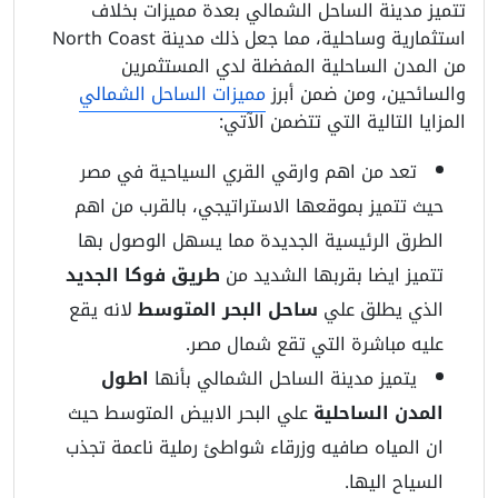
تتميز مدينة الساحل الشمالي بعدة مميزات بخلاف
استثمارية وساحلية، مما جعل ذلك مدينة North Coast
من المدن الساحلية المفضلة لدي المستثمرين
والسائحين، ومن ضمن أبرز
مميزات الساحل الشمالي
المزايا التالية التي تتضمن الآتي:
تعد من اهم وارقي القري السياحية في مصر
حيث تتميز بموقعها الاستراتيجي، بالقرب من اهم
الطرق الرئيسية الجديدة مما يسهل الوصول بها
تتميز ايضا بقربها الشديد من
طريق فوكا الجديد
الذي يطلق علي
ساحل البحر المتوسط
لانه يقع
عليه مباشرة التي تقع شمال مصر.
يتميز مدينة الساحل الشمالي بأنها
اطول
المدن الساحلية
علي البحر الابيض المتوسط حيث
ان المياه صافيه وزرقاء شواطئ رملية ناعمة تجذب
السياح اليها.