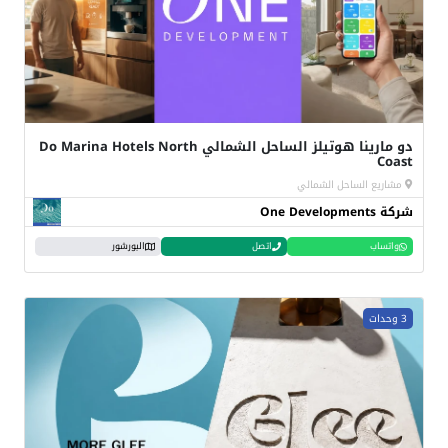
دو مارينا هوتيلز الساحل الشمالي Do Marina Hotels North
Coast
مشاريع الساحل الشمالي
شركة One Developments
واتساب
اتصل
البورشور
3 وحدات