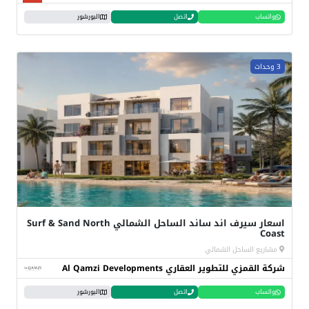
واتساب
اتصل
البورشور
3 وحدات
اسعار سيرف اند ساند الساحل الشمالي Surf & Sand North
Coast
مشاريع الساحل الشمالي
شركة القمزي للتطوير العقاري Al Qamzi Developments
واتساب
اتصل
البورشور