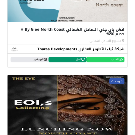
اتش باي جلي الساحل الشمالي H By Glee North Coast
خصم 50%
مشاريع الساحل الشمالي
شركة ثراء للتطوير العقاري Tharaa Developments
واتساب
اتصل
البورشور
3 وحدات