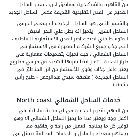
من القاهرة والأسكندرية ومناطق اخري، يعتبر الساحل
القديم من المدن التقليدية القديمة عكس الساحل الجديد
والقسم الثاني هو الساحل الجديدة او بمعني الحرفي "
الساحل الشرير " يتميز انه يطل علي البحر الابيض
المتوسط حتي اصبحت اكبر المدن الاستثمارية الساحلية ،
التي جذب جميع الشركات المطورة في الاستثمار في
الساحل الشمالي ، حيث تميزت بتصميمات معمارية علي
طراز الحديث، تتميز ايضا بقربها الشديد من مرسي مطروح
يعتبر عامل جذاب وقوي للأستثمار من ابرز المناطق في
الساحل الجديدة ( منطقة سيدي عبدالرحمن - خليج رأس
حكمة ).
خدمات الساحل الشمالي North coast
من المهم تقديم الخدمات في اي مدينة ساحلية علي
اكمل وجه ويعتبر هذا ما يميز الساحل الشمالي الا وهو
توفير كل ما يحتاجه العميل من راحة و رفاهية مما
يجعلهم سعداء بالساحل و الخدمات المختلفة تتمثل في :