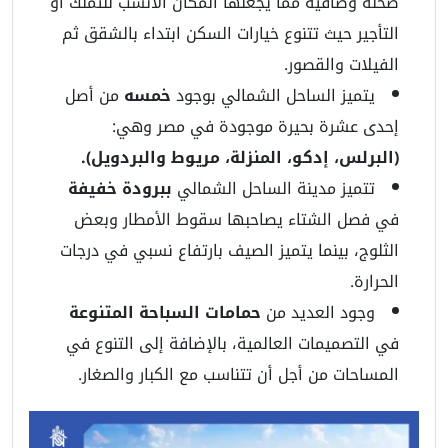
ضحلة وصافيه مما يجعلها المكان الأنسب للتملك أو
التأجير حيث تتنوع خيارات السكن ابتداء بالشقق ثم
الفيلات والقصور.
يتميز الساحل الشمالي بوجود
خمسه
من أصل
إحدى عشرة بحيرة موجودة في مصر وهي:
(البرلس، إدكو، المنزلة، مريوط والبردويل).
تتميز مدينة الساحل الشمالي
ببرودة خفيفة
في فصل الشتاء يصاحبها سقوط الأمطار وبعض
الثلوج، بينما يتميز الصيف بارتفاع نسبي في درجات
الحرارة.
وجود العديد من
حمامات السباحة المتنوعة
في التصميمات العالمية، بالإضافة إلى التنوع في
المساحات من أجل أن تتناسب مع الكبار والصغار.