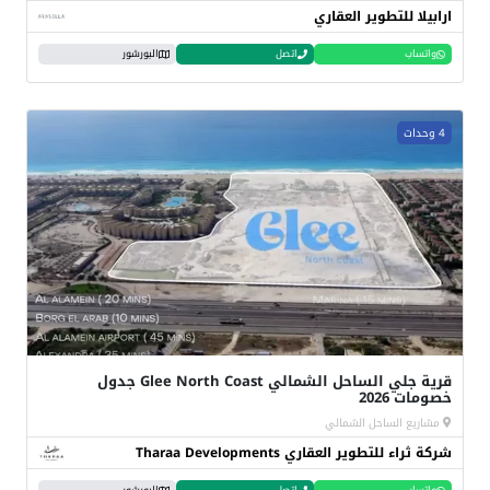
ارابيلا للتطوير العقاري
واتساب
اتصل
البورشور
4 وحدات
قرية جلي الساحل الشمالي Glee North Coast جدول
خصومات 2026
مشاريع الساحل الشمالي
شركة ثراء للتطوير العقاري Tharaa Developments