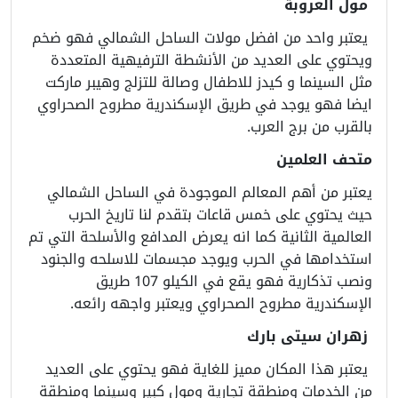
مول العروبة
يعتبر واحد من افضل مولات الساحل الشمالي فهو ضخم
ويحتوي على العديد من الأنشطة الترفيهية المتعددة
مثل السينما و كيدز للاطفال وصالة للتزلج وهيبر ماركت
ايضا فهو يوجد في طريق الإسكندرية مطروح الصحراوي
بالقرب من برج العرب.
متحف العلمين
يعتبر من أهم المعالم الموجودة في الساحل الشمالي
حيث يحتوي على خمس قاعات بتقدم لنا تاريخ الحرب
العالمية الثانية كما انه يعرض المدافع والأسلحة التي تم
استخدامها في الحرب ويوجد مجسمات للاسلحه والجنود
ونصب تذكارية فهو يقع في الكيلو 107 طريق
الإسكندرية مطروح الصحراوي ويعتبر واجهه رائعه.
زهران سيتى بارك
يعتبر هذا المكان مميز للغاية فهو يحتوي على العديد
من الخدمات ومنطقة تجارية ومول كبير وسينما ومنطقة