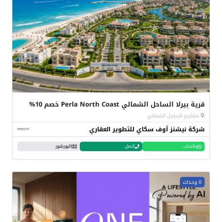
قرية بيرلا الساحل الشمالي Perla North Coast خصم 10%
مشاريع الساحل الشمالي
شركة نيشنز أوف سكاي للتطوير العقاري
واتساب
اتصل
البورشور
0 وحدات