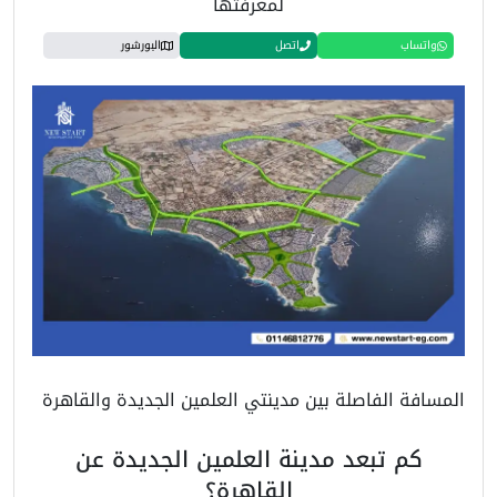
لمعرفتها
واتساب
اتصل
البورشور
المسافة الفاصلة بين مدينتي العلمين الجديدة والقاهرة
كم تبعد مدينة العلمين الجديدة عن
القاهرة؟