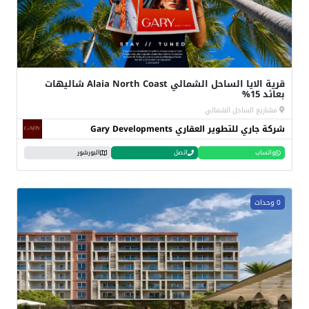
قرية الايا الساحل الشمالي Alaia North Coast شاليهات
بعائد 15%
مشاريع الساحل الشمالي
شركة جاري للتطوير العقاري Gary Developments
واتساب
اتصل
البورشور
0 وحدات