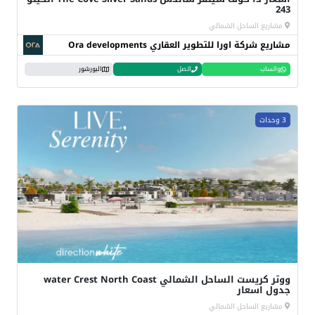
243
مشاريع الساحل الشمالي
مشاريع شركة اورا للتطوير العقاري Ora developments
واتساب
اتصل
البورشور
3 وحدات
ووتر كريست الساحل الشمالي water Crest North Coast
جدول اسعار
مشاريع الساحل الشمالي