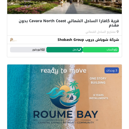
قرية كافارا الساحل الشمالي Cavara North Coast بدون
مقدم
مشاريع الساحل الشمالي
شركة شوباش جروب Shobash Group
واتساب
اتصل
البورشور
3 وحدات