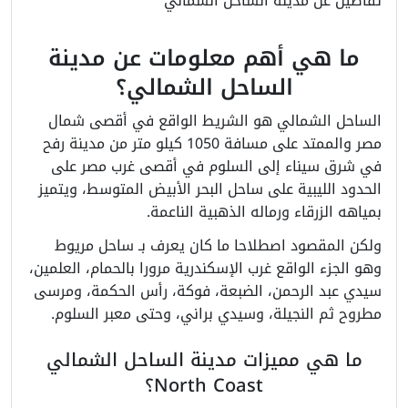
تفاصيل عن مدينة الساحل الشمالي
ما هي أهم معلومات عن مدينة
الساحل الشمالي؟
الساحل الشمالي هو الشريط الواقع في أقصى شمال
مصر والممتد على مسافة 1050 كيلو متر من مدينة رفح
في شرق سيناء إلى السلوم في أقصى غرب مصر على
الحدود الليبية على ساحل البحر الأبيض المتوسط، ويتميز
بمياهه الزرقاء ورماله الذهبية الناعمة.
ولكن المقصود اصطلاحا ما كان يعرف بـ ساحل مريوط
وهو الجزء الواقع غرب الإسكندرية مرورا بالحمام، العلمين،
سيدي عبد الرحمن، الضبعة، فوكة، رأس الحكمة، ومرسى
مطروح ثم النجيلة، وسيدي براني، وحتى معبر السلوم.
ما هي مميزات مدينة الساحل الشمالي
North Coast؟