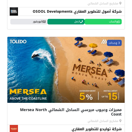
مشاريع الساحل الشمالي
شركة أصول للتطوير العقاري OSOOL Developments
واتساب
اتصل
البورشور
3 وحدات
مميزات وعيوب ميرسي الساحل الشمالي Mersea North
Coast
مشاريع الساحل الشمالي
شركة توليدو للتطوير العقاري