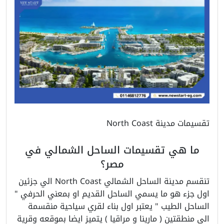
تقسيمات مدينة North Coast
ما هي تقسيمات الساحل الشمالي في
مصر؟
تنقسم مدينة الساحل الشمالي North Coast الي جزئين
اول جزء هو ما يسمي الساحل القديم او بمعني الحرفي "
الساحل الطيب " يعتبر اول بناء لقري سياحية منقسمة
الي منطقتين ( مارينا و مراقيا ) يتميز ايضا بموقعه وقرية