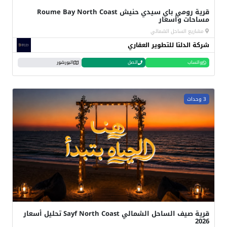
قرية رومي باي سيدي حنيش Roume Bay North Coast
مساحات وأسعار
مشاريع الساحل الشمالي
شركة الدلتا للتطوير العقاري
واتساب
اتصل
البورشور
3 وحدات
قرية صيف الساحل الشمالي Sayf North Coast تحليل أسعار
2026