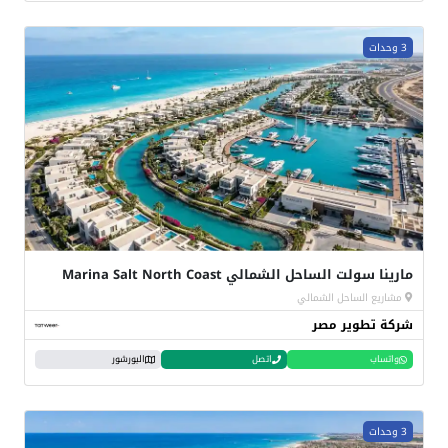
3 وحدات
مارينا سولت الساحل الشمالي Marina Salt North Coast
مشاريع الساحل الشمالي
شركة تطوير مصر
واتساب
اتصل
البورشور
3 وحدات