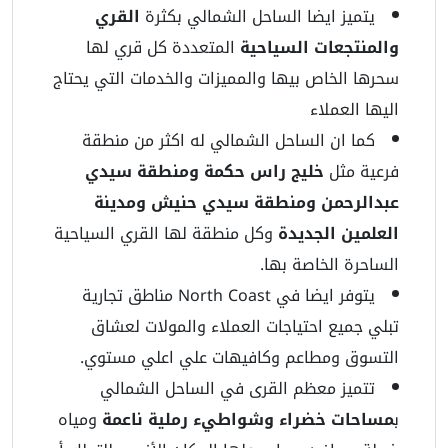
يتميز ايضا الساحل الشمالي بكثرة
القري
والمنتجعات السياحية
المتعددة كل قري لها
سحرها الخاص بيها والمميزات والخدمات التي يحتاج
اليها العملاء
كما ان الساحل الشمالي له اكثر من منطقة
فرعية مثل
خليج راس حكمة ومنطقة سيدي
عبدالرحمن ومنطقة سيدي حنيش ومدينة
العلمين الجديدة
وكل منطقة لها القري السياحية
الساحرة الخاصة بها.
يتوفر ايضا في North Coast مناطق تجارية
تبلي جميع احتياجات العملاء والمولات لعشاق
التسوق ومطاعم وكافيهات علي اعلي مستوي.
تتميز معظم القرى في الساحل الشمالي
ب
مساحات خضراء وشواطيء رملية ناعمة
ومياه