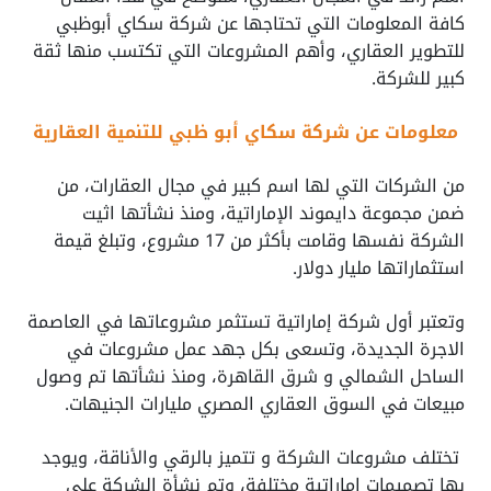
كافة المعلومات التي تحتاجها عن شركة سكاي أبوظبي
للتطوير العقاري، وأهم المشروعات التي تكتسب منها ثقة
كبير للشركة.
معلومات عن شركة سكاي أبو ظبي للتنمية العقارية
من الشركات التي لها اسم كبير في مجال العقارات، من
ضمن مجموعة دايموند الإماراتية، ومنذ نشأتها اثيت
الشركة نفسها وقامت بأكثر من 17 مشروع، وتبلغ قيمة
استثماراتها مليار دولار.
وتعتبر أول شركة إماراتية تستثمر مشروعاتها في العاصمة
الاجرة الجديدة، وتسعى بكل جهد عمل مشروعات في
الساحل الشمالي و شرق القاهرة، ومنذ نشأتها تم وصول
مبيعات في السوق العقاري المصري مليارات الجنيهات.
تختلف مشروعات الشركة و تتميز بالرقي والأناقة، ويوجد
بها تصميمات إماراتية مختلفة، وتم نشأة الشركة على