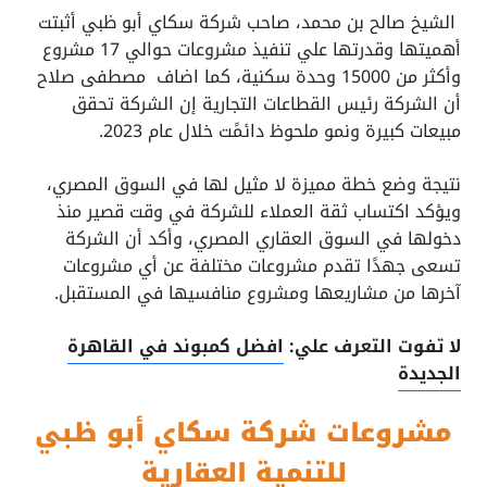
الشيخ صالح بن محمد، صاحب شركة سكاي أبو ظبي أثبتت
أهميتها وقدرتها علي تنفيذ مشروعات حوالي 17 مشروع
وأكثر من 15000 وحدة سكنية، كما اضاف مصطفى صلاح
أن الشركة رئيس القطاعات التجارية إن الشركة تحقق
مبيعات كبيرة ونمو ملحوظ دائمًت خلال عام 2023.
نتيجة وضع خطة مميزة لا مثيل لها في السوق المصري،
ويؤكد اكتساب ثقة العملاء للشركة في وقت قصير منذ
دخولها في السوق العقاري المصري، وأكد أن الشركة
تسعى جهدًا تقدم مشروعات مختلفة عن أي مشروعات
آخرها من مشاريعها ومشروع منافسيها في المستقبل.
لا تفوت التعرف علي:
افضل كمبوند في القاهرة
الجديدة
مشروعات شركة سكاي أبو ظبي
للتنمية العقارية