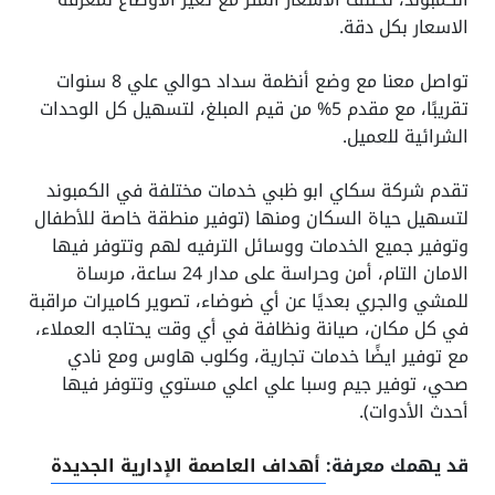
الاسعار بكل دقة.
تواصل معنا مع وضع أنظمة سداد حوالي علي 8 سنوات
تقريبًا، مع مقدم 5% من قيم المبلغ، لتسهيل كل الوحدات
الشرائية للعميل.
تقدم شركة سكاي ابو ظبي خدمات مختلفة في الكمبوند
لتسهيل حياة السكان ومنها (توفير منطقة خاصة للأطفال
وتوفير جميع الخدمات ووسائل الترفيه لهم وتتوفر فيها
الامان التام، أمن وحراسة على مدار 24 ساعة، مرساة
للمشي والجري بعديًا عن أي ضوضاء، تصوير كاميرات مراقبة
في كل مكان، صيانة ونظافة في أي وقت يحتاجه العملاء،
مع توفير ايضًا خدمات تجارية، وكلوب هاوس ومع نادي
صحي، توفير جيم وسبا علي اعلي مستوي وتتوفر فيها
أحدث الأدوات).
قد يهمك معرفة:
أهداف العاصمة الإدارية الجديدة