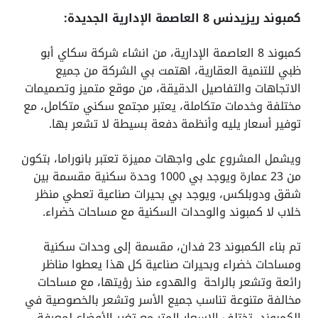
كمبوند ريزيدنس 8 العاصمة الإدارية الجديدة:
كمبوند 8 العاصمة الإدارية، من انشاء شركة سكاي أبو
ظبي للتنمية العقارية، اهتمت بي الشركة من جميع
الاتجاهات والتفاصيل الدقيقة، من موقع متميز وتصميمات
مختلفة وخدمات متكاملة، يعتبر مجتمع سكني متكامل، مع
توفير أسعار يليه وأنظمة دفعة بسيطة لا تشعر بها.
ويشمل المشروع على واجهات مميزة تعتبر بانوراما، بتكون
من 23 عمارة ويوجد بي 1000 وحدة سكنية مقسمة بين
شقق ودوبلكس، ويوجد بي بحيرات صناعية تعطي منظر
خلاب لا كمبوند والوحدات السكنية مع مساحات خضراء.
تم بناء الكمبوند 23 فدان، مقسمة إلى وحدات سكنية
ومساحات خضراء وبحيرات صناعية كل هذا يعطوا مناظر
رائعة وتشعر بالراحة والهدوء منذ رؤيتها، مع مساحات
مخالفة متنوعة تناسب جميع الأسر وتشعر بالخصوصية في
الكمبوند، تختلف الاسعار المتر مع تغير الأوضاع لمعرفة