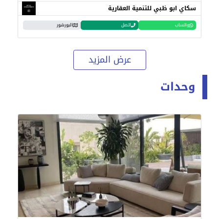
سكاي ابو ظبي للتنمية العقارية
واتساب
اتصل
البورشور
عرض المزيد
وحدات