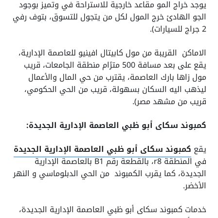
يوجد خراج المو مقاعد خارجية للاستراحة في وتميز بوجود
الجو الهادئ خرج المول لكل من يتجول للتسوق، بتوف رفي
2 جراج للسيارات).
الاماكن القريبة من مول كابيتال افينيو للعاصمة الإدارية،
يقع على بعد مسافة 500 مترًام منطقة الجامعات، قريب
مول زاها بارك العاصمة، يقترب من حي المال والأعمال
ليذهب اليه السكان بسهولة، قريب من الحي الحكومي،
قريب من مشهد مصر).
كمبوند سكاى أبو ظبي العاصمة الإدارية الجديدة:
يقع
كمبوند سكاى أبو ظبي العاصمة الإدارية الجديدة
في المنطقة r8، بالقطعة رقم B1 بالعاصمة الإدارية
الجديدة، كما يقرب الكمبوند من الحي الدبلوماسي و النهر
الأخضر.
خدمات كمبوند سكاى أبو ظبي العاصمة الإدارية الجديدة،