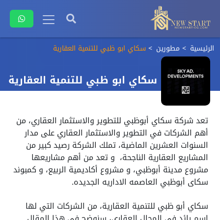
الرئيسية
مطورين
سكاي ابو ظبي للتنمية العقارية
سكاي ابو ظبي للتنمية العقارية
تعد شركة سكاي أبوظبي للتطوير والاستثمار العقاري، من
أهم الشركات في التطوير والاستثمار العقاري على مدار
السنوات العشرين الماضية، تملك الشركة رصيد كبير من
المشاريع العقارية الناجحة، و تعد من أهم مشاريعها
مشروع مدينة أبوظبي، و مشروع أكاديمية الربيع، و كمبوند
سكاى أبوظبي العاصمه الاداريه الجديده.
سكاي أبو ظبي للتنمية العقارية، من الشركات التي لها
اسم رائد في المجال العقاري، سنوضح في هذا المقال