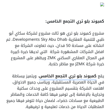
كمبوند بلو تري التجمع الخامس:
مشروع كمبوند بلو تري هو ثالث مشروع لشركة سكاي أبو
ظبي للتنمية العقارية Developments Sky Abu Dhab، تم
انشائه على مساحة 50 فدان، حيث تعاونت الشركة مع
افضل الشركات المشهورة شركة التي لديها خبرة كبيرة
في المجال العقاري السكني ZMK ويظهر على المشروع
خبرة شركة JZMK مع مناظر خلابة.
يقع
كمبوند بلو تري التجمع الخامس
، ويتميز ببساطة
في الحياة العصرية المستقبلية، ويناسب جميع الاذواق،
اهتمت الشركة بتقسيم المشروع على وحدات سكنية
وتجارية بالإضافة إلى توفير فيها كافة الخدمات والمناظر
الطبيعية مع مساحات خضراء، لضمان حياة تتوفر فيها جميع
المتطلبات الحياة من خدمات تعليمية و ترفيهية.