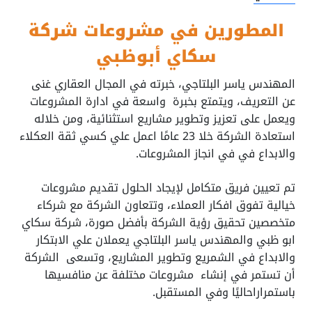
المطورين في مشروعات شركة
سكاي أبوظبي
المهندس ياسر البلتاجي، خبرته في المجال العقاري غنى
عن التعريف، ويتمتع بخبرة واسعة في ادارة المشروعات
ويعمل على تعزيز وتطوير مشاريع استثنائية، ومن خلاله
استعادة الشركة خلا 23 عامًا اعمل علي كسي ثقة العكلاء
والابداع في في انجاز المشروعات.
تم تعيين فريق متكامل لإيجاد الحلول تقديم مشروعات
خيالية تفوق افكار العملاء، وتتعاون الشركة مع شركاء
متخصصين تحقيق رؤية الشركة بأفضل صورة، شركة سكاي
ابو ظبي والمهندس ياسر البلتاجي يعملان علي الابتكار
والابداع في الشمريع وتطوير المشاريع، وتسعى الشركة
أن تستمر في إنشاء مشروعات مختلفة عن منافسيها
باستمراراحاليًا وفي المستقبل.