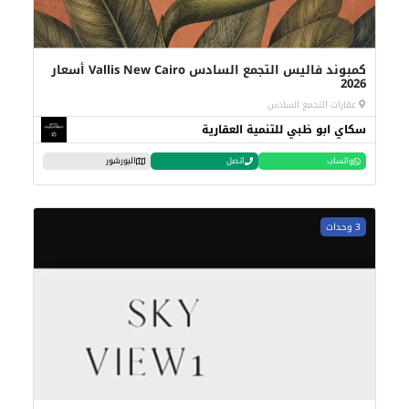
كمبوند فاليس التجمع السادس Vallis New Cairo أسعار
2026
عقارات التجمع السادس
سكاي ابو ظبي للتنمية العقارية
واتساب
اتصل
البورشور
3 وحدات