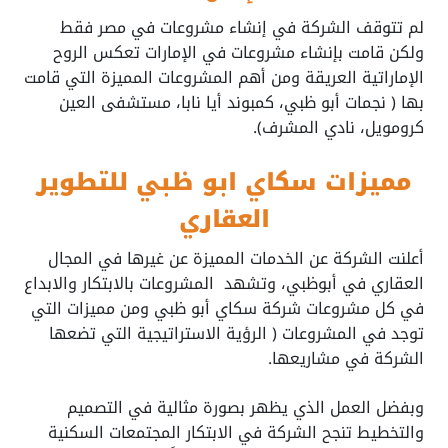
لم تتوقف الشركة في إنشاء مشروعات في مصر فقط
ولكن قامت بإنشاء مشروعات في الإمارات تعكس الروح
الإماراتية العريقة ومن أهم المشروعات المميزة التي قامت
بها ( نجمات أبو ظبي، كمبوند أيا نابا، مستشفى العين
كرومويل، نادي المشرف).
مميزات سكاي ابو ظبي للتطوير
العقاري
أعلنت الشركة عن الخدمات المميزة عن غيرها في المجال
العقاري في أبوظبي، وتشهد المشروعات بالابتكار والابداع
في كل مشروعات شركة سكاي أبو ظبي ومن مميزات التي
توجد في المشروعات ( الرؤية الاستراتيجية التي تضعها
الشركة في مشاريعها.
وبفضل العمل الذي يظهر بصورة مثالية في التصميم
والتخطيط تنجح الشركة في الابتكار المجتمعات السكنية