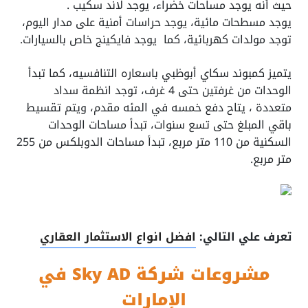
حيث أنه يوجد مساحات خضراء، يوجد لاند سكيب .
يوجد مسطحات مائية، يوجد حراسات أمنية على مدار اليوم،
توجد مولدات كهربائية، كما يوجد فايكينج خاص بالسيارات.
يتميز كمبوند سكاي أبوظبي باسعاره التنافسيه، كما تبدأ
الوحدات من غرفتين حتى 4 غرف، توجد انظمة سداد
متعددة ، يتاح دفع خمسه في المئه مقدم، ويتم تقسيط
باقي المبلغ حتى تسع سنوات، تبدأ مساحات الوحدات
السكنية من 110 متر مربع، تبدأ مساحات الدوبلكس من 255
متر مربع.
تعرف علي التالي:
افضل انواع الاستثمار العقاري
مشروعات شركة Sky AD في
الإمارات