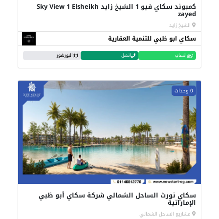
كمبوند سكاي فيو 1 الشيخ زايد Sky View 1 Elsheikh
zayed
الشيخ زايد
سكاي ابو ظبي للتنمية العقارية
واتساب
اتصل
البورشور
0 وحدات
سكاي نورث الساحل الشمالي شركة سكاي أبو ظبي
الإماراتية
مشاريع الساحل الشمالي