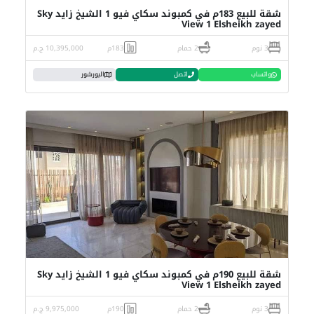
شقة للبيع 183م في كمبوند سكاي فيو 1 الشيخ زايد Sky
View 1 Elsheikh zayed
3 نوم
2 حمام
183م
10,395,000 ج.م
واتساب
اتصل
البورشور
شقة للبيع 190م في كمبوند سكاي فيو 1 الشيخ زايد Sky
View 1 Elsheikh zayed
3 نوم
2 حمام
190م
9,975,000 ج.م