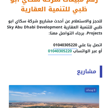
ظبي للتنمية العقارية
للحجز والاستعلام عن أحدث مشاريع شركة سكاي ابو
ظبي للتنمية العقارية Sky Abu Dhabi Development
Projects، برجاء التواصل معنا:
اتصل بنا علي
01040305220
أو عبر الواتساب
01040305220
مشاريع
0 وحدات