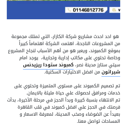
هو احد احدث مشاريع شركة الكازار، التي تمتلك مجموعة
من المشروعات الناجحة، اهتمت الشركة اهتماماً كبيراً
بموقع الكمبوند، ويعبر هو من أهم الأسباب لنجاح المشروع
وخاصة تحتوي على مكاتب إدارية وتجارية، يوجد امام
سيتي ستارز مدينة نصر،
كمبوند ستودا ريزيدنس
شيراتون
من افضل الاختيارات السكنية.
تم تصميم الكمبوند على مستوى المتميزة وتحتوي على
خدمات ومرافق لحصولك علي حياة مليئة بالايمان.
تم الانتهاء بنسبة كبيرة وبدأ الحجز في مرحلة الأخيرة، بدأت
فرصتك في الحجز علي افضل كمبوند في قلب القاهرة
بعيداً عن الضوضاء وصخب المدينة، لمعرفة الاسعار و
المساحات تواصل معنا.