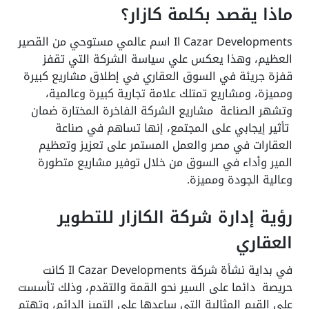
ماذا يقصد بكلمة كازار؟
Il Cazar Developments اسم عالمي مستوحي من القصير
العظيم، وهذا يعكس علي سياسة الشركة التي تقفز
قفزة جريئة في السوق العقاري في إطلاق مشاريع كبيرة
ومميزة، ومشاريع تمتلك علامة تجارية كبيرة وعالمية،
وتشهر الصناعة مشاريع الشركة الفاخرة المختارة ضمان
تأثير إيجابي على المجتمع، إنها تساهم في صناعة
العقارات في مصر والعمل المستمر على تعزيز وتعظيم
المير وأداء في السوق من خلال توفير مشاريع متطورة
وعالية الجودة ومميزة.
رؤية إدارة شركة الكازار للتطوير
العقاري
في بداية نشأة شركة Il Cazar Developments كانت
حريصة دائما على السير نحو القمة والتقدم، وذلك تأسست
على القيم المثالية التي ساعدها على التميز الدائم، وتهتم