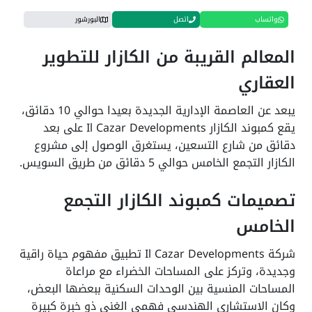
واتساب
اتصل
البورشور
المعالم القريبة من الكازار للتطوير
العقاري
يبعد عن العاصمة الإدارية الجديدة بعيدا حوالي 10 دقائق،
يقع كمبوند الكازار Il Cazar Developments على بعد
دقائق من شارع التسعين، يستغرق الوصول إلى مشروع
الكازار التجمع الخامس حوالي 5 دقائق من طريق السويس.
تصميمات كمبوند الكازار التجمع
الخامس
شركة Il Cazar Developments تطبيق مفهوم حياة راقية
وجديدة، وتركز على المساحات الخضراء مع مراعاة
المساحات المنسية بين الوحدات السكنية ببعضها البعض،
وكان الاستشاري الهندسي فهمي الغني ذو خبرة كبيرة