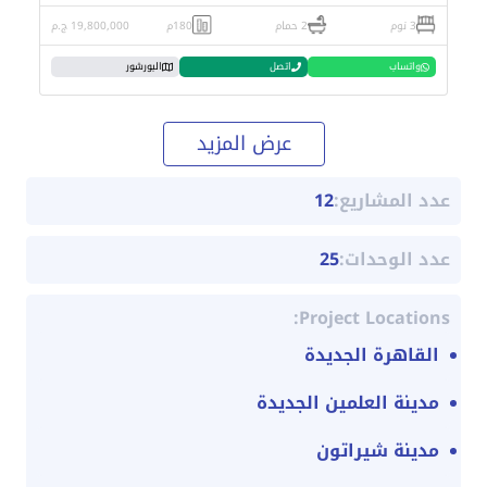
3 نوم
2 حمام
180م
19,800,000 ج.م
واتساب
اتصل
البورشور
عرض المزيد
عدد المشاريع:
12
عدد الوحدات:
25
Project Locations:
القاهرة الجديدة
مدينة العلمين الجديدة
مدينة شيراتون