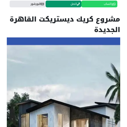
واتساب
اتصل
البورشور
مشروع كريك ديستريكت القاهرة
الجديدة