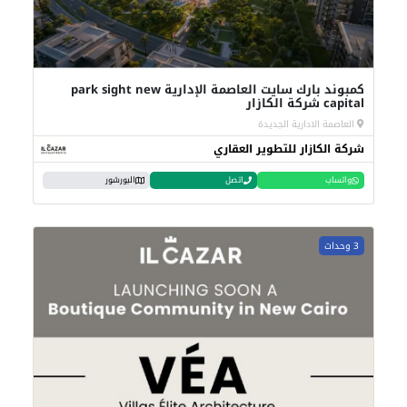
كمبوند بارك سايت العاصمة الإدارية park sight new
capital شركة الكازار
العاصمة الادارية الجديدة
شركة الكازار للتطوير العقاري
واتساب
اتصل
البورشور
3 وحدات