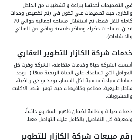
في التصميمات أحدثها ببراعة و تشطيبات من الداخل
والخارج، حيث تصميمات علي تكون في (تم تخصيص وحدات
كاملة للفل فقط، تم استغلال مساحة اجمالية حوالي 70
فدان، مساحات خضراء ومناظر طبيعيه وباقي من المباني
والانشاءات).
خدمات شركة الكازار للتطوير العقاري
أسست الشركة حياة وخدمات متكاملة، الشركة وفرت كل
العوامل التي تساعدك على الحياة الريفية منها ( يوجد
حمامات سباحة مناسبة لكل الاعمار، يوجد نوادي رياضية،
مناظر طبيعية، مطاعم وكافيهات حيث توفر اشهر الاكلات
والمشروبات.
خدمات صيانة ونظافة لضمان ظهور المشروع دائماً،
ولمعرفة كل التفاصيل بالكامل عليك التواصل معنا.
رقم مبيعات شركة الكازار للتطوير