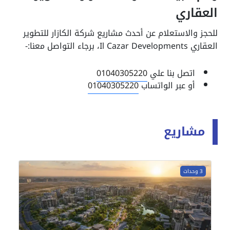
العقاري
للحجز والاستعلام عن أحدث مشاريع شركة الكازار للتطوير
العقاري Il Cazar Developments، برجاء التواصل معنا:-
اتصل بنا علي
01040305220
أو عبر الواتساب
01040305220
مشاريع
3 وحدات