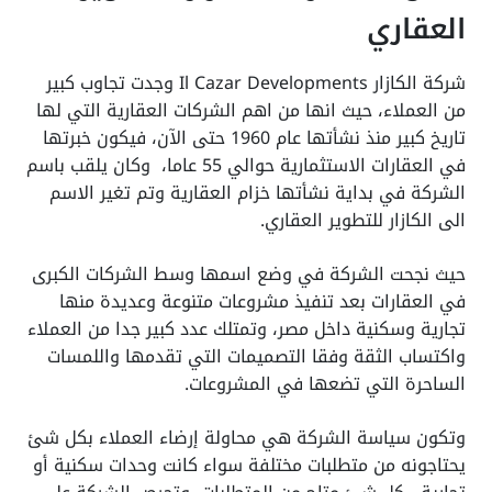
العقاري
شركة الكازار Il Cazar Developments وجدت تجاوب كبير
من العملاء، حيث انها من اهم الشركات العقارية التي لها
تاريخ كبير منذ نشأتها عام 1960 حتى الآن، فيكون خبرتها
في العقارات الاستثمارية حوالي 55 عاما، وكان يلقب باسم
الشركة في بداية نشأتها خزام العقارية وتم تغير الاسم
الى الكازار للتطوير العقاري.
حيث نجحت الشركة في وضع اسمها وسط الشركات الكبرى
في العقارات بعد تنفيذ مشروعات متنوعة وعديدة منها
تجارية وسكنية داخل مصر، وتمتلك عدد كبير جدا من العملاء
واكتساب الثقة وفقا التصميمات التي تقدمها واللمسات
الساحرة التي تضعها في المشروعات.
وتكون سياسة الشركة هي محاولة إرضاء العملاء بكل شئ
يحتاجونه من متطلبات مختلفة سواء كانت وحدات سكنية أو