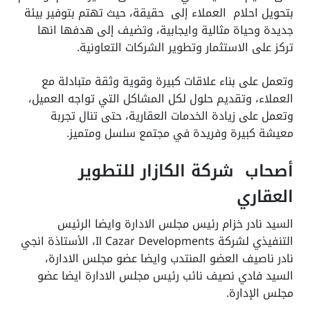
بتحويل احلام العملاء إلى حقيقة، حيث تهتم بتوفير بيئة
جديدة وحياة مثالية وايجابية، وتضيف إلى هدفها انها
تركز على الاستثمار وتطوير الشركات التعاونية.
وتعمل على بناء علاقات كبيرة وقوية وثقة متبادلة مع
العملاء، وتقديم حلول لكل المشاكل التي تواجه العميل،
وتعمل على زيادة الخدمات العقارية، حتى تنال تجربة
معيشة كبيرة وفريدة في مجتمع سلسل ومتميز.
أصحاب شركة الكازار للتطوير
العقاري
السيد نادر خزام رئيس مجلس الادارة وايضا الرئيس
التنفيذي لشركة Il Cazar Developments، الأستاذة انجي
نادر ناصيف العضو المنتدب وايضا عضو مجلس الادارة،
السيد فادي نصيف نائب رئيس مجلس الادارة ايضا عضو
مجلس الإدارة.