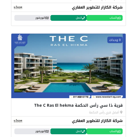
شركة الكازار للتطوير العقاري
واتساب
اتصل
البورشور
0 وحدات
قرية ذا سي رأس الحكمة The C Ras El hekma
أفضل قري رأس الحكمة
شركة الكازار للتطوير العقاري
واتساب
اتصل
البورشور