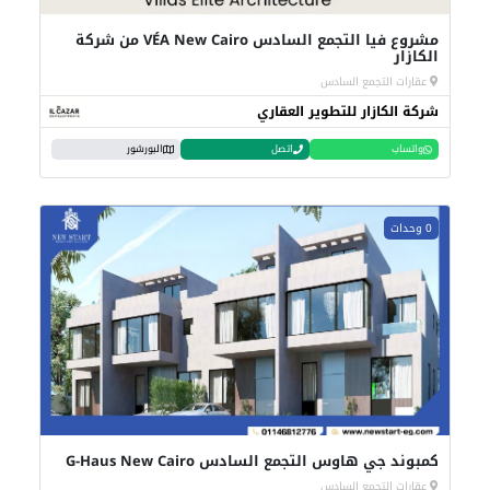
مشروع فيا التجمع السادس VÉA New Cairo من شركة
الكازار
عقارات التجمع السادس
شركة الكازار للتطوير العقاري
واتساب
اتصل
البورشور
0 وحدات
كمبوند جي هاوس التجمع السادس G-Haus New Cairo
عقارات التجمع السادس