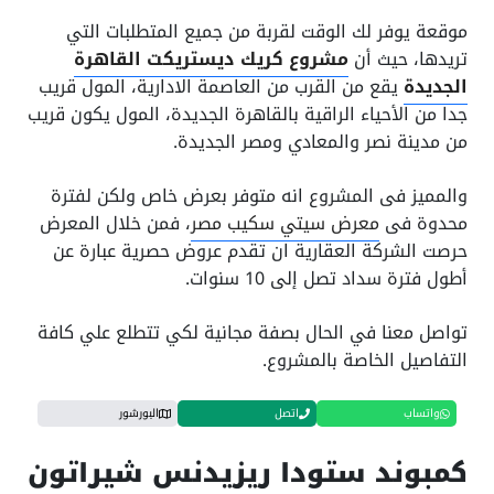
موقعة يوفر لك الوقت لقربة من جميع المتطلبات التي
تريدها، حيث أن
مشروع كريك ديستريكت القاهرة
الجديدة
يقع من القرب من العاصمة الادارية، المول قريب
جدا من الأحياء الراقية بالقاهرة الجديدة، المول يكون قريب
من مدينة نصر والمعادي ومصر الجديدة.
والمميز فى المشروع انه متوفر بعرض خاص ولكن لفترة
محدوة فى
معرض سيتي سكيب مصر
، فمن خلال المعرض
حرصت الشركة العقارية ان تقدم عروض حصرية عبارة عن
أطول فترة سداد تصل إلى 10 سنوات.
تواصل معنا في الحال بصفة مجانية لكي تتطلع علي كافة
التفاصيل الخاصة بالمشروع.
واتساب
اتصل
البورشور
كمبوند ستودا ريزيدنس شيراتون