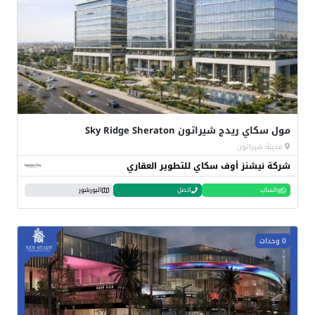
مول سكاي ريدج شيراتون Sky Ridge Sheraton
مدينة شيراتون
شركة نيشنز أوف سكاي للتطوير العقاري
واتساب
اتصل
البورشور
0 وحدات