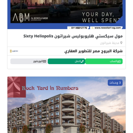
مول سيكستي هليوبوليس شيراتون Sixty Heliopolis
مدينة شيراتون
شركة البروج مصر للتطوير العقاري
واتساب
اتصل
البورشور
3 وحدات