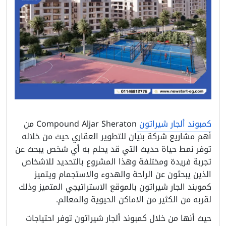
كمبوند ألجار شيراتون
Compound Aljar Sheraton من
أهم مشاريع شركة بنيان للتطوير العقاري حيث من خلاله
توفر نمط حياة حديث التي قد يحلم به أي شخص يبحث عن
تجربة فريدة ومختلفة وهذا المشروع بالتحديد للاشخاص
الذين يبحثون عن الراحة والهدوء والاستجمام ويتميز
كموبند الجار شيراتون بالموقع الاستراتيجي المتميز وذلك
لقربه من الكثير من الاماكن الحيوية والمعالم.
حيث أنها من خلال كمبوند ألجار شيراتون توفر احتياجات