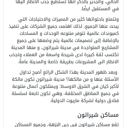
الحالي، والجدير بالذكر انها تستطيع جذب الانظار اليها
في المستقبل ايضًا.
وتتمتع باحتوائها كثير من المميزات والاحتياجات التي
يبحث عنها الجميع، لذلك اهتمت جميع الشركات على تنفيذ
كمبوندات عالمية تتوفر متنوعه الوحدات و المساحات
بالإضافة إلى تصميمات عالمية يتم وضعها على جميع
المشاريع المتواجدة في مدينة شيراتون، و منها المدينة
تكتسب ثقة كبيرة لدى شريحة واسعة من العملاء وتجذب
الانظار الى المشروعات بطريقة خاصة والمدينة عامةً.
وبعد ظهور المدينة بهذا الشكل الرائع أصبح تداول
الأسئلة عنها و من مالكها؟ مدينة شيراتون تكون مالكة
لأكبر كيان في الشرق الاوسط؛ ويمتلكون أعمال متنوعة
في جميع المناطق المختلفة، وهي تكون تابعة لسلسلة
فنادق دولية لشركة ماريوت الدولية.
مساكن شيراتون
تقع مساكن شيراتون في حي النزهة، وجميع المساكن