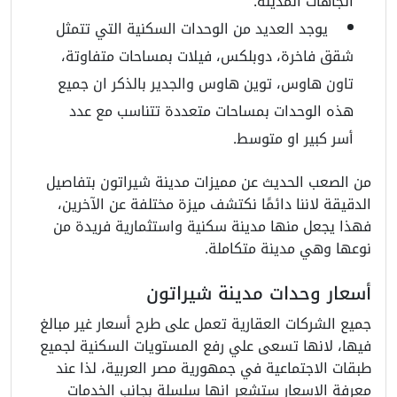
اتجاهات المدينة.
يوجد العديد من الوحدات السكنية التي تتمثل
شقق فاخرة، دوبلكس، فيلات بمساحات متفاوتة،
تاون هاوس، توين هاوس والجدير بالذكر ان جميع
هذه الوحدات بمساحات متعددة تتناسب مع عدد
أسر كبير او متوسط.
من الصعب الحديث عن مميزات مدينة شيراتون بتفاصيل
الدقيقة لاننا دائمًا نكتشف ميزة مختلفة عن الآخرين،
فهذا يجعل منها مدينة سكنية واستثمارية فريدة من
نوعها وهي مدينة متكاملة.
أسعار وحدات مدينة شيراتون
جميع الشركات العقارية تعمل على طرح أسعار غير مبالغ
فيها، لانها تسعى علي رفع المستويات السكنية لجميع
طبقات الاجتماعية في جمهورية مصر العربية، لذا عند
معرفة الاسعار ستشعر انها سلسلة بجانب الخدمات