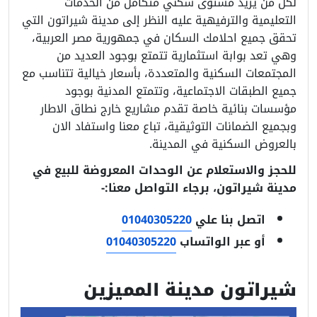
لكل من يريد مستوى سكني متكامل من الخدمات
التعليمية والترفيهية عليه النظر إلى مدينة شيراتون التي
تحقق جميع احلامك السكان في جمهورية مصر العربية،
وهي تعد بوابة استثمارية تتمتع بوجود العديد من
المجتمعات السكنية والمتعددة، بأسعار خيالية تتناسب مع
جميع الطبقات الاجتماعية، وتتمتع المدنية بوجود
مؤسسات بنائية خاصة تقدم مشاريع خارج نطاق الاطار
وبجميع الضمانات التوثيقية، تباع معنا واستفاد الان
بالعروض السكنية في المدينة.
للحجز والاستعلام عن الوحدات المعروضة للبيع في
مدينة شيراتون، برجاء التواصل معنا:-
اتصل بنا علي
01040305220
أو عبر الواتساب
01040305220
شيراتون مدينة المميزين