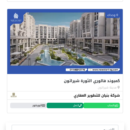
0 وحدات
كمبوند فالوري الثورة شيراتون
مدينة شيراتون
شركة بنيان للتطوير العقاري
واتساب
اتصل
البورشور