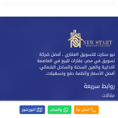
نيو ستارت للتسويق العقاري ، أفضل شركة
تسويق في مصر، عقارات للبيع في العاصمة
الادارية والعين السخنة والساحل الشمالي،
أفضل الأسعار وأنظمة دفع وتسهيلات.
روابط سريعة
مقالات
من نحن
اتصل بنا
واتساب
البورشور
تواصل معنا