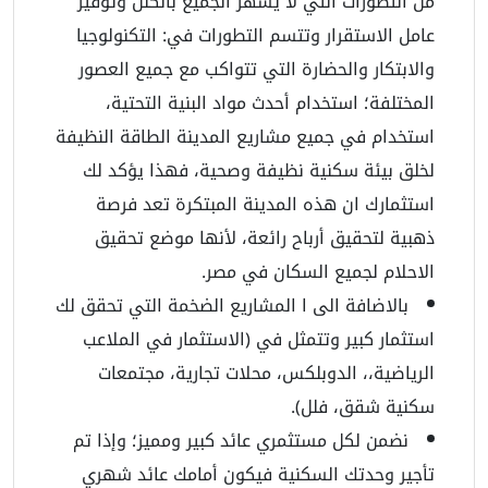
من التطورات التي لا يشهر الجميع بالكلل وتوفير
عامل الاستقرار وتتسم التطورات في: التكنولوجيا
والابتكار والحضارة التي تتواكب مع جميع العصور
المختلفة؛ استخدام أحدث مواد البنية التحتية،
استخدام في جميع مشاريع المدينة الطاقة النظيفة
لخلق بيئة سكنية نظيفة وصحية، فهذا يؤكد لك
استثمارك ان هذه المدينة المبتكرة تعد فرصة
ذهبية لتحقيق أرباح رائعة، لأنها موضع تحقيق
الاحلام لجميع السكان في مصر.
بالاضافة الى ا المشاريع الضخمة التي تحقق لك
استثمار كبير وتتمثل في (الاستثمار في الملاعب
الرياضية،، الدوبلكس، محلات تجارية، مجتمعات
سكنية شقق، فلل).
نضمن لكل مستثمري عائد كبير ومميز؛ وإذا تم
تأجير وحدتك السكنية فيكون أمامك عائد شهري