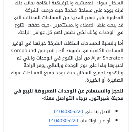
السكان سواء المعيشية والترفيهية الهامة بجانب ذلك
فإنه يوجد على مساحة ضخمة حيث حرصت الشركة
المطورة على توفير العديد من المساحات المختلفة التي
قد يبحث عنها العملاء والمستثمرين ،حيث حققت التنوع
في الوحدات وذلك لكي تضمن لهم كل عوامل الراحة.
أما بالنسبة للمساحات استغلت الشركة خبرتها في توفير
المساحة الكافية في كمبوند ألجار شيراتون Compound
Aljar Sheraton من أجل التنوع في الوحدات والتي تم
اختيارها بناءا على نوع الوحدة وبالتالي يوفر الراحة
والهدوء لجميع السكان حيث يوجد جميع المساحات سواء
الصغيرة أو الكبيرة.
للحجز والاستعلام عن الوحدات المعروضة للبيع في
مدينة شيراتون، برجاء التواصل معنا:-
اتصل بنا علي
01040305220
أو عبر الواتساب
01040305220