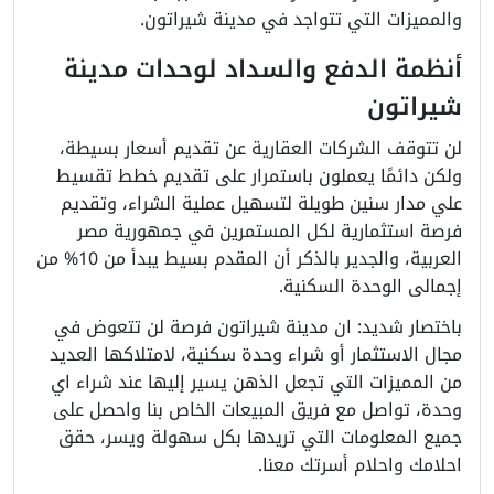
والمميزات التي تتواجد في مدينة شيراتون.
أنظمة الدفع والسداد لوحدات مدينة
شيراتون
لن تتوقف الشركات العقارية عن تقديم أسعار بسيطة،
ولكن دائمًا يعملون باستمرار على تقديم خطط تقسيط
علي مدار سنين طويلة لتسهيل عملية الشراء، وتقديم
فرصة استثمارية لكل المستمرين في جمهورية مصر
العربية، والجدير بالذكر أن المقدم بسيط يبدأ من 10% من
إجمالى الوحدة السكنية.
باختصار شديد: ان مدينة شيراتون فرصة لن تتعوض في
مجال الاستثمار أو شراء وحدة سكنية، لامتلاكها العديد
من المميزات التي تجعل الذهن يسير إليها عند شراء اي
وحدة، تواصل مع فريق المبيعات الخاص بنا واحصل على
جميع المعلومات التي تريدها بكل سهولة ويسر، حقق
احلامك واحلام أسرتك معنا.