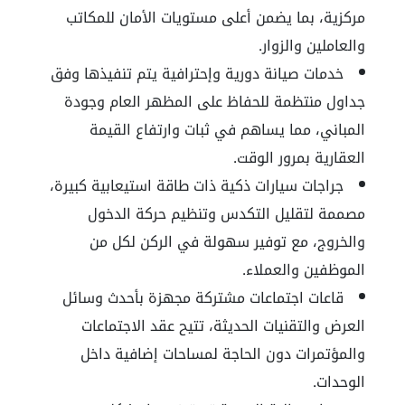
مركزية، بما يضمن أعلى مستويات الأمان للمكاتب
والعاملين والزوار.
خدمات صيانة دورية وإحترافية يتم تنفيذها وفق
جداول منتظمة للحفاظ على المظهر العام وجودة
المباني، مما يساهم في ثبات وارتفاع القيمة
العقارية بمرور الوقت.
جراجات سيارات ذكية ذات طاقة استيعابية كبيرة،
مصممة لتقليل التكدس وتنظيم حركة الدخول
والخروج، مع توفير سهولة في الركن لكل من
الموظفين والعملاء.
قاعات اجتماعات مشتركة مجهزة بأحدث وسائل
العرض والتقنيات الحديثة، تتيح عقد الاجتماعات
والمؤتمرات دون الحاجة لمساحات إضافية داخل
الوحدات.