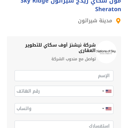
مول سكاي ريدج شيراتون Sky Ridge
Sheraton
مدينة شيراتون
شركة نيشنز أوف سكاي للتطوير
العقاري
تواصل مع مندوب الشركة