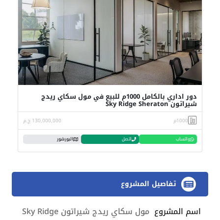
دور اداري بالكامل 1000م للبيع في مول سكاي ريدج
شيراتون Sky Ridge Sheraton
1000م
130,000,000 ج.م
واتساب
اتصل
البورشور
تفاصيل المشروع
اسم المشروع
مول سكاي ريدج شيراتون Sky Ridge