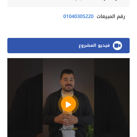
رقم المبيعات
01040305220
فيديو المشروع