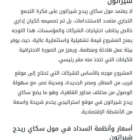
شيراتون
لا يعتمد مول سكاي ريدج شيراتون على فكرة التجمع
التجاري متعدد الاستخدامات، بل تم تصميمه ككيان إداري
خالص يخاطب احتياجات الشركات والمؤسسات، هذا التوجه
يمنح المشروع قيمة تشغيلية واستثمارية عالية، حيث يوفر
بيئة عمل هادئة ومنظمة، ويعزز من الصورة الاحترافية
للكيانات التي تتخذ منه مقر رئيسي.
المشروع موجه بالأساس للشركات التي تحتاج إلى موقع
قريب من المطار، ومصر الجديدة، ومدينة نصر، مع سهولة
الوصول من مختلف محاور القاهرة، وهو ما يضع سكاي
ريدج شيراتون في موقع استراتيجي يخدم شريحة واسعة
من الأنشطة الإقتصادية.
أسعار وأنظمة السداد في مول سكاي ريدج
شيراتون