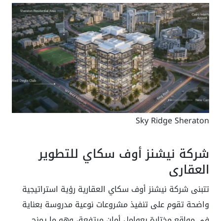
Sky Ridge Sheraton
شركة نيشنز أوف سكاي للتطوير
العقاري
تتبنى شركة نيشنز أوف سكاي العقارية رؤية استراتيجية
واضحة تقوم على تنفيذ مشروعات نوعية مدروسة بعناية
في مواقع مختارة بعوامل أمان مرتفعة، وهو ما يمنح