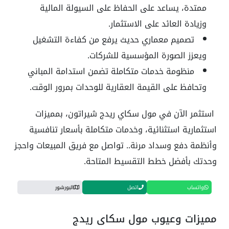
ممتدة، يساعد على الحفاظ على السيولة المالية
وزيادة العائد على الاستثمار.
تصميم معماري حديث يرفع من كفاءة التشغيل
ويعزز الصورة المؤسسية للشركات.
منظومة خدمات متكاملة تضمن استدامة المباني
وتحافظ على القيمة العقارية للوحدات بمرور الوقت.
استثمر الآن في مول سكاي ريدج شيراتون، بمميزات
استثمارية استثنائية، وخدمات متكاملة بأسعار تنافسية
وأنظمة دفع وسداد مرنة.. تواصل مع فريق المبيعات واحجز
وحدتك بأفضل خطط التقسيط المتاحة.
واتساب
اتصل
البورشور
مميزات وعيوب مول سكاي ريدج