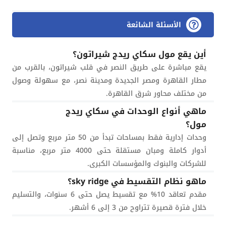
الأسئلة الشائعة
أين يقع مول سكاي ريدج شيراتون؟
يقع مباشرة على طريق النصر في قلب شيراتون، بالقرب من
مطار القاهرة ومصر الجديدة ومدينة نصر، مع سهولة وصول
من مختلف محاور شرق القاهرة.
ماهي أنواع الوحدات في سكاي ريدج
مول؟
وحدات إدارية فقط بمساحات تبدأ من 50 متر مربع وتصل إلى
أدوار كاملة ومبان مستقلة حتى 4000 متر مربع، مناسبة
للشركات والبنوك والمؤسسات الكبرى.
ماهو نظام التقسيط في sky ridge؟
مقدم تعاقد 10% مع تقسيط يصل حتى 6 سنوات، والتسليم
خلال فترة قصيرة تتراوح من 3 إلى 6 أشهر.