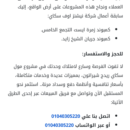
العملاء ونجاح هذه المشروعات على أرض الواقع، إليك
سابقة أعمال شركة نيشنز اوف سكاي:
كمبوند زمرة ايست التجمع الخامس.
كمبوند جريان الشيخ زايد.
للحجز والاستفسار:
لا تفوت الفرصة وسارع لامتلاك وحدتك في مشروع مول
سكاي ريدج شيراتون، بمميزات عديدة وخدمات متكاملة،
بأسعار تنافسية وأنظمة دفع وسداد مرنة.. استثمر نحو
المستقبل الآن وتواصل مع فريق المبيعات عبر إحدى الطرق
الآتية:
اتصل بنا علي
01040305220
أو عبر الواتساب
01040305220