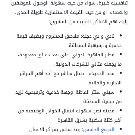
تنافسية كبيرة، سواء من حيث سهولة الوصول للموظفين
والعملاء، او من حيث القيمة الاستثمارية طويلة المدى،
إليك اهم الاماكن القريبة من المشروع:
نادي وادي دجلة: ملاصق للمشروع ويضيف قيمة
خدمية وترفيهية للمنطقة.
مطار القاهرة الدولي: على بعد دقائق معدودة،
ما يجعله مثالي للشركات الدولية.
مصر الجديدة: اتصال مباشر مع أحد أهم المراكز
الادارية والمالية.
سيتي سنتر الماظة: وجهة خدمية وترفيهية تزيد
من حيوية المنطقة
مدينة نصر: سهولة انتقال الكوادر الوظيفية من
أكبر كتلة سكنية بشرق القاهرة
التجمع الخامس
: ربط سلس بمراكز الاعمال