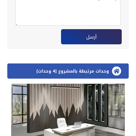
أرسل
وحدات مرتبطة بالمشروع [4 وحدات]