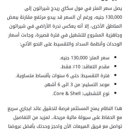
يصل سعر المتر في مول سكاي ريدج شيراتون إلى
130,000 جنيه، ورغم أن السعر قد يبدو مرتفع مقارنة ببعض
المناطق الأخرى، إلا أنه يعكس ندرة الأراضي في شيراتون
وجاهزية المشروع للتشغيل في فترة قصيرة، وجاءت أسعار
الوحدات وأنظمة السداد والتقسيط على النحو الآتي:
سعر المتر: 130,000 جنيه.
مقدم التعاقد: 10٪ فقط.
فترة التقسيط: حتى 6 سنوات بأقساط متساوية.
موعد التسليم: من 3 الى 6 أشهر.
نوع التشطيب: Core & Shell.
هذا النظام يمنح المستثمر فرصة لتحقيق عائد ايجاري سريع
مع الحفاظ على سيولة مالية مريحة.. لمزيد من التفاصيل
تواصل مع فريق المبيعات الآن واحجز وحدتك بأفضل عروضنا