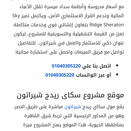
مع أسعار مدروسة وأنظمة سداد ميسرة تقلل الأعباء
المالية وتدعم القرار الاستثماري الآمن، ويكتمل تميز Sky
Ridge Sheraton بتعاون إنشائي قوي وخدمات متكاملة
تعزز من القيمة التشغيلية والتسويقية للمشروع، ليكون
عنوان ذكي للاستثمار والعمل في شيراتون.. للتفاصيل
تواصل مع فريق المبيعات واحصل على استشارة مجانية:
اتصل بنا علي
01040305220
أو عبر الواتساب
01040305220
موقع مشروع سكاي ريدج شيراتون
يقع مول سكاي ريدج
شيراتون
مباشرة على طريق النصر،
وهو من المحاور الرئيسية التي تربط شرق القاهرة
بمناطقها الحيوية، هذا الموقع يمنح المشروع ميزة