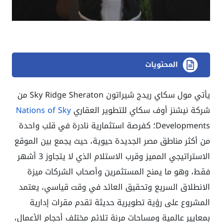
المحتويات
يأتي مول سكاي ريدج شيراتون Sky Ridge Sheraton من
شركة نيشنز أوف سكاي للتطوير العقاري
Nations of Sky
Developments؛ كفرصة استثمارية نادرة في قلب واحدة
من أكثر مناطق مصر الجديدة حيوية، حيث يجمع بين الموقع
الاستراتيجي المميز وقرب الاستلام الذي لا يتجاوز 3 أشهر
فقط، وهو ما يمنح المستثمرين وأصحاب الشركات ميزة
الانطلاق السريع وتحقيق العائد في وقت قياسي، يعتمد
المشروع على رؤية تطويرية حديثة تقدم مقرات إدارية
بمعايير عالمية ومساحات مرنة تلائم مختلف أحجام الأعمال،