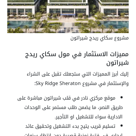
مشروع سكاي ريدج شيراتون
مميزات الاستثمار في مول سكاي ريدج
شيراتون
إليك أبرز المميزات التي ستجعلك تقبل على الشراء
والإستثمار في مشروع Sky Ridge Sheraton:
موقع مركزي نادر في قلب شيراتون مباشرة على
طريق النصر، ما يضمن طلب مستمر على الوحدات
الادارية سواء للتشغيل او التأجير.
تسليم قريب يتيح بدء التشغيل وتحقيق عائد
ايجاري في فترة زمنية قصيرة دون انتظار سنوات