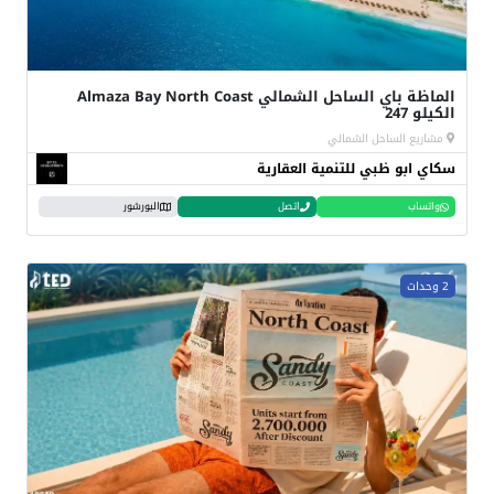
الماظة باي الساحل الشمالي Almaza Bay North Coast
الكيلو 247
مشاريع الساحل الشمالي
سكاي ابو ظبي للتنمية العقارية
واتساب
اتصل
البورشور
2 وحدات