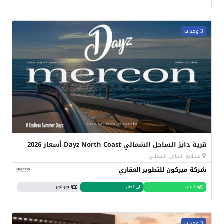
3 وحدات
قرية دايز الساحل الشمالي Dayz North Coast أسعار 2026
مشاريع الساحل الشمالي
شركة ميركون للتطوير العقاري
واتساب
اتصل
البورشور
3 وحدات