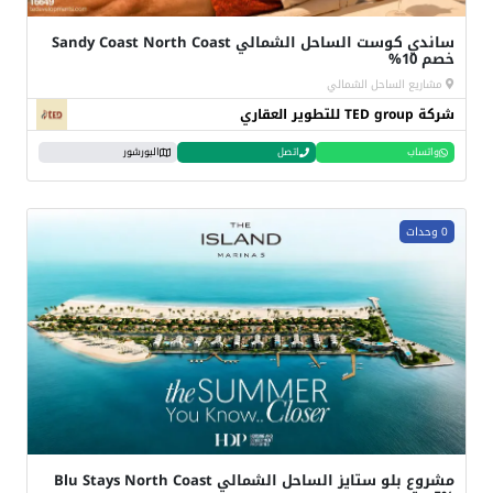
ساندي كوست الساحل الشمالي Sandy Coast North Coast
خصم 10%
مشاريع الساحل الشمالي
شركة TED group للتطوير العقاري
واتساب
اتصل
البورشور
0 وحدات
مشروع بلو ستايز الساحل الشمالي Blu Stays North Coast