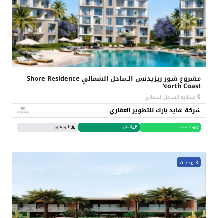
مشروع شور ريزيدنس الساحل الشمالي Shore Residence
North Coast
مشاريع الساحل الشمالي
شركة هايد بارك للتطوير العقاري
واتساب
اتصل
البورشور
3 وحدات