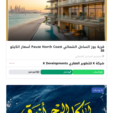
قرية بوز الساحل الشمالي Pause North Coast أسعار الكيلو
88
مشاريع الساحل الشمالي
شركة K للتطوير العقاري K Developments
واتساب
اتصل
البورشور
4 وحدات