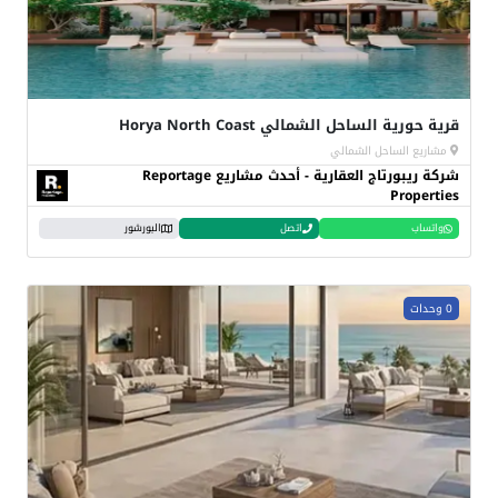
قرية حورية الساحل الشمالي Horya North Coast
مشاريع الساحل الشمالي
شركة ريبورتاج العقارية - أحدث مشاريع Reportage
Properties
واتساب
اتصل
البورشور
0 وحدات