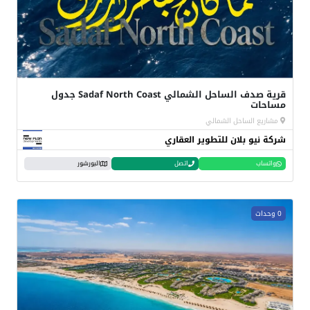
قرية صدف الساحل الشمالي Sadaf North Coast جدول
مساحات
مشاريع الساحل الشمالي
شركة نيو بلان للتطوير العقاري
واتساب
اتصل
البورشور
0 وحدات