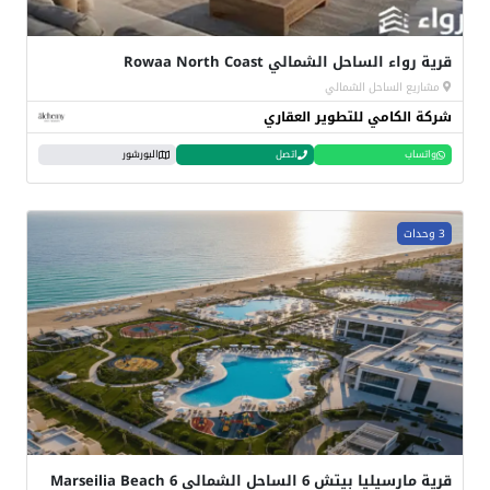
قرية رواء الساحل الشمالي Rowaa North Coast
مشاريع الساحل الشمالي
شركة الكامي للتطوير العقاري
واتساب
اتصل
البورشور
3 وحدات
قرية مارسيليا بيتش 6 الساحل الشمالي Marseilia Beach 6