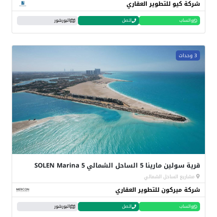
شركة كيو للتطوير العقاري
واتساب
اتصل
البورشور
3 وحدات
قرية سولين مارينا 5 الساحل الشمالي SOLEN Marina 5
مشاريع الساحل الشمالي
شركة ميركون للتطوير العقاري
واتساب
اتصل
البورشور