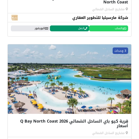
North Coast
مشاريع الساحل الشمالي
شركة مارسيليا للتطوير العقاري
واتساب
اتصل
البورشور
3 وحدات
قرية كيو باي الساحل الشمالي Q Bay North Coast 2026
أسعار
مشاريع الساحل الشمالي