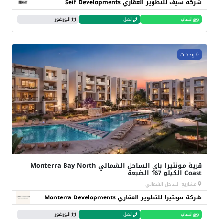
شركة سيف للتطوير العقاري Seif Developments
واتساب
اتصل
البورشور
0 وحدات
قرية مونتيرا باي الساحل الشمالي Monterra Bay North
Coast الكيلو 167 الضبعة
مشاريع الساحل الشمالي
شركة مونتيرا للتطوير العقاري Monterra Developments
واتساب
اتصل
البورشور