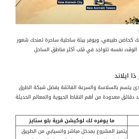
 بك كحاضن طبيعي، ويوفر بيئة ساحلية ساحرة تمنحك شعور
ي الوقت نفسه تتواجد في قلب أكثر مناطق الساحل
ا ايلاند
ادئ يتسم بالسلاسة والسرعة الفائقة بفضل شبكة الطرق
 دقائق معدودة من أهم النقاط الحيوية والمعالم الحديثة
ما يوفره لك لوكيشن قرية بلو ستايز
يتميز المشروع بمدخل مباشر وانسيابي من الطريق