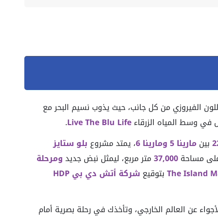
لون الفيروزي من كل جانب، حيث يذوب نسيم البحر مع
ش في وسط المياه الزرقاء
Live The Blu Life
.
بين
مارينا 5 ومارينا 6
، يمتد مشروع
بلو ستايز
لى مساحة
37,000
متر مربع، ليمثل نبض جديد
ومرحلة
بتوقيع
شركة أتش دي بي HDP
جواء عن العالم الخارجي، وتأخذك في رحلة بصرية أمام