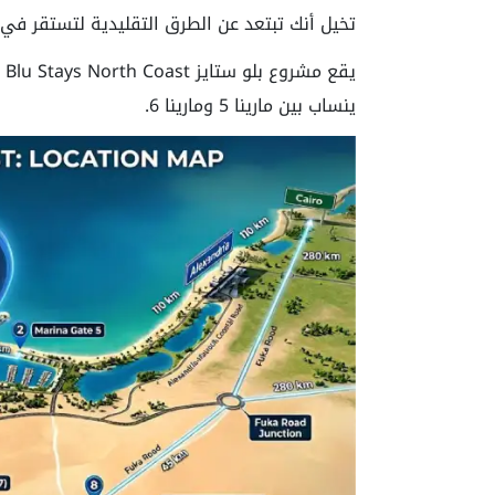
تخيل أنك تبتعد عن الطرق التقليدية لتستقر في
يقع مشروع بلو ستايز Blu Stays North Coast في
ينساب بين مارينا 5 ومارينا 6.