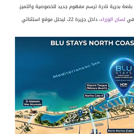
 بقعة بحرية نادرة ترسم مفهوم جديد للخصوصية والتميز.
لسان الوزراء
، داخل جزيرة 22، ليحتل موقع استثنائي