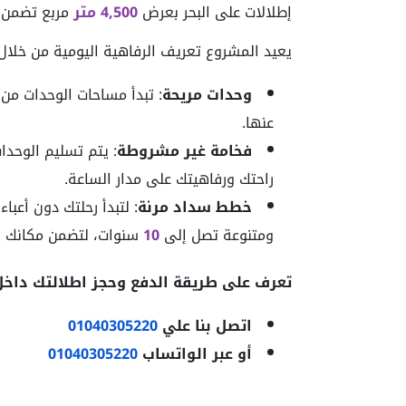
إطلالات على البحر بعرض
4,500 متر
مربع تضمن ت
يعيد المشروع تعريف الرفاهية اليومية من خلا
وحدات مريحة
: تبدأ مساحات الوحدات من
عنها.
فخامة غير مشروطة
: يتم تسليم الوحد
راحتك ورفاهيتك على مدار الساعة.
خطط سداد مرنة
: لتبدأ رحلتك دون أعب
ومتنوعة تصل إلى
10
سنوات، لتضمن مكانك في
تعرف على طريقة الدفع وحجز اطلالتك داخل 
اتصل بنا علي
01040305220
أو عبر الواتساب
01040305220