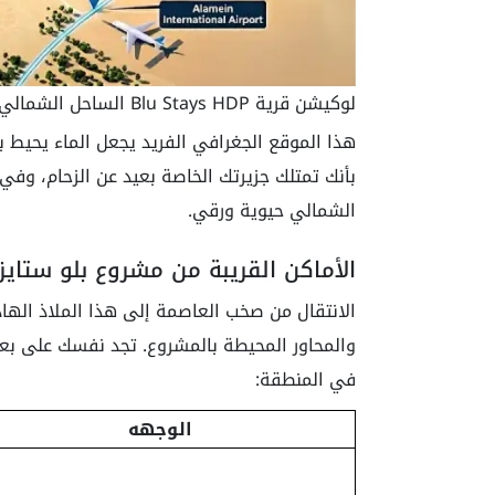
لوكيشن قرية Blu Stays HDP الساحل الشمالي
هذا الموقع الجغرافي الفريد يجعل الماء يحيط
بأنك تمتلك جزيرتك الخاصة بعيد عن الزحام، وف
الشمالي حيوية ورقي.
الأماكن القريبة من مشروع بلو ستايز ذ
الانتقال من صخب العاصمة إلى هذا الملاذ اله
والمحاور المحيطة بالمشروع. تجد نفسك على بعد
في المنطقة:
الوجهه