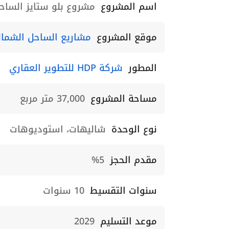
اسم المشروع
مشروع بلو ستايز الساحل الشمالي  Coast 5%
موقع المشروع
مشاريع الساحل الشما
المطور
شركة HDP للتطوير العقاري
مساحة المشروع
37,000 متر مربع
نوع الوحدة
شاليهات، استوديوهات
مقدم الحجز
5%
سنوات التقسيط
10 سنوات
موعد التسليم
2029