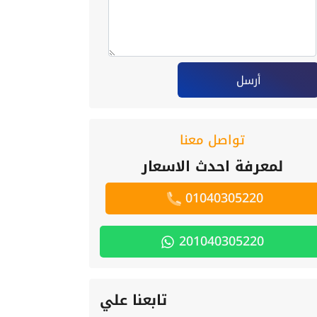
أرسل
تواصل معنا
لمعرفة احدث الاسعار
01040305220
201040305220
تابعنا علي