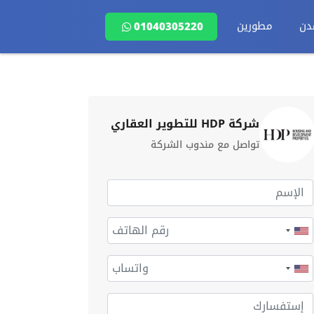
دن
مطورين
01040305220
شركة HDP للتطوير العقاري
تواصل مع مندوب الشركة