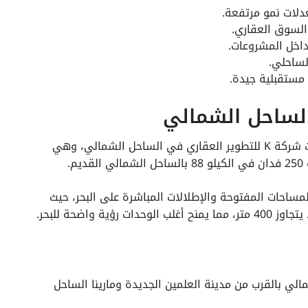
دلات نمو مرتفعة.
السوق العقاري.
داخل المشروعات.
لساحلي.
مستقبلية جيدة.
تمثل قرية Pause North Coast أحدث مشروعات شركة K للتطوير العقاري في الساحل الشمالي، وهي
.
ساحات المفتوحة والإطلالات المباشرة على البحر، حيث
يلو 88 بالساحل الشمالي بالقرب من مدينة العلمين الجديدة ومارينا الساحل