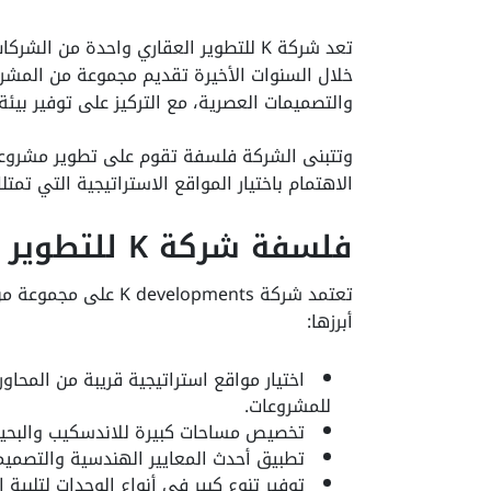
تعد شركة K للتطوير العقاري واحدة من
خلال السنوات الأخيرة تقديم مجموعة من المشر
والتصميمات العصرية، مع التركيز على توفير بيئة
وتتبنى الشركة فلسفة تقوم على تطوير مشروعات
الاهتمام باختيار المواقع الاستراتيجية التي تم
فلسفة شركة K للتطوير العقاري
تعتمد شركة elopments
أبرزها:
اختيار مواقع استراتيجية قريبة من المحاور
للمشروعات.
تخصيص مساحات كبيرة للاندسكيب والبحيرات
تطبيق أحدث المعايير الهندسية والتصميما
توفير تنوع كبير في أنواع الوحدات لتلبية 