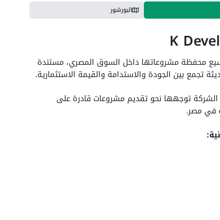
البورشور
مل على توسيع محفظة مشروعاتها داخل السوق المصري، مستندة
ثة تجمع بين الجودة والاستدامة والقيمة الاستثمارية.
مشروع Pause North Coast، تؤكد الشركة توجهها نحو تقديم مشروعات قادرة على
 في مصر.
ية: