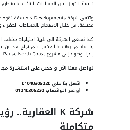
تحقيق التوازن بين المساحات البنائية والمناطق 
وتتبنى شركة opments
مختلفة، من خلال الاهتمام بالمساحات الخضراء 
كما تسعى الشركة إلى تلبية احتياجات مختلف ال
والساحلي، وهو ما انعكس على نجاح عدد من مشرو
بلازا، وصولا إلى مشروع Pause North Coast الذي يعد أحدث مشروعاتها في الساحل الشمالي.
تواصل معنا الآن واحصل على استشارة مجان
اتصل بنا علي
01040305220
أو عبر الواتساب
01040305220
شركة K العقارية.
متكاملة