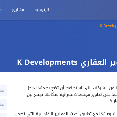
الرئيسية
مشاريع
م
تعد شركة K للتطوير العقاري K Developments من الشركات التي استطاعت أن تضع بصمتها داخل
عد
مد على تطوير مجتمعات عمرانية متكاملة تجمع بين
رية.
عد
مشروعاتها مع تطبيق أحدث المعايير الهندسية التي تضمن