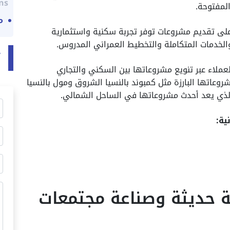
ns:
المفتوحة.
م
K Devel فلسفة تقوم على تقديم مشروعات توفر تجربة سكنية واستثمارية
والخدمات المتكاملة والتخطيط العمراني المدروس.
ت
عملاء عبر تنويع مشروعاتها بين السكني والتجاري
عاتها البارزة مثل كمبوند بالنسيا الشروق ومول بالنسيا
ية:
. رؤية حديثة وصناعة مجتمعات