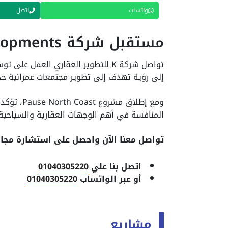
واتساب
اتصل
مستقبل شركة K Developments
تواصل شركة K للتطوير العقاري الع
إلى رؤية تهدف إلى تطوير مجتمعات عمرانية حدي
ومع إطلاق 
المنافسة في أهم الوجهات العقارية والسياحية
تواصل معنا الآن واحصل على استشارة مجان
اتصل بنا علي
01040305220
أو عبر الواتساب
01040305220
مشاريع