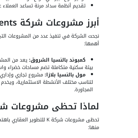
تقديم أنظمة سداد مرنة تساعد العملاء 
أبرز مشروعات شركة K Developments
نجحت الشركة في تنفيذ عدد من المشروعات الت
أهمها:
كمبوند بالنسيا الشروق:
يعد من المشر
بيئة سكنية متكاملة تضم مساحات خضراء واس
مول بالنسيا بلازا:
مشروع تجاري وإداري 
لتناسب مختلف الأنشطة الاستثمارية، ويخدم
المجاورة.
لماذا تحظى مشروعات شركة K باهتمام المست
تحظى مشروعات شركة K للتطوي
منها: