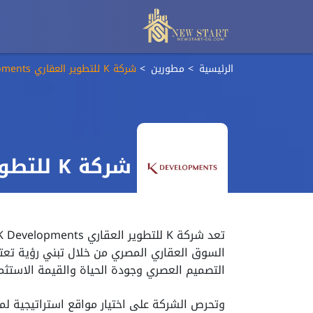
الرئيسية
مطورين
شركة K للتطوير العقاري K Developments
شركة K للتطوير العقاري K Developments
السوق العقاري المصري من خلال تبني رؤية تعت
التصميم العصري وجودة الحياة والقيمة الاستثما
وتحرص الشركة على اختيار مواقع استراتيجية ل