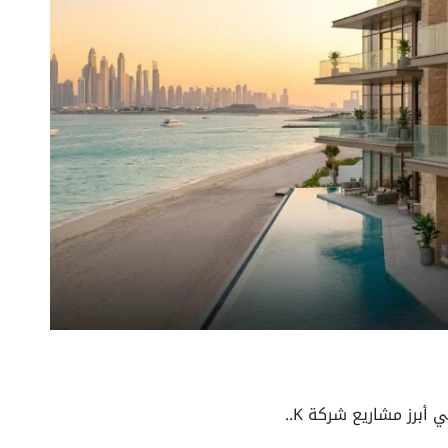
برز مشاريع شركة K..