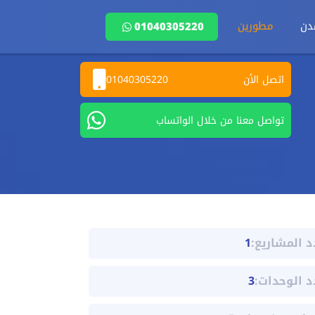
دن
مطورين
01040305220
اتصل الأن
01040305220
تواصل معنا من خلال الواتساب
د المشاريع:
1
د الوحدات:
3