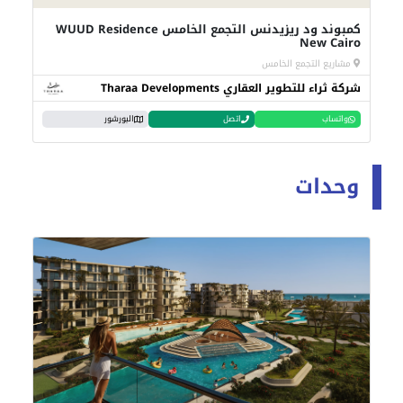
كمبوند ود ريزيدنس التجمع الخامس WUUD Residence
New Cairo
مشاريع التجمع الخامس
شركة ثراء للتطوير العقاري Tharaa Developments
واتساب
اتصل
البورشور
وحدات