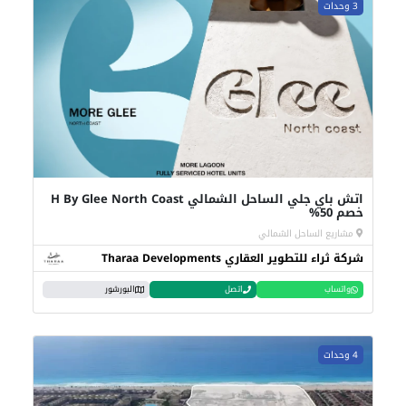
3 وحدات
اتش باي جلي الساحل الشمالي H By Glee North Coast
خصم 50%
مشاريع الساحل الشمالي
شركة ثراء للتطوير العقاري Tharaa Developments
واتساب
اتصل
البورشور
4 وحدات