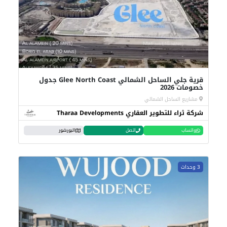
قرية جلي الساحل الشمالي Glee North Coast جدول
خصومات 2026
مشاريع الساحل الشمالي
شركة ثراء للتطوير العقاري Tharaa Developments
واتساب
اتصل
البورشور
3 وحدات