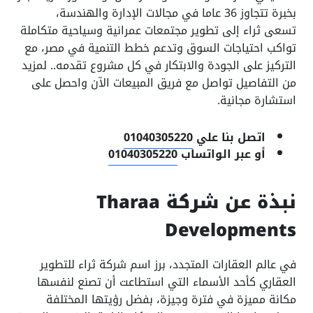
بخبرة تتجاوز 36 عاما في مجالات الإدارة والهندسة،
تسعى ثراء إلى تطوير مجتمعات عمرانية وسياحية متكاملة
تواكب احتياجات السوق وتدعم خطط التنمية في مصر، مع
التركيز على الجودة والابتكار في كل مشروع تقدمه.. لمزيد
من التفاصيل تواصل مع فريق المبيعات الآن واحصل على
استشارة مجانية.
اتصل بنا علي
01040305220
أو عبر الواتساب
01040305220
نبذة عن شركة Tharaa
Developments
في عالم العقارات المتجدد، برز اسم شركة ثراء للتطوير
العقاري كأحد الأسماء التي استطاعت أن تصنع لنفسها
مكانة مميزة في فترة وجيزة، بفضل رؤيتها المختلفة