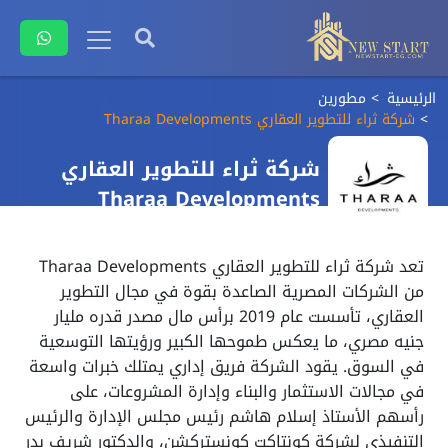
الرئيسية
مطورين
شركة ثراء للتطوير العقاري Tharaa Developments
شركة ثراء للتطوير العقاري
Tharaa Developments
تعد شركة ثراء للتطوير العقاري Tharaa Developments
من الشركات المصرية الصاعدة بقوة في مجال التطوير
العقاري، تأسست عام 2019 برأس مال مصدر قدره مليار
جنيه مصري، ما يعكس طموحها الكبير ورؤيتها التوسعية
في السوق. يقود الشركة فريق إداري يمتلك خبرات واسعة
في مجالات الاستثمار والبناء وإدارة المشروعات، على
رأسهم الأستاذ إسلام هاشم رئيس مجلس الإدارة والرئيس
التنفيذي لشركة كونتاكت كونستركشن، والدكتور شريف بدر