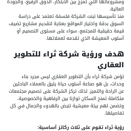
ومشروعاتها التي تمزج بين الابتكار، الذوق الرفيع، والجودة
العالية.
منذ تأسيسها تبنت الشركة فلسفة تعتمد على دراسة
السوق بدقة واختيار المواقع بعناية لتقديم مشاريع تضيف
قيمة حقيقية للمجتمع، سواء على مستوى التصميم أو
أسلوب المعيشة الذي تقدمه لعملائها.
هدف ورؤية شركة ثراء للتطوير
العقاري
تؤمن شركة ثراء بأن التطوير العقاري ليس مجرد بناء
وحدات، بل هو صناعة أسلوب حياة يليق بالعملاء الباحثين
عن الراحة والتميز. لذلك تركز الشركة على تصميم مجتمعات
متكاملة تمنح السكان توازنا بين الرفاهية والخصوصية،
وتضمن لهم بيئة معيشية تنبض بالهدوء والجمال في كل
تفاصيلها.
رؤية ثراء تقوم على ثلاث ركائز أساسية: