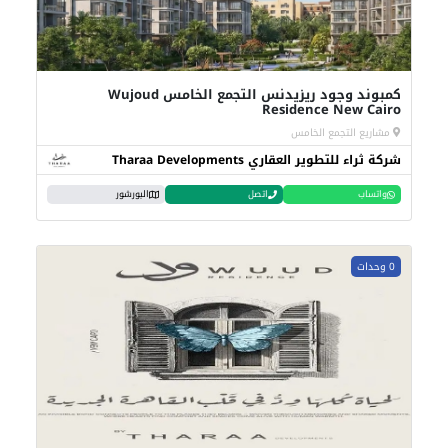
كمبوند وجود ريزيدنس التجمع الخامس Wujoud
Residence New Cairo
مشاريع التجمع الخامس
شركة ثراء للتطوير العقاري Tharaa Developments
واتساب
اتصل
البورشور
0 وحدات