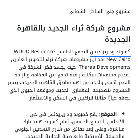
مشروع جلي الساحل الشمالي
مشروع شركة ثراء الجديد بالقاهرة
الجديدة
كمبوند ود ريزيدنس
التجمع الخامس WUUD Residence
New Cairo أحد أبرز مشروعات شركة ثراء للتطوير العقاري
Tharaa Developments، حيث يجسد فكر الشركة في
تقديم مجتمعات سكنية راقية تجمع بين الفخامة والراحة
العصرية في واحدة من أهم مناطق القاهرة الجديدة، يتميز
المشروع بتصميمه المعماري الحديث وموقعه الحيوي الذي
يجعله خيارًا مثاليًا للراغبين في السكن والاستثمار.
الموقع:
يقع كمبوند ود ريزيدنس في حي
الأندلس بالتجمع الخامس، أمام كمبوند هايد بارك
مباشرة، وعلى بُعد دقائق من شارع التسعين الجنوبي
والجامعة الأمريكية والعاصمة الإدارية الجديدة.