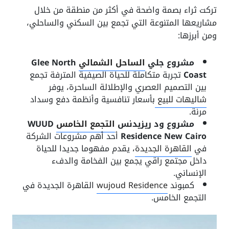
تركت ثراء بصمة واضحة في أكثر من منطقة من خلال
مشاريعها المتنوعة التي تجمع بين السكني والساحلي،
ومن أبرزها:
مشروع جلي
الساحل الشمالي
Glee North
Coast
تجربة متكاملة للحياة الصيفية المترفة تجمع
بين التصميم العصري والإطلالة الساحرة، يوفر
شاليهات للبيع
بأسعار تنافسية وأنظمة دفع وسداد
مرنة.
مشروع ود ريزيدنس
التجمع الخامس
WUUD
Residence New Cairo
أحد أهم مشروعات الشركة
في
القاهرة الجديدة
، يقدم مفهوما جديدا للحياة
داخل مجتمع راقي يجمع بين الفخامة والدفء
الإنساني.
كمبوند
wujoud Residence
القاهرة الجديدة في
التجمع الخامس.