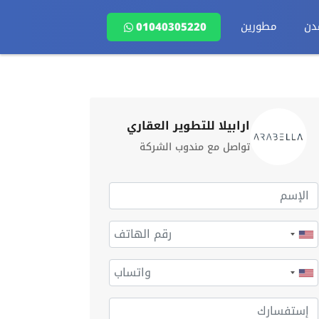
دن
مطورين
01040305220
ارابيلا للتطوير العقاري
تواصل مع مندوب الشركة