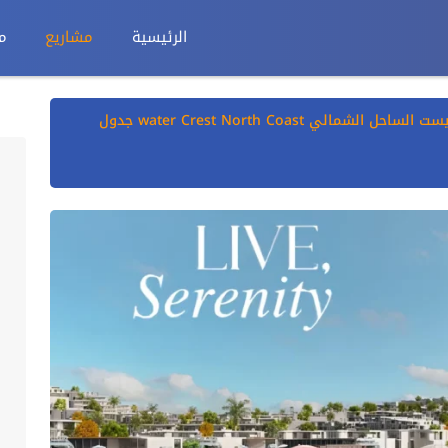
الرئيسية
مشاريع
م
ووتر كريست الساحل الشمالي water Crest North Coast جدول