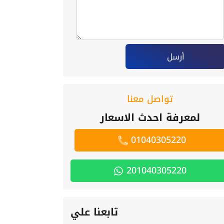
أرسل
تواصل معنا
لمعرفة احدث الاسعار
01040305220
201040305220
تابعنا علي