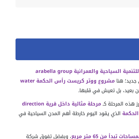
شركة ارابيلا للتنمية السياحية والعمرانية arabella group
 جديد؛ هنا
مشروع ووتر كريست رأس الحكمة water
ن بعيد، بل تعيش في قلبها.
رز هذه المرحلة كـ
مرحلة مثالية داخل قرية direction
الذي يقود اليوم خارطة أهم المدن السياحية في
مساحات تبدأ من 65 متر مربع
، وبفضل تفوق شركة