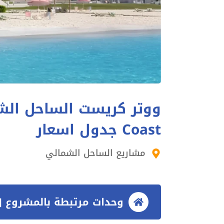
Coast جدول اسعار
مشاريع الساحل الشمالي
وحدات مرتبطة بالمشروع [3 وحدات]