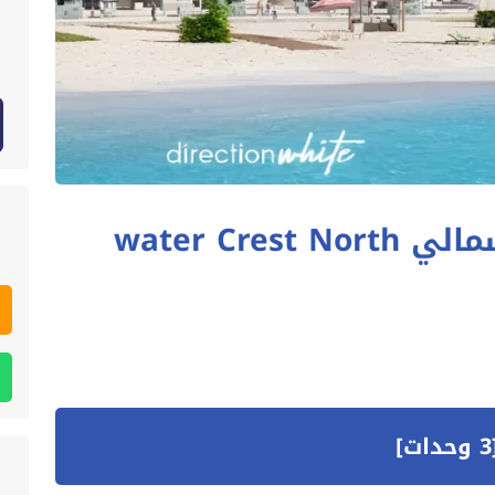
ووتر كريست الساحل الشمالي water Crest North