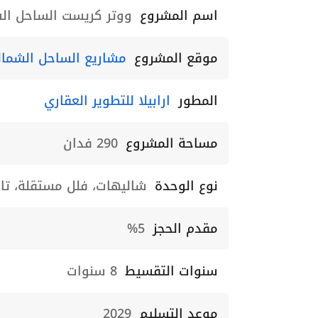
اسم المشروع
ووتر كريست الساحل الشمالي er Crest North Coast
موقع المشروع
مشاريع الساحل الشما
المطور
ارابيلا للتطوير العقاري
مساحة المشروع
290 فدان
نوع الوحدة
شاليهات، فلل مستقلة، ت
مقدم الحجز
5%
سنوات التقسيط
8 سنوات
موعد التسليم
2029