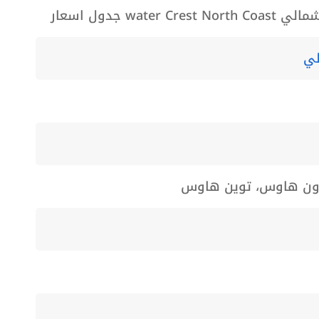
wat جدول اسعار
لي
اون هاوس، توين هاوس