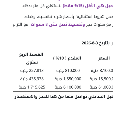
 هي الأقل (15% فقط)
لتستغلي كل متر بذكاء.
حمل شروط استثنائية؛ بأسعار شراء تنافسية، وخطط
مع سنوات حجز
وتقسيط تصل حتى 8 سنوات
، مع التزام
ريخ 3-8-2026
القسط الربع
السعر
المقدم ( 10% )
سنوي
8,100 جنية
810,000 جنية
227,813 جنية
15,50 جنية
1,550,000 جنية
435,938 جنية
61,00 جنية
6,100,000 جنية
1,715,625 جنية