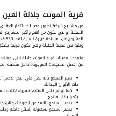
قرية المونت جلالة العين 
من مشاريع شركة تطوير مصر للاستثمار العقاري 
السخنة، والتي تكون من أهم وأكبر المشاريع ال
المشرو
ويقع فى مدينة الجلالة وهى تكون قريبة بشكل 
وتعددت مميزات قريه المونت جلالة التي جعلته
من افضل المنتجعات الموجودة داخل منطقة العي
تميز المنتجع بانه يطل علي البحر الاحمر 
ذات الألوان الجذابة.
كما توافر داخل المنتجع تلفريك لإتاحة ال
يتميز بها المنتجع.
يتميز المنتجع بالبعد عن الضوضاء والازدحا
يتميز المنتجع بسهوله التنقل داخله وذلك
السخنه.