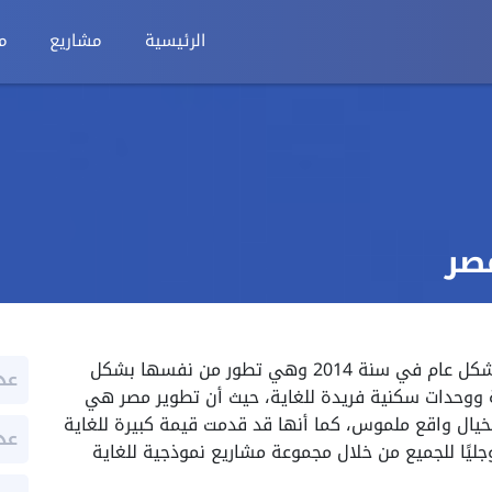
الرئيسية
مشاريع
م
صر
شركة تطوير مصر يذكر أنه منذ أن تم أنشائها بشكل عام في سنة 2014 وهي تطور من نفسها بشكل
عد
 ووحدات سكنية فريدة للغاية، حيث أن تطوير مصر هي
ل الخيال واقع ملموس، كما أنها قد قدمت قيمة كبيرة للغاية
عد
ليًا للجميع من خلال مجموعة مشاريع نموذجية للغاية