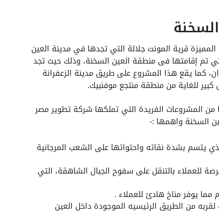
السخنة
المميزة قرية المونت جلالة التي تجدها في مدينة العين
تي تم إقامتها فى منطقة العين السخنة، وذلك حيث تجد
ع على مساحة كبيرة للغاية تقدر 530 فدان، كما يقع هذا المشروع على طريق مدينة الزعفرانة
كبير للغاية من منطقة منتجع موفنبيك.
ا من المشروعات الفريدة التي تملكها شركة تطوير مصر
ن السخنة واهمها :-
الذي يتسم بشدة نقائه واحتوائها على الشعب المرجانية
فرصة للعملاء بالتنقل على سفوح الجبال الشاهقة، التي
م مما يوفر مناخ هادئ للعملاء .
 لقربه من الطريق الرئيسيه الموجودة داخل العين