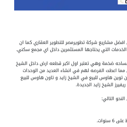
من افضل مشاريع شركة تطويرمصر للتطوير العقاري كما ان
الخدمات التي يحتاجها المستثمرين داخل اي مجمع سكني.
ساحه ضخمة وهي تعتبر اول اكبر قطعه ارض داخل الشيخ
يدة والتي جاءت علي مساحه 100 فدان مما اعطت الفرصه لهم في انشاء العديد من الوحدات
ن توين هاوس للبيع في الشيخ زايد و تاون هاوس للبيع
يفيرز الشيخ زايد الجديدة.
لنحو التالي: