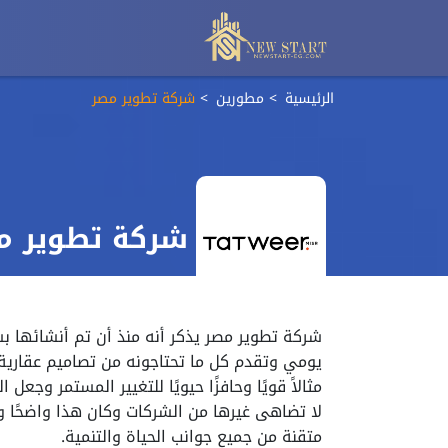
الرئيسية
مطورين
شركة تطوير مصر
شركة تطوير م
يومي وتقدم كل ما تحتاجونه من تصاميم عقارية
مثالاً قويًا وحافزًا حيويًا للتغيير المستمر وجع
لا تضاهى غيرها من الشركات وكان هذا واضحًا وج
متقنة من جميع جوانب الحياة والتنمية.