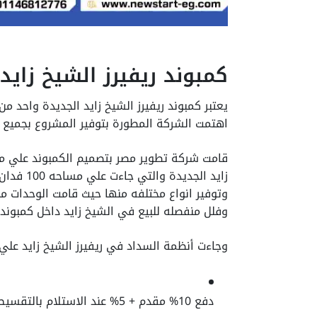
كمبوند ريفيرز الشيخ زايد
يعتبر كمبوند ريفيرز الشيخ زايد الجديدة واحد 
اهتمت الشركة المطورة بتوفير المشروع بجميع 
قامت شركة تطوير مصر بتصميم الكمبوند علي م
زايد الجد
وتوفير انواع مختلفه منها حيث قامت الوحدات م
وفلل منفصله للبيع في الشيخ زايد داخل كمبوند ر
وجاءت أنظمة السداد في ريفيرز الشيخ زايد علي ا
دفع 10% مقدم + 5% عند الاستلام بالتقسيط على 6 سنوات.