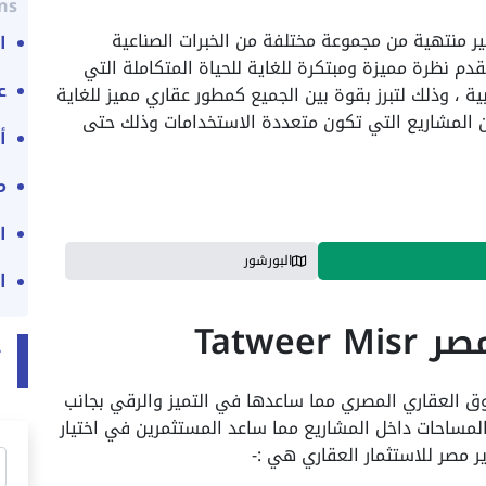
ns:
ير منتهية من مجموعة مختلفة من الخبرات الصناعية
ا
قدم نظرة مميزة ومبتكرة للغاية للحياة المتكاملة التي
ع
 ، وذلك لتبرز بقوة بين الجميع كمطور عقاري مميز للغاية
ن المشاريع التي تكون متعددة الاستخدامات وذلك حتى
أ
م
ا
البورشور
ا
Tatwe
ت
 العقاري المصري مما ساعدها في التميز والرقي بجانب
المساحات داخل المشاريع مما ساعد المستثمرين في اختيار
 مصر للاستثمار العقاري هي :-