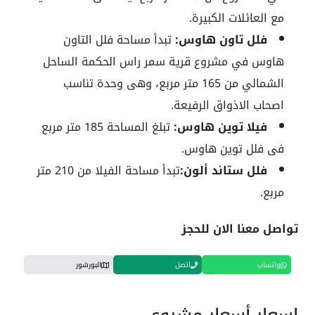
مع العائلات الكبيرة.
فلل تاون هاوس:
تبدأ مساحة فلل التاون
هاوس في مشروع قرية سمر راس الحكمة الساحل
الشمالي من 165 متر مربع، وهى وحدة تناسب
اصحاب الاذواق الرفيعة.
فيلا توين هاوس:
تبلغ المساحة 185 متر مربع
فى فلل توين هاوس.
فلل ستاند ألون:
تبدأ مساحة الفيلا من 210 متر
مربع.
تواصل معنا الان للحجز
واتساب
اتصل
البورشور