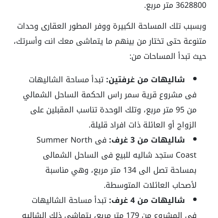
3628800 متر مربع.
وبسبب تلك المساحة الكبيرة ووفر المطور العقارى وحدات
متنوعة حتى تختار من بينهم ما يتماشى معك انت وأسرتك،
حيث تبدأ المساحات من:
شاليهات من غرفتين:
تبدأ مساحة الشاليهات
فى مشروع قرية سمر راس الحكمة الساحل الشمالي
من 95 متر مربع، وتلك الوحدة تناسب المقبلين على
الزواج أو العائلة ذات افراد قليلة.
شاليهات من 3 غرف:
فى Summer North
Coast ستجد شاليه للبيع فى الساحل الشمالى
بمساحة تصل الى 134 متر مربع، وهي مناسبة
لأصحاب العائلات المتوسطة.
شاليهات من 4 غرف:
تبدأ مساحة الشاليهات
في المشروع من 179 متر مربع، يتماشى ذلك الشاليه