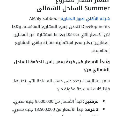
اسعار أسعار مشروع
Summer الساحل الشمالي
شركة الأهلي صبور العقارية
AlAhly Sabbour
Developments تتحدى جميع المشاريع المنافسة، وهذا
لان الاسعار التي حددتها بعد ما استشارة اكبر المحللين
العقاريين يعتبر سعر استثمارية مقارنة بباقي المشاريع
المنافسة.
وتبدأ الاسعار فى قرية سمر راس الحكمة الساحل
الشمالي من:
سعر الشاليهات يحدد على حسب المساحة التى تختارها
فإذا كانت المساحة مكونة من:
غرفتين:
تبدأ الأسعار من 9,600,000 جنيه مصري.
3 غرف:
تبدأ الأسعار من 13,500,000 جنيه مصري.