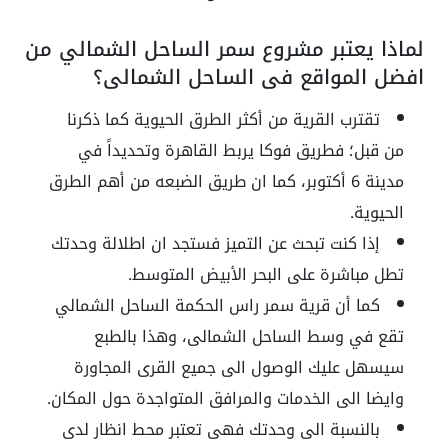
لماذا يعتبر مشروع سمر الساحل الشمالي من
افضل المواقع فى الساحل الشمالى؟
تقترب القرية من أكثر الطرق الحيوية كما ذكرنا
من قبل؛ فطريق فوكا يربط القاهرة وتحديداً في
مدينة 6 أكتوبر، كما ان طريق الضبعه من أهم الطرق
الحيوية.
إذا كنت تبحث عن التميز فستجد ان اطلالة وحدتك
تطل مباشرة على البحر الأبيض المتوسط.
كما أن قرية سمر راس الحكمة الساحل الشمالي
تقع في وسط الساحل الشمالى، وهذا بالطبع
سيسهل عليك الوصول الى جميع القرى المجاورة
وايضا الى الخدمات والمرافق المتواجدة حول المكان.
بالنسبة الى وحدتك فهى تعتبر محط انظار لدى