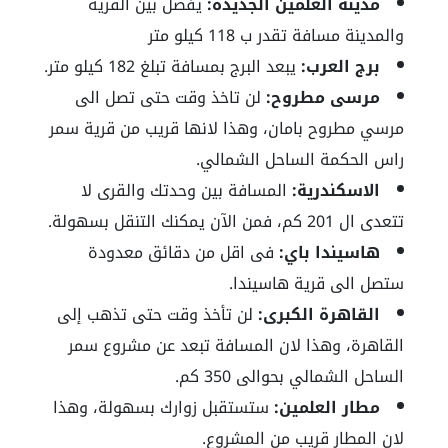
مدينة العلمين الجديدة:
يفصل بين القرية
والمدينة مسافة تقدر ب 118 كيلو متر
برج العرب:
يبعد البرج بمسافة تبلغ 182 كيلو متر.
مرسى مطروح:
لن تاخذ وقت حتى تصل الى
مرسي مطروح بامان، وهذا لانها قريب من قرية سمر
راس الحكمة الساحل الشمالي.
الاسكندرية:
المسافة بين وحدتك والقرى لا
تتعدى ال 201 كم، فمن الآن يمكنك التنقل بسهولة.
هاسيندا باي:
فى اقل من دقائق معدودة
ستصل الى قرية هاسيندا.
القاهرة الكبرى:
لن تأخذ وقت حتى تذهب إلى
القاهرة، وهذا لان المسافة تبعد عن مشروع سمر
الساحل الشمالي بحوالى 350 كم.
مطار العلمين:
ستستقبل زوارك بسهولة، وهذا
لان المطار قريب من المشروع.