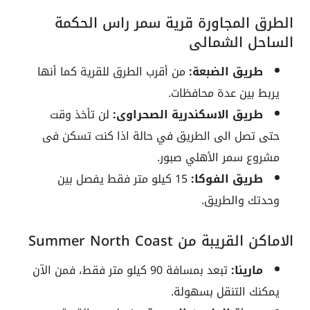
الطرق المجاورة قرية سمر راس الحكمة
الساحل الشمالي
طريق الضبعة:
من أقرب الطرق للقرية كما أنها
يربط بين عدة محافظات.
طريق الاسكندرية الصحراوى:
لن تأخذ وقت
حتى تصل الى الطريق في حالة اذا كنت تسكن فى
مشروع سمر الأهلي صبور.
طريق الفوكا:
15 كيلو متر فقط يفصل بين
وحدتك والطريق.
الاماكن القريبة من Summer North Coast
مارينا:
تبعد بمسافة 90 كيلو متر فقط، فمن الآن
يمكنك التنقل بسهولة.