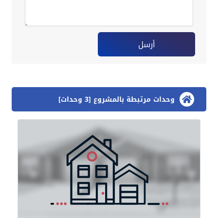
أرسل
وحدات مرتبطة بالمشروع [3 وحدات]