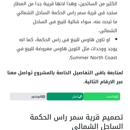
الكثير من السائحين، وهذا لانها قريبة جدا من المطار.
ستجد فى قرية سمر راس الحكمة الساحل الشمالي
ما تبحث عنه، سواء شالية للبيع فى الساحل
الشمالى،
او تاون هاوس للبيع فى راس الحكمة، كما انه
يوجد ووحدات مثل التوين هاوس معروضة للبيع في
Summer North Coast.
لمتابعة باقى التفاصيل الخاصة بالمشروع تواصل معنا
عبر الارقام التالية.
واتساب
اتصل
البورشور
تصميم قرية سمر راس الحكمة
الساحل الشمالي