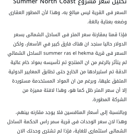
تحليل سعر مشروع Summer North Coast
السعر فى القرية ليس مبالغ به، وهذا لأن المطور العقارى
وضعه بعناية بالغة.
فإذا قمنا بمقارنة سعر المتر فى الساحل الشمالى بسعر
الدولار حاليا سنجد ان هناك فارق كبير في الأسعار، ولكن
السعر فى قرية summer ras el hekma الساحل الشمالي
لم يتأثر بالرغم من ان المنتجع تم تأسيسه بمواد خام عالية
الدقة تم استيرادها من الخارج حتى تطابق المعايير الدولية
المتفق عليها، وبرغم من ان المواد المستخدمة مستوردة
إلا أن سعر المتر ظل كما هو، وهذا لافتة مميزة من
الشركة المطورة.
وبالنسبة إلى أسعار المنافسين فلا يوجد مقارنه بينهم،
وهذا لان سعر الوحدات فى قرية سمر راس الحكمة الساحل
الشمالي استثمارى للغاية، فإذا لم تشترى وحدتك الان