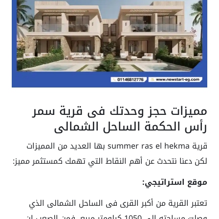
مميزات حجز وحدتك فى قرية سمر
رأس الحكمة الساحل الشمالي
قرية summer ras el hekma بها العديد من المميزات
لكن دعنا نتحدث عن أهم النقاط التي تهمك كمستثمر مميز:
موقع استراتيجي:
تعتبر القرية من أكبر القرى فى الساحل الشمالى الذي
وصلت مساحته إلى 1050 كيلومتر مربع، فمن الصعب ان