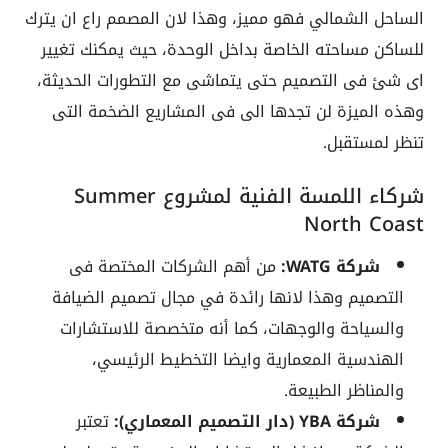
الساحل الشمالي فهو مميز، وهذا لان المصمم راع ان يترك
للساكن مساحته الخاصة بداخل الوحدة، حيث يمكنك تغيير
اى شئ فى التصميم حتى يتماشى مع التطورات الحديثة،
وهذه الميزة لن تجدها الى فى المشاريع الضخمة التى
تنظر لمستقبل.
شركاء اللمسة الفنية لمشروع Summer
North Coast
شركة WATG:
من أهم الشركات المختصة فى
التصميم وهذا لانها رائدة في مجال تصميم الضيافة
والسياحة والوجهات، كما أنه متخصصة للاستشارات
الهندسية المعمارية وايضا التخطيط الرئيسي،
والمناظر الطبيعة.
شركة YBA (دار التصميم المعماري):
تعتبر