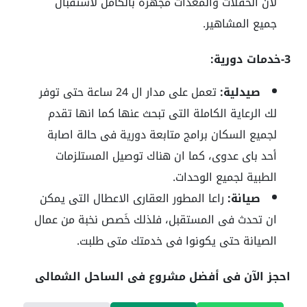
لان الحفلات والمعدات مجهزه بالكامل لاستقبال
جميع المشاهير.
3-خدمات دورية:
صيدلية:
تعمل على مدار ال 24 ساعة حتى توفر
لك الرعاية الكاملة التى تبحث عنها كما انها تقدم
لجميع السكان برامج متابعة دورية فى حالة اصابة
أحد باى عدوى، كما ان هناك توصيل المستلزمات
الطبية لجميع الوحدات.
صيانة:
راعا المطور العقارى الاعطال التى يمكن
ان تحدث فى المستقبل، فلذلك خَصص نخبة من عمال
الصيانة حتى يكونوا فى خدمتك متى طلبت.
احجز الآن فى أفضل مشروع فى الساحل الشمالى