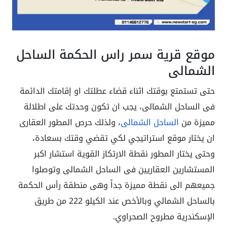
موقع قرية سمر راس الحكمة الساحل
الشمالي
حتى تستمتع بوقتك اثناء قضاء عطلتك او إقامتك الدائمة
فى الساحل الشمالى، يجب ان تكون وحدتك على اطلالة
مميزة من
الساحل الشمالى
، ولذلك حرص المطور العقارى
ان يختار موقع استراتيجي لكي تقضي وقتك بسعادة،
وحتى يختار المطور نقطة الارتكاز القوية استشار اكبر
المستشارين العقاريين فى الساحل الشمالى وتوصلوا
جميعهم الى نقطة مميزة جداً وهى منطقة رأس الحكمة
بالساحل الشمالي وبالأخص عند الكيلو 222 من طريق
الإسكندرية مطروح الصحراوي.