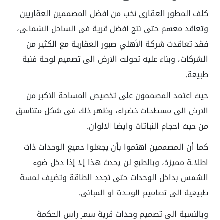
كلف المطور العقارى نخب من افضل المصممين العقاريين
وتعاقد معهم حتى نتج افضل قرية فى الساحل الشمالى،
فقد تعاقدت شركة الأهلي صبور العقارية مع الكثير من
الشركات، وبناء عليه تحولت الأرض الى تصميم لوحة فنية
طبيعة.
حيث اعتمد المصممون على تخصيص المساحة الاكبر من
الارض الى مسطحات خضراء، وظهر ذلك فى شكل متناسق
من حيث احجام النباتات وايضا الالوان.
كما أن المصممين اهتموا بأن يجعلوا جميع الوحدات ذات
اطلالة مميزة، وبالطبع لن يحدث هذا إلا إذا دخل ضوء
الشمس بداخل الوحدات حتى تجدد الطاقة وتضيف لمسة
طبيعية الى تصاميم الوحدة او المبانى.
وبالنسبة الى تصميم وحدات قرية سمر راس الحكمة