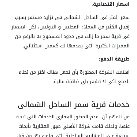
اسعار اقتصادية.
سعر المتر فى الساحل الشمالى فى تزايد مستمر بسبب
إقبال الكثير من العملاء المحليين و الدوليين، لكن الاسعار
فى قرية سمر ما زالت فى حدود المسموح به بالرغم من
المميزات الكثيرة التى يقدمها لك كعميل استثنائي.
طريقة الدفع:
اهتمت الشركة المطورة بأن تجعل هناك اكثر من نظام
للدفع لكي لا تشعر باى ضائقة مالية.
خدمات قرية سمر الساحل الشمالي
من المهم أن يقدم المطور العقارى الخدمات التى تبحث
عنها، ولذلك قامت شركة الأهلي صبور العقارية بأبحاث
سريعة على المشاريع الساحلية التى قامت بها من قبل