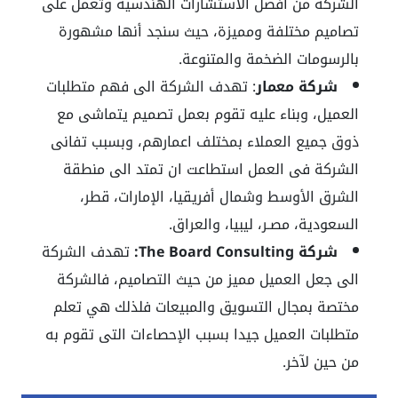
الشركة من افضل الاستشارات الهندسية وتعمل على
تصاميم مختلفة ومميزة، حيث سنجد أنها مشهورة
بالرسومات الضخمة والمتنوعة.
شركة معمار
: تهدف الشركة الى فهم متطلبات
العميل، وبناء عليه تقوم بعمل تصميم يتماشى مع
ذوق جميع العملاء بمختلف اعمارهم، وبسبب تفانى
الشركة فى العمل استطاعت ان تمتد الى منطقة
الشرق الأوسط وشمال أفريقيا، الإمارات، قطر،
السعودية، مصـر، ليبيا، والعراق.
شركة The Board Consulting:
تهدف الشركة
الى جعل العميل مميز من حيث التصاميم، فالشركة
مختصة بمجال التسويق والمبيعات فلذلك هي تعلم
متطلبات العميل جيدا بسبب الإحصاءات التى تقوم به
من حين لآخر.