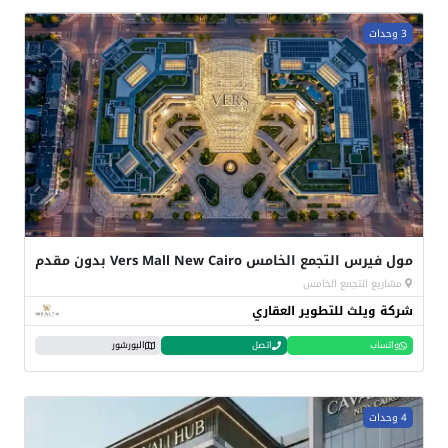
3 وحدات
مول فيرس التجمع الخامس Vers Mall New Cairo بدون مقدم
مشاريع التجمع الخامس
شركة ويلث للتطوير العقاري
واتساب
اتصل
البورشور
4 وحدات