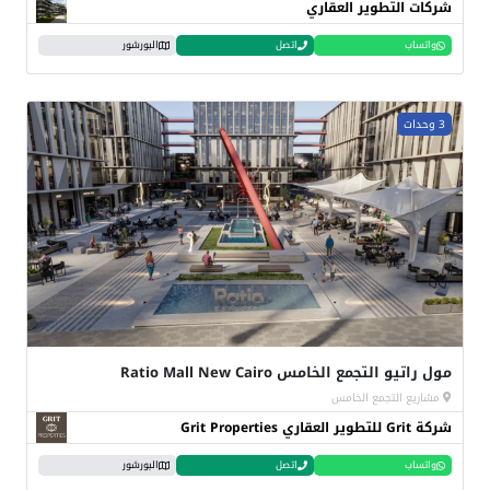
شركات التطوير العقاري
واتساب
اتصل
البورشور
3 وحدات
مول راتيو التجمع الخامس Ratio Mall New Cairo
مشاريع التجمع الخامس
شركة Grit للتطوير العقاري Grit Properties
واتساب
اتصل
البورشور