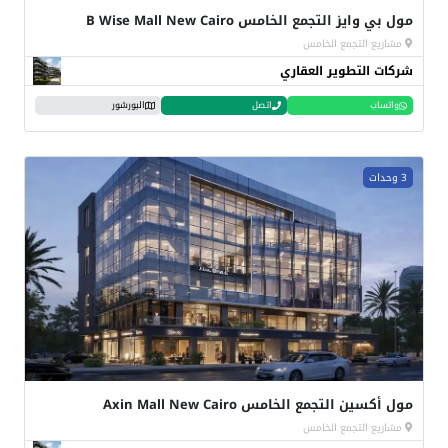
مول بي وايز التجمع الخامس B Wise Mall New Cairo
مشاريع التجمع الخامس
شركات التطوير العقاري
واتساب
اتصل
البورشور
3 وحدات
مول أكسين التجمع الخامس Axin Mall New Cairo
مشاريع التجمع الخامس