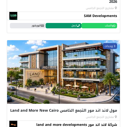
2026
مشاريع التجمع الخامس
SAM Developments
واتساب
اتصل
البورشور
3 وحدات
مول لاند اند مور التجمع الخامس Land and More New Cairo
مشاريع التجمع الخامس
شركة لاند اند مور land and more developments