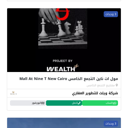
3 وحدات
مول ات ناين التجمع الخامس Mall At Nine T New Cairo
مشاريع التجمع الخامس
شركة ويلث للتطوير العقاري
واتساب
اتصل
البورشور
3 وحدات