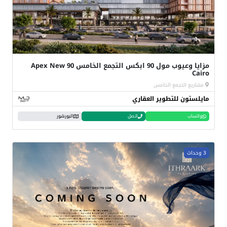
مزايا وعيوب مول 90 ابكس التجمع الخامس 90 Apex New
Cairo
مشاريع التجمع الخامس
مايلستون للتطوير العقاري
واتساب
اتصل
البورشور
3 وحدات