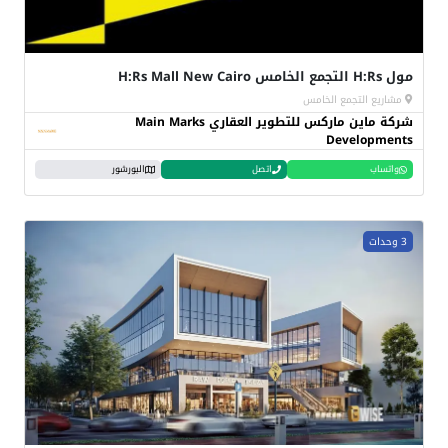
مول H:Rs التجمع الخامس H:Rs Mall New Cairo
مشاريع التجمع الخامس
شركة ماين ماركس للتطوير العقاري Main Marks
Developments
واتساب
اتصل
البورشور
3 وحدات