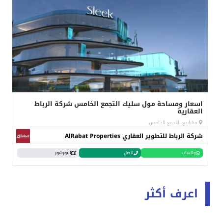
اسعار ومساحة مول سليك التجمع الخامس شركة الرباط
العقارية
مشاريع التجمع الخامس
شركة الرباط للتطوير العقاري AlRabat Properties
واتساب
اتصل
البورشور
اعرف أكثر