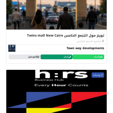
توينز مول التجمع الخامس Twins mall New Cairo
مشاريع التجمع الخامس
Town way developments
واتساب
اتصل
البورشور
3 وحدات