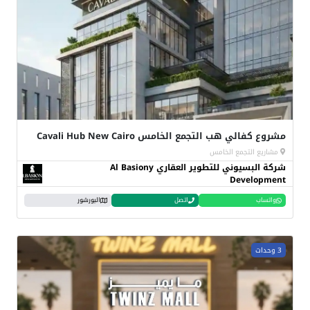
مشروع كفالي هب التجمع الخامس Cavali Hub New Cairo
مشاريع التجمع الخامس
شركة البسيوني للتطوير العقاري Al Basiony
Development
واتساب
اتصل
البورشور
3 وحدات