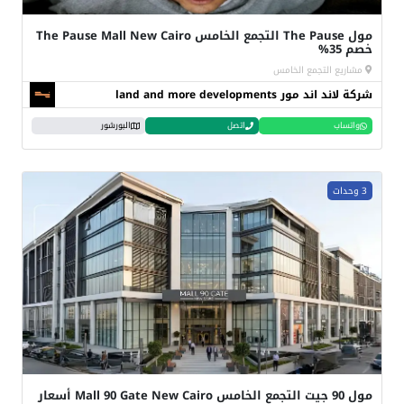
مول The Pause التجمع الخامس The Pause Mall New Cairo
خصم 35%
مشاريع التجمع الخامس
شركة لاند اند مور land and more developments
واتساب
اتصل
البورشور
3 وحدات
مول 90 جيت التجمع الخامس Mall 90 Gate New Cairo أسعار