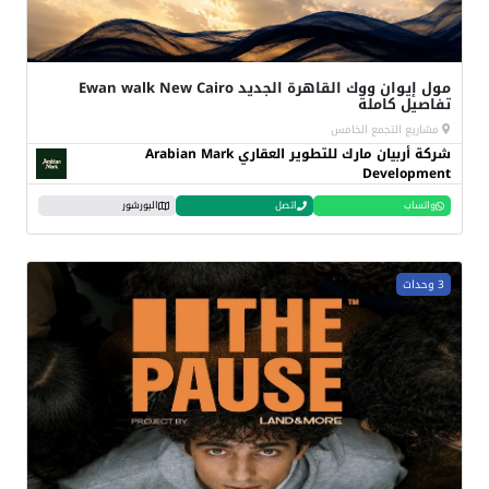
مول إيوان ووك القاهرة الجديد Ewan walk New Cairo
تفاصيل كاملة
مشاريع التجمع الخامس
شركة أربيان مارك للتطوير العقاري Arabian Mark
Development
واتساب
اتصل
البورشور
3 وحدات