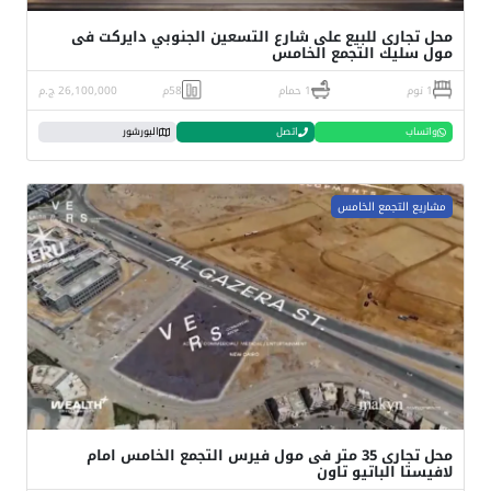
محل تجارى للبيع على شارع التسعين الجنوبي دايركت فى
مول سليك التجمع الخامس
1 نوم
1 حمام
58م
26,100,000 ج.م
واتساب
اتصل
البورشور
مشاريع التجمع الخامس
محل تجارى 35 متر فى مول فيرس التجمع الخامس امام
لافيستا الباتيو تاون