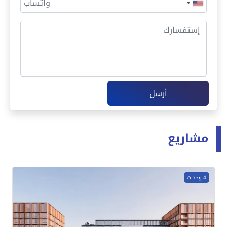
أرسل
مشاريع
4 وحدات