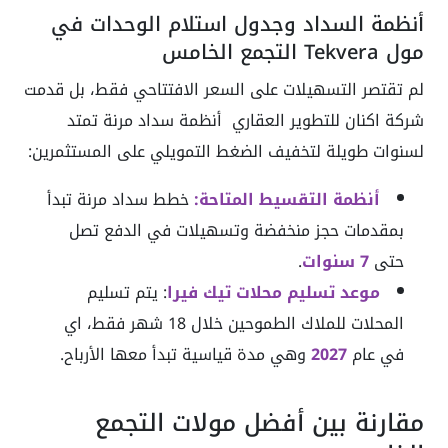
أنظمة السداد وجدول استلام الوحدات في
مول Tekvera التجمع الخامس
لم تقتصر التسهيلات على السعر الافتتاحي فقط، بل قدمت
شركة اكنان للتطوير العقاري أنظمة سداد مرنة تمتد
لسنوات طويلة لتخفيف الضغط التمويلي على المستثمرين:
أنظمة التقسيط المتاحة:
خطط سداد مرنة تبدأ
بمقدمات حجز منخفضة وتسهيلات في الدفع تصل
حتى
7 سنوات
.
موعد تسليم محلات تيك فيرا
: يتم تسليم
المحلات للملاك الطموحين خلال 18 شهر فقط، اي
في عام
2027
وهي مدة قياسية تبدأ معها الأرباح.
مقارنة بين أفضل مولات التجمع