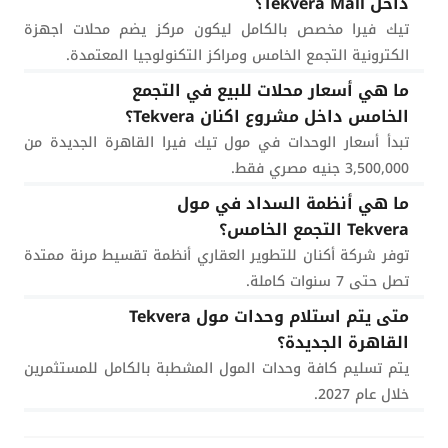
داخل Tekvera Mall؟
تيك فيرا مخصص بالكامل ليكون مركز يضم محلات اجهزة
الكترونية التجمع الخامس ومراكز التكنولوجيا المعتمدة.
ما هي أسعار محلات للبيع في التجمع
الخامس داخل مشروع اكنان Tekvera؟
تبدأ أسعار الوحدات في مول تيك فيرا القاهرة الجديدة من
3,500,000 جنيه مصري فقط.
ما هي أنظمة السداد في مول
Tekvera التجمع الخامس؟
توفر شركة أكنان للتطوير العقاري أنظمة تقسيط مرنة ممتدة
تصل حتى 7 سنوات كاملة.
متى يتم استلام وحدات مول Tekvera
القاهرة الجديدة؟
يتم تسليم كافة وحدات المول المشطبة بالكامل للمستثمرين
خلال عام 2027.