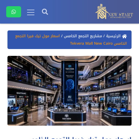
الرئيسية
/
مشاريع التجمع الخامس
/
اسعار مول تيك فيرا التجمع
الخامس Tekvera Mall New Cairo