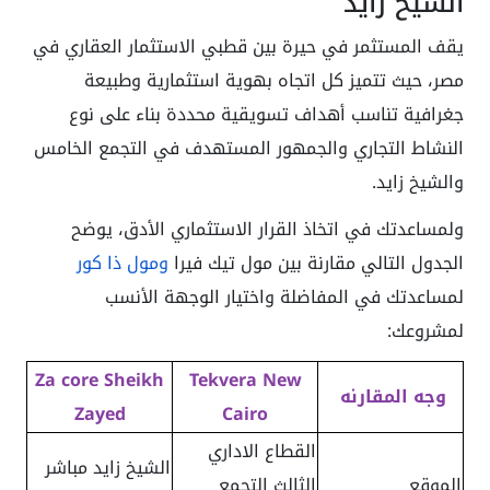
الشيخ زايد
يقف المستثمر في حيرة بين قطبي الاستثمار العقاري في
مصر، حيث تتميز كل اتجاه بهوية استثمارية وطبيعة
جغرافية تناسب أهداف تسويقية محددة بناء على نوع
النشاط التجاري والجمهور المستهدف في التجمع الخامس
والشيخ زايد.
ولمساعدتك في اتخاذ القرار الاستثماري الأدق، يوضح
الجدول التالي مقارنة بين مول تيك فيرا
ومول ذا كور
لمساعدتك في المفاضلة واختيار الوجهة الأنسب
لمشروعك:
Za core Sheikh
Tekvera New
وجه المقارنه
Zayed
Cairo
القطاع الاداري
الشيخ زايد مباشر
الموقع
الثالث التجمع