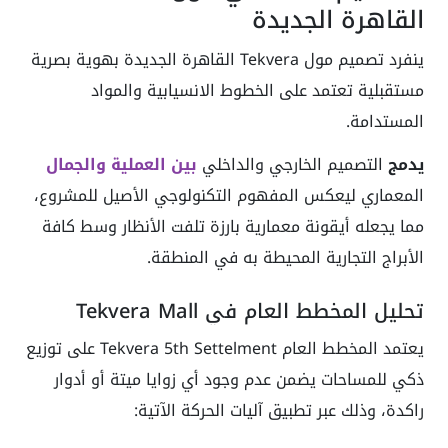
القاهرة الجديدة
ينفرد تصميم مول Tekvera القاهرة الجديدة بهوية بصرية
مستقبلية تعتمد على الخطوط الانسيابية والمواد
المستدامة.
يدمج
التصميم الخارجي والداخلي
بين العملية والجمال
المعماري ليعكس المفهوم التكنولوجي الأصيل للمشروع،
مما يجعله أيقونة معمارية بارزة تلفت الأنظار وسط كافة
الأبراج التجارية المحيطة به في المنطقة.
تحليل المخطط العام في Tekvera Mall
يعتمد المخطط العام Tekvera 5th Settelment على توزيع
ذكي للمساحات يضمن عدم وجود أي زوايا ميتة أو أدوار
راكدة، وذلك عبر تطبيق آليات الحركة الآتية: