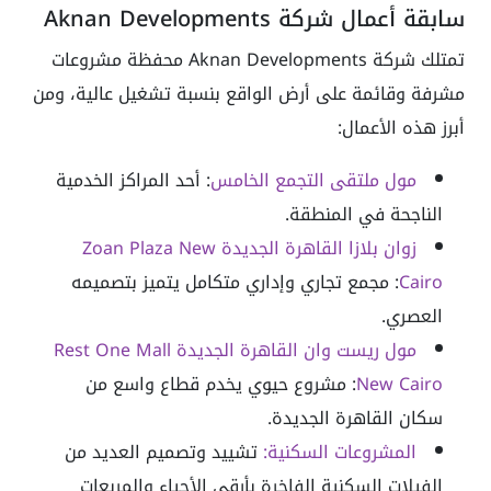
سابقة أعمال شركة Aknan Developments
تمتلك شركة Aknan Developments محفظة مشروعات
مشرفة وقائمة على أرض الواقع بنسبة تشغيل عالية، ومن
أبرز هذه الأعمال:
مول ملتقى التجمع الخامس
: أحد المراكز الخدمية
الناجحة في المنطقة.
زوان بلازا القاهرة الجديدة Zoan Plaza New
Cairo
: مجمع تجاري وإداري متكامل يتميز بتصميمه
العصري.
مول ريست وان القاهرة الجديدة Rest One Mall
New Cairo
: مشروع حيوي يخدم قطاع واسع من
سكان القاهرة الجديدة.
المشروعات السكنية:
تشييد وتصميم العديد من
الفيلات السكنية الفاخرة بأرقى الأحياء والمربعات