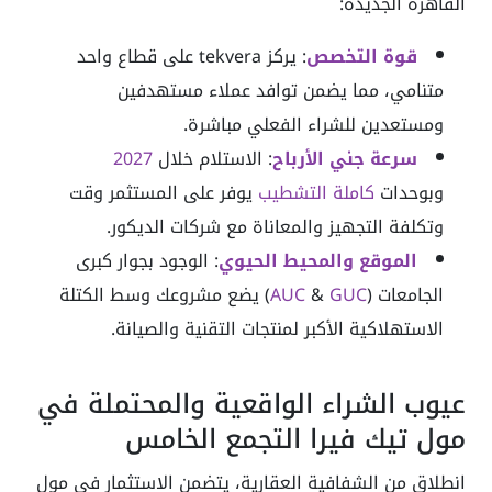
القاهرة الجديدة:
قوة التخصص
: يركز tekvera على قطاع واحد
متنامي، مما يضمن توافد عملاء مستهدفين
ومستعدين للشراء الفعلي مباشرة.
سرعة جني الأرباح
: الاستلام خلال
2027
وبوحدات
كاملة التشطيب
يوفر على المستثمر وقت
وتكلفة التجهيز والمعاناة مع شركات الديكور.
الموقع والمحيط الحيوي
: الوجود بجوار كبرى
الجامعات (
GUC
&
AUC
) يضع مشروعك وسط الكتلة
الاستهلاكية الأكبر لمنتجات التقنية والصيانة.
عيوب الشراء الواقعية والمحتملة في
مول تيك فيرا التجمع الخامس
انطلاق من الشفافية العقارية، يتضمن الاستثمار في مول