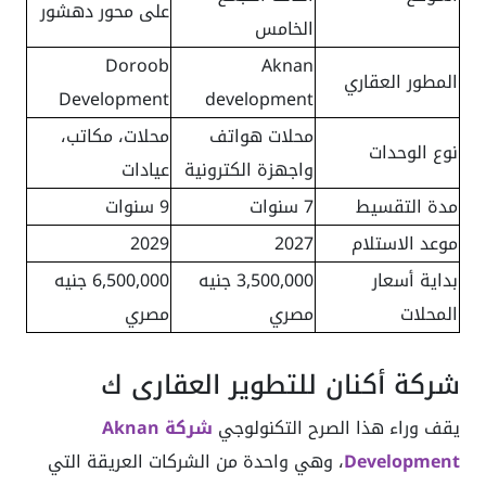
على محور دهشور
الخامس
Doroob
Aknan
المطور العقاري
Development
development
محلات هواتف
محلات، مكاتب،
نوع الوحدات
واجهزة الكترونية
عيادات
مدة التقسيط
7 سنوات
9 سنوات
موعد الاستلام
2027
2029
بداية أسعار
3,500,000 جنيه
6,500,000 جنيه
المحلات
مصري
مصري
شركة أكنان للتطوير العقاري ك
يقف وراء هذا الصرح التكنولوجي
شركة Aknan
Development
، وهي واحدة من الشركات العريقة التي