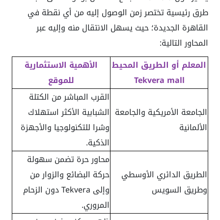
طرق رئيسية تختصر زمن الوصول إليه من أي نقطة في
القاهرة الجديدة؛ حيث يسهل الانتقال منه وإليه عبر
المحاور التالية:
المعلم أو الطريق المحيط
الأهمية الاستثمارية
Tekvera mall
للموقع
القرب المباشر من الكتلة
الجامعة الأمريكية والجامعة
الشبابية الأكثر استهلاك
الألمانية
وشرا للتكنولوجيا والأجهزة
الذكية.
محاور حرة تضمن سهولة
الطريق الدائري الأوسطي
حركة البضائع والزوار من
وطريق السويس
وإلى Tekvera دون الزحام
المروري.