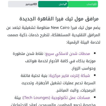
واتساب
اتصل
البورشور
مرافق مول تيك فيرا القاهرة الجديدة
يضم مول تيك فيرا New Cairo منظومة تشغيلية تبتعد عن
المرافق التقليدية المستهلكة، لتطرح خدمات ذكية صممت
لخدمة البيئة الرقمية:
محطات شحن لاسلكي سريع
: نقاط شحن متطورة
موزعة بذكاء في كافة الأدوار لخدمة هواتف
وحواسب الزوار.
شبكة إنترنت فايبر مركزية
: بنية تحتية فائقة
السرعة تدعم عمليات تشغيل الأجهزة، وتحديث
البرمجيات، والبث المباشر.
مساحات عمل تكنولوجية (Tech Lounges)
: بيئة
مخصصة تجمع المطورين والمبرمجين لعقد الاجتماعات