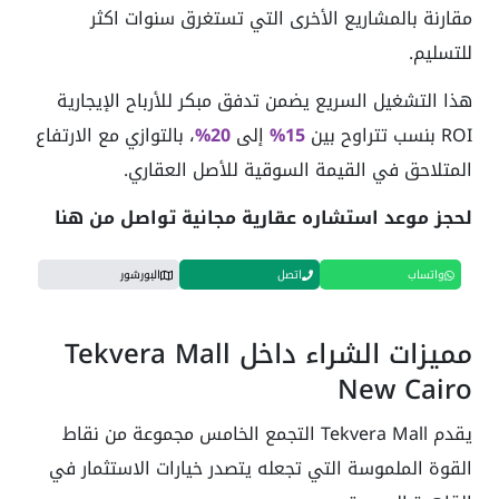
مقارنة بالمشاريع الأخرى التي تستغرق سنوات اكثر
للتسليم.
هذا التشغيل السريع يضمن تدفق مبكر للأرباح الإيجارية
ROI بنسب تتراوح بين
15%
إلى
20%
، بالتوازي مع الارتفاع
المتلاحق في القيمة السوقية للأصل العقاري.
لحجز موعد استشاره عقارية مجانية تواصل من هنا
واتساب
اتصل
البورشور
مميزات الشراء داخل Tekvera Mall
New Cairo
يقدم Tekvera Mall التجمع الخامس مجموعة من نقاط
القوة الملموسة التي تجعله يتصدر خيارات الاستثمار في