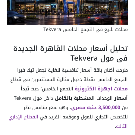
محلات للبيع في التجمع الخامس Tekvera
تحليل أسعار محلات القاهرة الجديدة
في مول Tekvera
طرحت أكنان باقة أسعار تنافسية للغاية تجعل تيك فيرا
التجمع الخامس نقطة دخول مثالية للمستثمرين في قطاع
محلات اجهزة الكترونية
التجمع الخامس؛ حيث
تبدأ
أسعار
الوحدات
المشطبة بالكامل
داخل مول Tekvera
من
3,500,000 جنيه مصري
، وهو سعر منافس نظر
للتخصص التجاري للمول وموقعه الفريد في
القطاع الإداري
الثالث
.