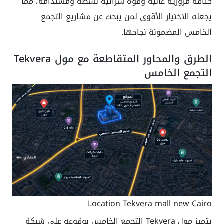
كثافة مرورية عالية وقوة شرائية نشطة ومستدامة، مما
يجعله الاختيار الأقوى لمن يبحث عن مشاريع التجمع
الخامس المضمونة نجاحها.
الطرق والمحاور المتقاطعة مع مول Tekvera
التجمع الخامس
Location Tekvera mall new Cairo
يتميز مول Tekvera التجمع الخامس بوقوعه على شبكة