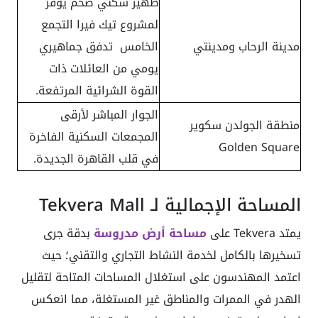
ظهير سكني ضخم يوفر
لمشروع تيك فيرا التجمع
مدينة الرحاب ومدينتي
الخامس تدفق جماهيري
يومي من العائلات ذات
القوة الشرائية المرتفعة.
الجوار المباشر لأرقى
منطقة الجولدن سكوير
المجمعات السكنية الفاخرة
Golden Square
في قلب القاهرة الجديدة.
المساحة الإجمالية لـ Tekvera Mall
يمتد Tekvera على
مساحة أرض مدروسة
بدقة جرى
تسخيرها بالكامل لخدمة النشاط التجاري والتقني؛ حيث
اعتمد المهندسون على استغلال المساحات المتاحة لتقليل
الهدر في الممرات والمناطق غير المستغلة، مما انعكس