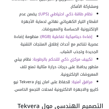
ومشاركة الأفكار.
نظام طاقة ذكي احتياطي (UPS)
: يضمن عدم
انقطاع التيار الكهربائي نهائي لحماية الأجهزة
الإلكترونية الحساسة والمعروضات.
إضاءة ديناميكية تفاعلية (RGB)
: منظومة إضاءة
عصرية تتناغم مع أحداث إطلاق المنتجات التقنية
الجديدة وتجذب الشباب.
تكييف مركزي ذكي للتحكم بالرطوبة:
نظام بيئي
متطور يحافظ على درجات حرارة مثالية تمنع تلف
المعروضات الإلكترونية.
مرافق آمنية:
للحفاظ على امان زوار Tekvera نيو
كايرو والاجهزة الالكترونية لمحلات التجمع الخامس.
التصميم الهندسي مول Tekvera