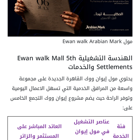
مول Ewan walk Arabian Mark
الهندسة التشغيلية Ewan walk Mall 5th
Settlements والخدمات
يحتوي مول إيوان ووك القاهرة الجديدة على مجموعة
واسعة من المرافق الخدمية التي تسهل الاعمال اليومية
وتوفر الراحة حيث يضم مشروع إيوان ووك التجمع الخامس
على:
عناصر التشغيل
فئة
العائد المباشر على
في مول إيوان
الخدمة
المستثمر والزائر