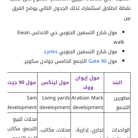
نقطة انطلاق استثمارك لذلك الجدول التالي يوضح الفرق
بين
مول شارع التسعين الجنوبي حي الاندلس Ewan
walk.
مول شارع التسعين الجنوبي
Lynks
.
مول
90 Gate
التجمع الخامس جولدن سكوير.
مول إيوان
البند
مول لينكس
مول 90 جيت
ووك
مطورين
Arabian Mark
Living yards
Sam
التجمع
development
development
development
محلات للبيع
التجمع، مكاتب
الواحدات
تجاري، إدارية،
محلات، مكاتب،