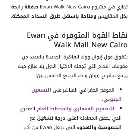
تجاري في مشروع Ewan Walk New Cairo
صفقة رابحة
بكل المقاييس
ومتاحة
باسهل طرق السداد الممكنة
.
نقاط القوة المتوفرة في Ewan
Walk Mall New Cairo
يتفوق مول إيوان ووك القاهرة الجديدة بالعديد من
مقومات النجاح التي تجعله الاختيار الاول بلا منازع حيث
يجمع مشروع إيوان ووك التجمع الخامس بين:
الموقع الجغرافي المباشر على
التسعين
الجنوبي.
التصميم المعماري والمخطط العام
العصري
الذي يحقق المعادلة
اعلى درجة تشغيل
مع
الخصوصية والهدوء
التي تجعل Ewan من أكبر