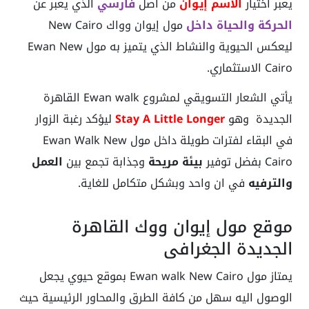
يعبر اختيار
الاسم إيوان
من أصل
فارسي
الذي يعبر عن
الحركة والحياة داخل
مول إيوان وواك New Cairo
ليعكس الحيوية والنشاط الذي يتميز به مول Ewan New
Cairo الاستثماري.
يأتي الشعار التسويقي لمشروع Ewan walk القاهرة
الجديدة وهو
Stay A Little Longer
ليؤكد رغبة الزوار
في البقاء لفترات طويلة داخل مول Ewan Walk New
Cairo بفضل توفير
بيئة مريحة
وجذابة تجمع بين
العمل
والترفيه
في ان واحد وبشكل متكامل للغاية.
موقع مول إيوان ووك القاهرة
الجديدة الجغرافي
يمتاز مول Ewan walk New Cairo بموقع حيوي يجعل
الوصول اليه سهل من كافة الطرق والمحاور الرئيسية حيث