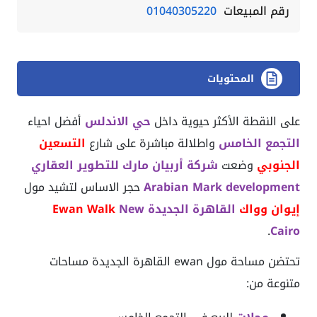
رقم المبيعات
01040305220
المحتويات
على النقطة الأكثر حيوية داخل
حي الاندلس
أفضل احياء
التجمع الخامس
واطلالة مباشرة على شارع
التسعين
الجنوبي
وضعت
شركة أربيان مارك للتطوير العقاري
Arabian Mark development
حجر الاساس لتشيد مول
إيوان وواك
القاهرة الجديدة
New
Ewan Walk
.
Cairo
تحتضن مساحة مول ewan القاهرة الجديدة مساحات
متنوعة من: