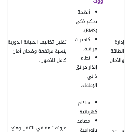
ووك
أنظمة
تحكم ذكي
(BMS).
كاميرات
إدارة
تقليل تكاليف الصيانة الدورية
مراقبة.
الطاقة
بنسبة مرتفعة وضمان أمان
نظام
والأمان
كامل للأصول.
إنذار حرائق
ذاتي
الإطفاء.
سلالم
كهربائية.
مصاعد
مرونة تامة في التنقل ومنع
بانورامية