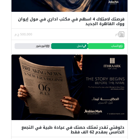
فرصتك لامتلاك 4 اسهم في مكتب اداري في مول إيوان
ووك القاهرة الجديد
0م
500,000 ج.م
واتساب
اتصل
البورشور
دلوقتي تقدر تمتلك حصتك في عيادة طبية في التجمع
الخامس بمقدم 62 الف فقط