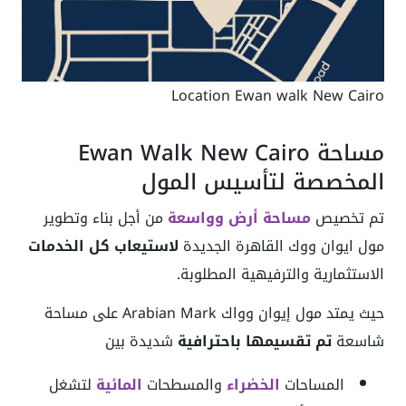
Location Ewan walk New Cairo
مساحة Ewan Walk New Cairo
المخصصة لتأسيس المول
تم تخصيص
مساحة أرض وواسعة
من أجل بناء وتطوير
مول ايوان ووك القاهرة الجديدة
لاستيعاب كل الخدمات
الاستثمارية والترفيهية المطلوبة.
حيث يمتد مول إيوان وواك Arabian Mark على مساحة
شاسعة
تم تقسيمها باحترافية
شديدة بين
المساحات
الخضراء
والمسطحات
المائية
لتشغل