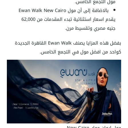
مول التجمع الخامس.
بالاضافة إلى أن مول Ewan Walk New Cairo
يقدم اسعار استثنائية تبدء المقدمات من 62,000
جنيه مصري وتقسيط مرن.
بفضل هذه المزايا يصنف Ewan Walk القاهرة الجديدة
كواحد من افضل مول في التجمع الخامس.
مول إيوان ووك New Cairo