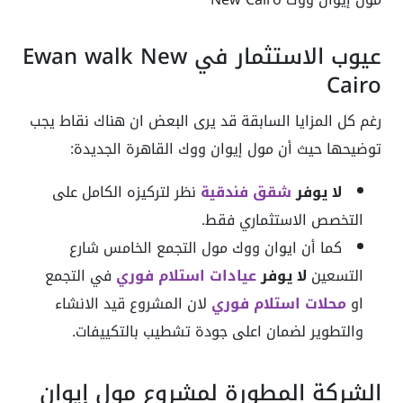
عيوب الاستثمار في Ewan walk New
Cairo
رغم كل المزايا السابقة قد يرى البعض ان هناك نقاط يجب
توضيحها حيث أن مول إيوان ووك القاهرة الجديدة:
لا يوفر
شقق فندقية
نظر لتركيزه الكامل على
التخصص الاستثماري فقط.
كما أن ايوان ووك مول التجمع الخامس شارع
التسعين
لا يوفر
عيادات استلام فوري
في التجمع
او
محلات استلام فوري
لان المشروع قيد الانشاء
والتطوير لضمان اعلى جودة تشطيب بالتكييفات.
الشركة المطورة لمشروع مول إيوان