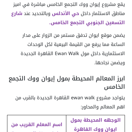
يقع مشروع إيوان ووك التجمع الخامس مباشرة في اميز
مناطق الاستثمار داخل
حي الأندلس
وبالتحديد عند
شارع
التسعين الجنوبي
التجمع الخامس.
يضمن موقع ايوان تدفق مستمر من الزوار على مدار
الساعة مما يرفع من القيمة البيعية لكل الوحدات
الاستثمارية داخل مول Ewan Walk القاهرة الجديدة
ويضمن نجاحها.
ابرز المعالم المحيطة بمول إيوان ووك التجمع
الخامس
يتواجد مشروع ewan walk القاهرة الجديدة بالقرب من
اهم المعالم والمحاور:
الوجهه المحيطة بمول
اسم المعلم القريب من
ايوان ووك القاهرة