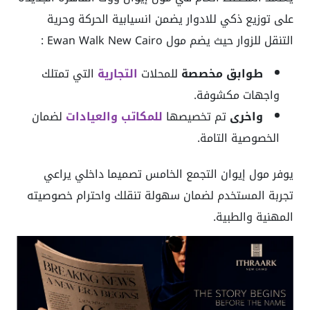
على توزيع ذكي للادوار يضمن انسيابية الحركة وحرية
التنقل للزوار حيث يضم مول Ewan Walk New Cairo :
طوابق مخصصة
للمحلات
التجارية
التي تمتلك
واجهات مكشوفة.
واخرى
تم تخصيصها
للمكاتب والعيادات
لضمان
الخصوصية التامة.
يوفر مول إيوان التجمع الخامس تصميما داخلي يراعي
تجربة المستخدم لضمان سهولة تنقلك واحترام خصوصيته
المهنية والطبية.