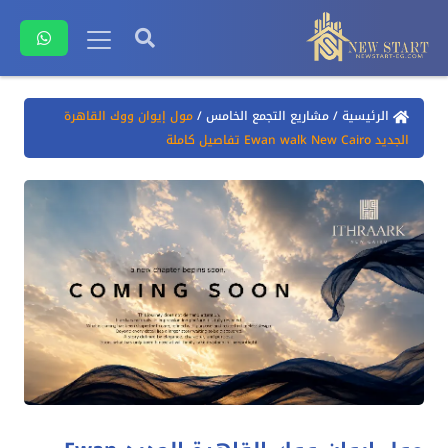
الرئيسية
/
مشاريع التجمع الخامس
/
مول إيوان ووك القاهرة
الجديد Ewan walk New Cairo تفاصيل كاملة