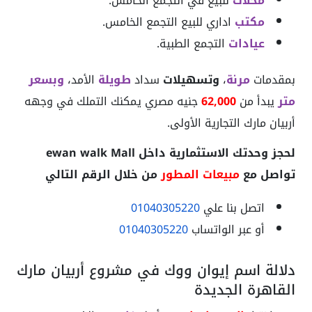
محلات
للبيع في التجمع الخامس.
مكتب
اداري للبيع التجمع الخامس.
عيادات
التجمع الطبية.
بمقدمات
مرنة
،
وتسهيلات
سداد
طويلة
الأمد،
وبسعر
متر
يبدأ من
62,000
جنيه مصري يمكنك التملك في وجهه
أربيان مارك التجارية الأولى.
لحجز وحدتك الاستثمارية داخل ewan walk Mall
تواصل مع
مبيعات المطور
من خلال الرقم التالي
اتصل بنا علي
01040305220
أو عبر الواتساب
01040305220
دلالة اسم إيوان ووك في مشروع أربيان مارك
القاهرة الجديدة