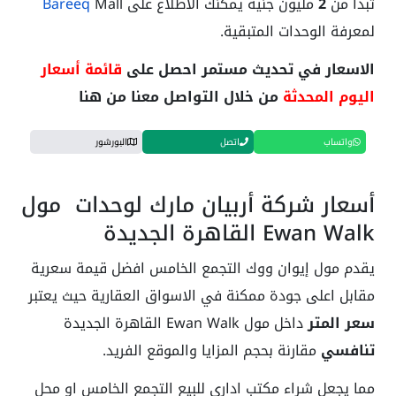
تبدأ من
2
مليون جنيه يمكنك الاطلاع على
Bareeq
Mall
لمعرفة الوحدات المتبقية.
الاسعار في تحديث مستمر احصل على
قائمة أسعار
اليوم المحدثة
من خلال التواصل معنا من هنا
واتساب
اتصل
البورشور
أسعار شركة أربيان مارك لوحدات مول
Ewan Walk القاهرة الجديدة
يقدم مول إيوان ووك التجمع الخامس افضل قيمة سعرية
مقابل اعلى جودة ممكنة في الاسواق العقارية حيث يعتبر
سعر المتر
داخل مول Ewan Walk القاهرة الجديدة
تنافسي
مقارنة بحجم المزايا والموقع الفريد.
مما يجعل شراء مكتب اداري للبيع التجمع الخامس او محل