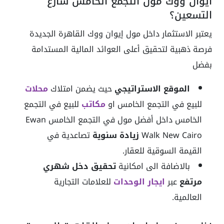
ايوان ووك مول التجمع الخامس شارع
التسعين؟
يعتبر الاستثمار داخل مول إيوان ووك القاهرة الجديدة
فرصة ذهبية لتحقيق أعلى العوائد المالية المستدامة
بفضل
الموقع الاستراتيجي
حيث يضمن امتلاك
محلات
للبيع في التجمع الخامس او
مكاتب
للبيع في التجمع
الخامس داخل
أفضل مول في التجمع الخامس
Ewan
Walk New Cairo
زيادة سنوية
تصاعدية في
القيمة السوقية للعقار.
بالاضافة الى امكانية
تحقيق دخل شهري
مرتفع
عبر
ايجار الوحدات
للعلامات التجارية
العالمية.