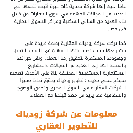
عامًا، حيث إنها شركة مصرية ذات خبرة أثبتت نفسها في
العديد من المجالات المهمة في سوق العقارات من خلال
بناء العديد من المباني السكنية ومراكز التسوق التجارية
في مصر.
كما تركت شركة زودياك العقارية بصمة فريدة على
مشاريعها بسبب تصميماتها المبهرة في السوق للتميز،
وجهودها المستمرة لتحقيق رضا العملاء ونقل خبراتها
واستثماراتها إلى العديد من المجالات والمشاريع
الاستثمارية المستقبلية المختلفة بناءً على الأحدث. تصميم
نموذج عملي حديث ؛ تطوير زودياك يحقق نجاحًا مميزًا
الشركات العقارية في السوق المصري وتحقق الوضوح
والشفافية مما يزيد من مصداقيتها مع العملاء.
معلومات عن شركة زودياك
للتطوير العقاري