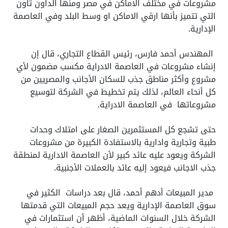
مشروعات في مختلف الاماكن في مصر ومنها الداون تاون
التي تتميز بأنها ارقي الاماكن او وسط البلد وفي العاصمة
الإدارية.
المهندس أحمد فارس، رئيس القطاع التجاري، قال إن
إنشاء مشروعات في العاصمة الادراية مكسب مضمون لأي
مشروع وأكثر مناطق جذب للسكان الأجانب والمصريين من
كل أنحاء العالم، لذلك يتم تخطيط في الشركة لتوسيع
مشروعاتها في العاصمة الادراية.
حتى تشجع كل المستثمرين الصغار على امتلاك وحدات
طبية وتجارية وادارية بالاستفادة الكبيرة من مشروعات
الشركة ويعود عليه عائد كبير لأن العاصمة الادارية لمنطقة
جذب الاجانب فيعود إليه عائد بالعملات الأجنبية.
مدير المبيعات أدهم أحمد، قال بعد دراسات الكثير في
سوق العاصمة الإدارية ويعد حجم المبيعات التي قدمتها
الشركة خلال السنوات الماضية، أظهر أن استثمارات في