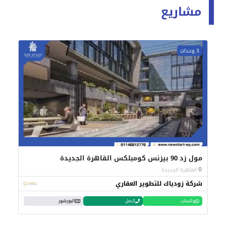
مشاريع
3 وحدات
مول زد 90 بيزنس كومبلكس القاهرة الجديدة
القاهرة الجديدة
شركة زودياك للتطوير العقاري
واتساب
اتصل
البورشور