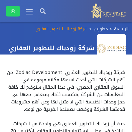
الرئيسية
مطورين
شركة زودياك للتطوير العقاري
شركة زودياك للتطوير العقاري
شركة زودياك للتطوير العقاري Zodiac Development، من
أهم الشركات التي أخذت اسمها مكانة مرموقة في
السوق العقاري المصري، في هذا المقال سنوضح لك كافة
المعلومات عن الشركة وتكتسب ثقتك وتتعامل معها في
حجز وحدات الكنيسة التي لا مثيل لها وعن أهم مشروعات
قدمتها الشركة ووضعت بصمتها الفردية من نوعه.
حيث أن زودياك للتطوير العقاري هي واحدة من الشركات
الرائدة في مجال الاستثمار والتطوير العقاري لأكثر من 20