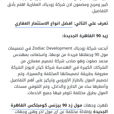
كبير ومربح ومضمون لان شركة زودياك العقارية اهتم بأدق
التفاصيل.
تعرف علي التالي:
افضل انواع الاستثمار العقاري
زيد 90 القاهرة الجديدة:
أبدعت شركة زودياك Zodiac Development في تصميمات
مول 90 وجعلتها فريدة من نوعها، واستعانت بمهندس
محمد صفوت وهو صاحب شركة تصميم معماري من
الشركات الكبيرة في الهندسة شركة كيان لايونز الشركة
معروفة بطريقة تصميماتها المختلفة والمميزة، وتم
تصميم المول بالطراز الأوروبي وتركيز على أهم التفاصيل
وأصغرها ساء من الخارج والداخل، وتم التنوفي مسحات
المول بطرق مختلفة تتوفر فيها جميع الخدمات.
ظهرت وجهات
مول زد 90 بيزنس كومبلكس القاهرة
الجديدة
بإطلالة مختلفة عن اي مول اخر وهي وجهات