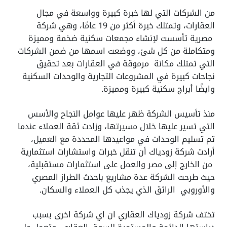
من الشركات التي لها خبرة كبيرة وواسعة في مجال
العقارات، وتمتلك خبرة أكثر من 19 عامًا، وهي شركة
مصرية تأسست لإنشاء مجمعات سكنية ضخمة ومميزة
ومتكاملة من كل شئ، ووضعت اسمها من ضمن الشركات
التي تمتلك مكانة مرموقة في العقارات بعد تحقيق
نجاحات كبيرة في المشروعات التجارية والوحدات السكنية
وايضًا أبراج سكنية كبيرة ومميزة.
منذ تأسيس الشركة ظهر عليها عوامل النجاح والأسس
التي تسير عليها خلال مسيرتها، وزادت ثقة العملاء عندما
تم تسليم الوحدات في مواعيدها المحددة مع العميل،
أرادت شركة زودياك أن تنقل خبرات واستشارات استثمارية
من الخارج إلى مصر والعمل على استثمارات مستقبلية،
حيث طرحت الشركة عدة مشاريع باحدث الطراز المصري
والأوروبي الرائق الذي يجذب كل العملاء والسكان.
تختف شركة زودياك العقاري ان اي شركة اخرى بسبب