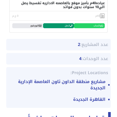
عياده40م بأميز موقع بالعاصمه الاداريه تقسيط يصل
الي10 سنوات بدون فوائد
40م
0 ج.م
واتساب
اتصل
البورشور
عدد المشاريع:
2
عدد الوحدات:
4
Project Locations:
مشاريع منطقة الداون تاون العاصمة الإدارية
الجديدة
القاهرة الجديدة