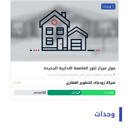
1 وحدات
مول ميزار تاور العاصمة الادارية الجديدة
مشاريع منطقة الداون تاون العاصمة الإدارية الجديدة
شركة زودياك للتطوير العقاري
واتساب
اتصل
البورشور
وحدات