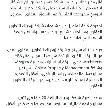
قال مدير مجلس إدارة الشركة حسن حسانين، ان الشركة
انتهت من الإجراءات الاستيلاء على شركة جدران للاستثمار
لتتوسع مشروعها العقارية في السوق العقاري المصري.
لمعرفة كافة تفاصيل عن مشروعات شركة زودياك للتطوير
العقاري ومساحات مشاريع تواصل معنا، واستغل فرصة
الاسعر التي أعلنت عنها.
حيث يشترك في نجاح شركة زودياك للتطوير العقاري العديد
من الشركات الكبرى الرائدة في هذا المجال، مثل YBA
Architects، وهي شركة استشارات هندسية معروفة،
وشركة INMA Property Management، التي تدير
مشاريعها، والمهندس ياسر البلتاجي، بأفضل التصميمات
الهندسية تميز مشاريعها عن غيرها من شركات التطوير
العقاري.
ساعدت خبرة شركة زودياك البالغة 20 عامًا في تنفيذ
مشاريع لامعة عالية المستوى، مما جعلها واحدة من أفضل