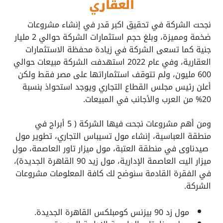
العقاري
نجحت الشركة في تحقيق اكبر قدر في إنشاء مشروعات
ضخمة ومميزة، وبلغ حجم استثمارات الشركة حوالي 2 مليار
جنية كما تسعى الشركة في زيادة محفظة الاستثمارات
العقارية، وفي عام 2022 استهدفت الشركة مبيعات حوالي
600 مليون، ولم تتوقف استثماراتها على مصر فقط ولكن
أعلن رئيس مجلس القطاع التجاري ويوجد استحواذ بنسبة
20% من العرب والأجانب في المبيعات.
ومن أهم مشروعات نجحت فيها الشركة ( 5 أبراج في
منطقة العباسية، إنشاء مول تسيباس التجاري، تطوير مول
صيدناوى في منطقة العتبة، مول ميزار تاور العاصمة، مول
ميزار اليت العاصمة الإدارية، مول زيد 90 القاهرة الجديدة)،
في الفقرة القادمة سنوضح لك كافة المعلومات مشروعات
الشركة.
مول زد 90 بيزنس كومبلكس القاهرة الجديدة.