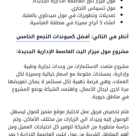
مول ميزار تاور العاصمة الادارية الجديدة.
مول تسيباس التجاري.
تعديلات وتطويرات في مول صيدناوي بالعتبة.
انشاء 5 أبراج مميزة في منطقة العباسية.
أنظر في التالي:
أفضل كمبوندات التجمع الخامس
مشروع مول ميزار اليت العاصمة الإدارية الجديدة:
مشروع متعدد الاستثمارات من وحدات تجارية وطبية
وإدارية، بمساحات متنوعة مع اسعار خيالية ومميزة لكل
العملاء، وهي فرصة ذهبية لكل مستثمر لا يمكن تعويضها
مرة اخرى لرجال الأعمال، واهتمت الشركة بوضع المشروع
في مناطق حيوية.
فتم تخصيص فريق عمل لاختيار موقع متميز للمول ليسهل
الوصول إليه ويزداد الي الزيارات من مختلف الأماكن، وتم
دراسة متطورة من الشركة لتوفير كل احتياجات العميل ومن
أهم المناطق القريبة من مول ايليت العاصمة الإدارية ( بعد