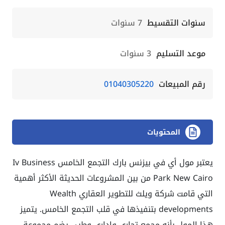
سنوات التقسيط
7 سنوات
موعد التسليم
3 سنوات
رقم المبيعات
01040305220
المحتويات
يعتبر مول أي في بيزنس بارك التجمع الخامس Iv Business
Park New Cairo من بين المشروعات الحديثة الأكثر أهمية
التي قامت شركة ويلث للتطوير العقاري Wealth
developments بتنفيذها في قلب التجمع الخامس. يتميز
هذا المول بأنه مجمع تجاري وإداري وطبي يضم مجموعة