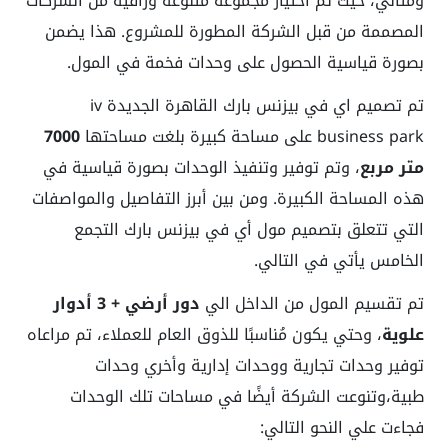
ومثالي، حيث تم اختيار مجموعة متنوعة وراقية من الشركات
المصممة من قبل الشركة المطورة للمشروع. هذا يضمن
بصورة قياسية الحصول على وحدات فخمة في المول.
تم تصميم
اي في بيزنس بارك القاهرة الجديدة
iv
business park على مساحة كبيرة بلغت مساحتها
7000
متر مربع
، وتم توفير وتنفيذ الوحدات بصورة قياسية في
هذه المساحة الكبيرة. ومن بين أبرز التفاصيل والمواصفات
التي تتعلق بتصميم مول أي في بيزنس بارك التجمع
الخامس يأتي في التالي.
تم تقسيم المول من الداخل الي
دور أرضي + 3 أدوار
علوية
، وحتي يكون مُناسبًا للذوق العام للعملاء، تم مراعاه
توفير وحدات تجارية ووحدات إدارية وأخري وحدات
طبية،وتنوعت الشركة أيضًا في مساحات تلك الوحدات
فجاءت علي النحو التالي: