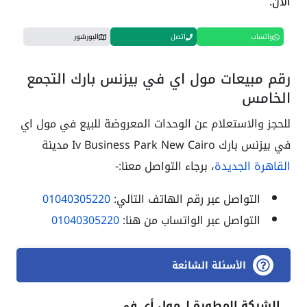
الآن.
واتساب
اتصل
البورشور
رقم مبيعات مول اي في بيزنس بارك التجمع
الخامس
للحجز والاستعلام عن الوحدات المعروضة للبيع في مول اي
في بيزنس بارك Iv Business Park New Cairo مدينة
القاهرة الجديدة
، برجاء التواصل معنا:-
التواصل عبر رقم الهاتف التالي:
01040305220
التواصل عبر الواتساب من هنا:
01040305220
الأسئلة الشائعة
الشركة المطورة لـ مول أي في