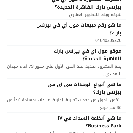
بيزنس بارك القاهرة الجديدة؟
شركة ويلث للتطوير العقاري
ما هو رقم مبيعات مول أي في بيزنس
بارك؟
01040305220
موقع مول اي في بيزنس بارك
القاهرة الجديدة؟
يقع المشروع تحديداً عند الحي الأول على محور 79 امام ميدان
البغدادي .
ما هي أنواع الوحدات فى اي في
بيزنس بارك؟
يتكون المول من وحدات تجارية، إدارية، عيادات بمساحة تبدأ من
36 متر مربع.
ما هي أنظمة السداد في IV
Business Park؟