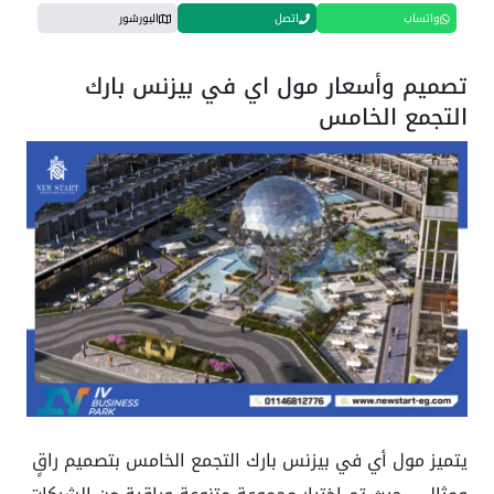
واتساب
اتصل
البورشور
تصميم وأسعار مول اي في بيزنس بارك
التجمع الخامس
يتميز مول أي في بيزنس بارك التجمع الخامس بتصميم راقٍ