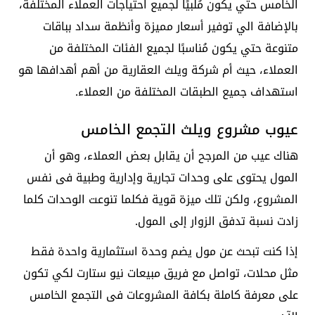
الخامس
حتي يكون مُلبيًا لجميع احتياجات العملاء المختلفة،
بالإضافة الي توفير أسعار مميزة وأنظمة سداد بباقات
متنوعة حتي يكون مُناسبًا لجميع الفئات المختلفة من
العملاء، حيث أم شركة ويلث العقارية من أهم أهدافها هو
استهداف جميع الطبقات المختلفة من العملاء.
عيوب مشروع ويلث التجمع الخامس
هناك عيب من المرجح أن يقابل بعض العملاء، وهو أن
المول يحتوى على وحدات تجارية وإدارية وطبية فى نفس
المشروع، ولكن تلك ميزة قوية فكلما تنوعت الوحدات كلما
زادت نسبة تدفق الزوار إلى المول.
إذا كنت تبحث عن مول يضم وحدة استثمارية واحدة فقط
مثل محلات، تواصل مع فريق مبيعات نيو ستارت لكي تكون
على معرفة كاملة بكافة المشروعات فى التجمع الخامس