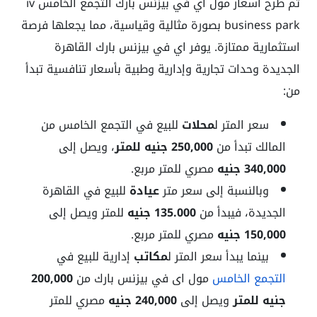
تم طرح أسعار مول أي في بيزنس بارك التجمع الخامس iv
business park بصورة مثالية وقياسية، مما يجعلها فرصة
استثمارية ممتازة. يوفر
اي في بيزنس بارك القاهرة
الجديدة
وحدات تجارية وإدارية وطبية بأسعار تنافسية تبدأ
من:
سعر المتر ل
محلات
للبيع في التجمع الخامس من
المالك تبدأ من
250,000 جنيه للمتر
، ويصل إلى
340,000 جنيه
مصري للمتر مربع.
وبالنسبة إلى سعر متر
عيادة
للبيع في القاهرة
الجديدة، فيبدأ من
135.000 جنيه
للمتر ويصل إلى
150,000 جنيه
مصري للمتر مربع.
بينما يبدأ سعر المتر ل
مكاتب
إدارية للبيع في
التجمع الخامس
مول اى في بيزنس بارك من
200,000
جنيه للمتر
ويصل إلى
240,000 جنيه
مصري للمتر