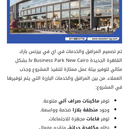
تم تصميم المرافق والخدمات في
اي في بيزنس بارك
القاهرة الجديدة
Iv Business Park New Cairo بشكل
مثالي لتوفير بيئة عمل ممتازة لتنفيذ المشروع وجذب
العملاء. من بين المرافق والخدمات البارزة التي يتم توفيرها
في المشروع:
توفر
ماكينات صراف آلي
متنوعة.
وجود
منطقة بلازا
ضخمة وواسعة.
توفر
قاعات
مجهزة للاجتماعات.
نظام
مكافحة حرائق
متقدم وفعال.