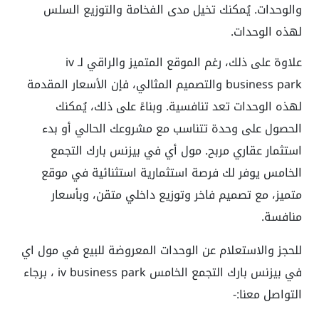
والوحدات. يُمكنك تخيل مدى الفخامة والتوزيع السلس
لهذه الوحدات.
علاوة على ذلك، رغم الموقع المتميز والراقي لـ iv
business park والتصميم المثالي، فإن الأسعار المقدمة
لهذه الوحدات تعد تنافسية. وبناءً على ذلك، يُمكنك
الحصول على وحدة تتناسب مع مشروعك الحالي أو بدء
استثمار عقاري مربح. مول أي في بيزنس بارك التجمع
الخامس يوفر لك فرصة استثمارية استثنائية في موقع
متميز، مع تصميم فاخر وتوزيع داخلي متقن، وبأسعار
منافسة.
للحجز والاستعلام عن الوحدات المعروضة للبيع في مول اي
في بيزنس بارك التجمع الخامس iv business park ، برجاء
التواصل معنا:-