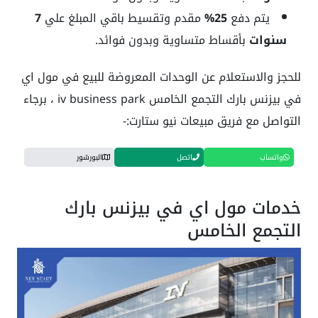
يتم دفع
25%
مقدم وتقسيط باقي المبلغ علي
7
سنوات
بأقساط متساوية وبدون فوائد.
للحجز والاستعلام عن الوحدات المعروضة للبيع في مول اي
في بيزنس بارك التجمع الخامس iv business park ، برجاء
التواصل مع فريق مبيعات نيو ستارت:-
واتساب
اتصل
البورشور
خدمات مول اي في بيزنس بارك
التجمع الخامس