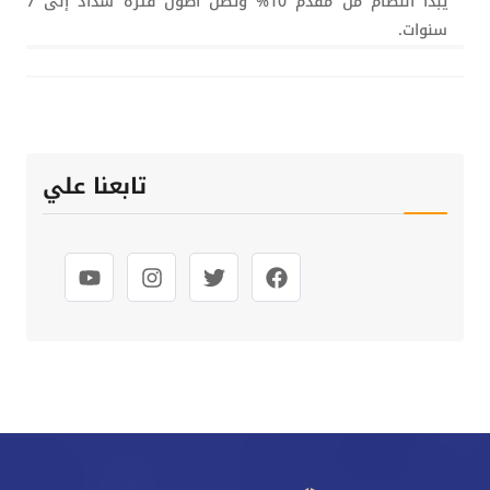
يبدأ النظام من مقدم 10% وتصل أطول فترة سداد إلى 7
سنوات.
تابعنا علي