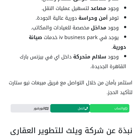
وجود
مصاعد
لتسهيل عمليات النقل.
توفر
أمن وحراسة
دورية عالية الجودة.
وجود
مداخل
مخصصة للعيادات والمكاتب.
يوجد في iv business park خدمات
صيانة
دورية
.
وجود
سلالم متحركة
داخل
اي في بيزنس بارك
القاهرة الجديدة
.
استثمر بأمان من خلال التواصل مع فريق مبيعات نيو ستارت
لتأكيد الحجز.
واتساب
اتصل
البورشور
نبذة عن شركة ويلث للتطوير العقاري