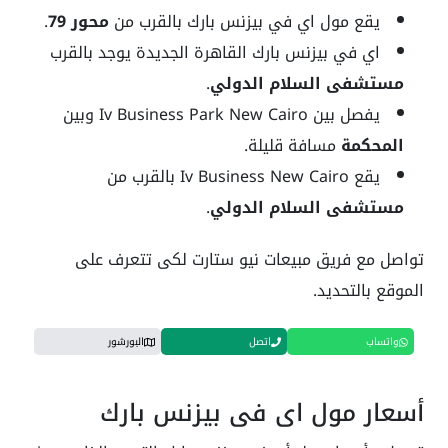
يقع مول اي في بيزنس بارك بالقرب من
محور 79
.
اي في بيزنس بارك القاهرة الجديدة يوجد بالقرب
مستشفى السلام الدولي
.
يفصل بين Iv Business Park New Cairo وبين
المحكمة
مسافة قليلة.
يقع Iv Business New Cairo بالقرب من
مستشفى السلام الدولي
.
تواصل مع فريق مبيعات نيو ستارت لكى تتعرف على
الموقع بالتحديد.
واتساب
اتصل
البورشور
أسعار مول اي في بيزنس بارك