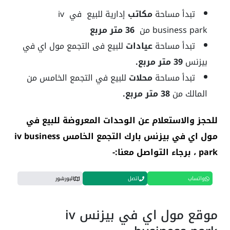
تبدأ مساحة
مكاتب
إدارية للبيع في iv
business park من
36 متر مربع
تبدأ مساحة
عيادات
للبيع فى التجمع مول اي في
بيزنس
39 متر مربع.
تبدأ مساحة
محلات
للبيع في التجمع الخامس من
المالك من
38 متر مربع.
للحجز والاستعلام عن الوحدات المعروضة للبيع في
مول اي في بيزنس بارك التجمع الخامس iv business
park
، برجاء التواصل معنا:-
واتساب
اتصل
البورشور
موقع مول اي في بيزنس iv