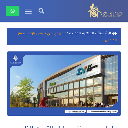
الرئيسية
/
القاهرة الجديدة
/
مول اي في بيزنس بارك التجمع
الخامس