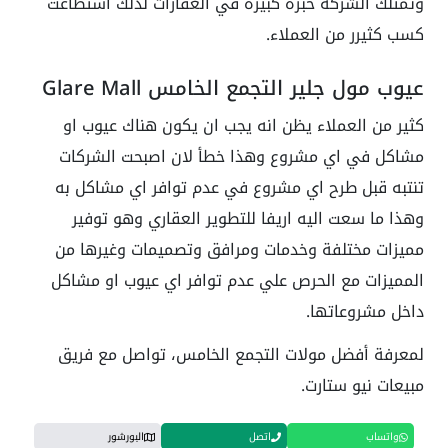
وتمتلك الشركة خبرة كبيرة في العقارات لذلك استطاعت
كسب كثيرر من العملاء.
عيوب مول جلير التجمع الخامس Glare Mall
كثير من العملاء يظن انه يجب ان يكون هناك عيوب او
مشاكل في اي مشروع وهذا خطأ لان اصبحت الشركات
تنتبه قبل طرح اي مشروع في عدم توافر اي مشاكل به
وهذا ما سعت اليه اريفا للتطوير العقاري وهو توفير
مميزات مختلفة وخدمات ومرافق وتصميمات وغيرها من
المميزات مع الحرص علي عدم توافر اي عيوب او مشاكل
داخل مشروعاتها.
لمعرفة أفضل مولات التجمع الخامس، تواصل مع فريق
مبيعات نيو ستارت.
واتساب
اتصل
البورشور