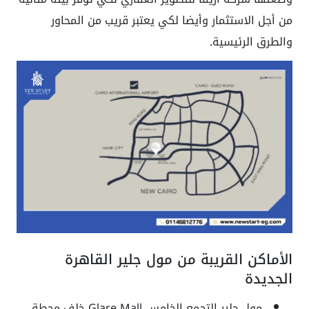
من أجل الاستثمار وأيضا لكي يعتبر قريب من المحاور
والطرق الرئيسية.
الأماكن القريبة من مول جلير القاهرة
الجديدة
مول جلير التجمع الخامس Glare Mall خلف محطة