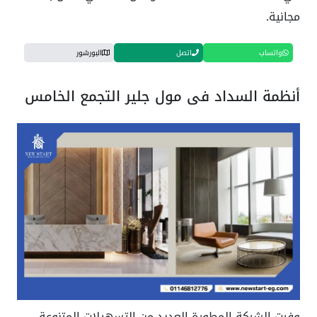
مجانية.
واتساب
اتصل
البورشور
أنظمة السداد في مول جلير التجمع الخامس
وفرت الشركة المطورة العديد من التسهيلات المتنوعة