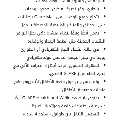
السرعة في مشروع Areva Geller Mall.
بالطبع، يوفر تكييف مركزي لجميع الوحدات.
تتمتع جميع الوحدات في Glare Mall بإطلالات
على الحدائق والمناظر الطبيعية المحيطة بالمول.
يعمل أيضًا وفقًا لنظام منشأة ذكي نظرًا لتوافر
التقنيات الحديثة مثل أنظمة الإنذار والإضاءة.
في حالة انقطاع التيار الكهربائي أو الطوارئ،
يوجد في جلير التجمع الخامس مولد كهربائي.
لسهولة التسوق، توجد أجهزة الصراف الآلي في
جميع أنحاء مركز GLARE الصحي.
ولم ينس جلير مول متعة الأطفال لأنه يوفر لهم
منطقة مخصصة للأطفال.
يحتوي GLARE Health and Wellness Hub أيضًا
على غرف اجتماعات خاصة ومؤتمرات كبيرة.
لتسهيل التنقل بين طوابق ، ستجد 4 سلالم