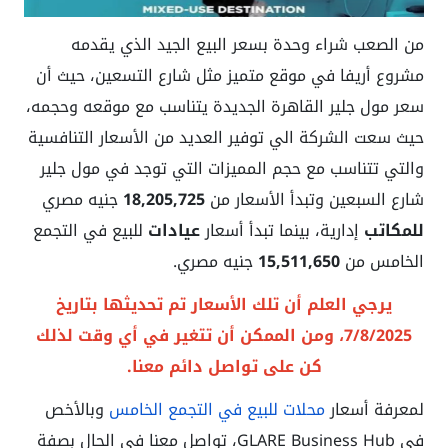
من الصعب شراء وحدة بسعر البيع الجيد الذي يقدمه
مشروع أريفا في موقع متميز مثل شارع التسعين، حيث أن
سعر مول جلير القاهرة الجديدة يتناسب مع موقعه وحجمه،
حيث سعت الشركة الي توفير العديد من الأسعار التنافسية
والتي تتناسب مع حجم المميزات التي توجد في مول جلير
شارع السبعين وتبدأ الأسعار من
18,205,725
جنيه مصري
للمكاتب
إدارية، بينما تبدأ أسعار
عيادات
للبيع في التجمع
الخامس من
15,511,650
جنيه مصري.
يرجي العلم أن تلك الأسعار تم تحديثها بتاريخ
7/8/2025، ومن الممكن أن تتغير في أي وقت لذلك
كن على تواصل دائم معنا.
لمعرفة أسعار
محلات للبيع في التجمع الخامس
وبالأخص
في GLARE Business Hub، تواصل معنا في الحال بصفة