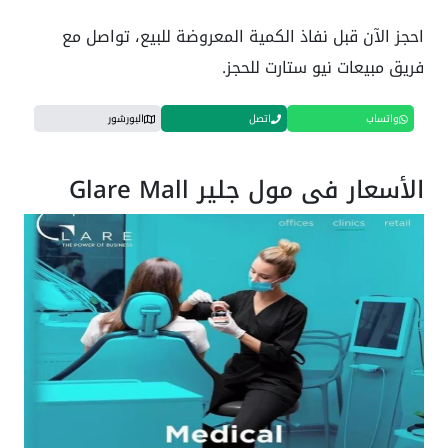
احجز الآن قبل نفاذ الكمية المعروضة للبيع، تواصل مع
فريق مبيعات نيو ستارت للحجز.
واتساب
اتصل
البورشور
الأسعار في مول جلير Glare Mall