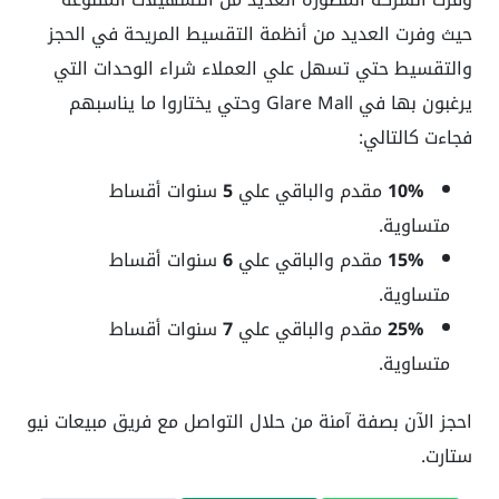
حيث وفرت العديد من أنظمة التقسيط المريحة في الحجز
والتقسيط حتي تسهل علي العملاء شراء الوحدات التي
يرغبون بها في Glare Mall وحتي يختاروا ما يناسبهم
فجاءت كالتالي:
10%
مقدم والباقي علي
5
سنوات أقساط
متساوية.
15%
مقدم والباقي علي
6
سنوات أقساط
متساوية.
25%
مقدم والباقي علي
7
سنوات أقساط
متساوية.
احجز الآن بصفة آمنة من حلال التواصل مع فريق مبيعات نيو
ستارت.