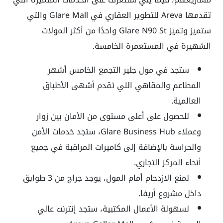
تقدمها Areva للتطوير العقاري في Glare Mall والتي
ستميز وتميز Glare N90 St واحدًا من أكثر المولات
الشهيرة في المستعمرة الخامسة.
ستجد في مول جلير التجمع الخامس أشهر
المطاعم والمقاهي التي تقدم أشهى الأطباق
العالمية.
للحصول على أعلى مستوى من الأمان بين زوار
وعملاء Glare Business Hub، ستجد خدمات الأمن
والحراسة بالإضافة إلى كاميرات المراقبة في جميع
أنحاء المركز التجاري.
لمنع الازدحام أمام المول، يوجد جراج من 3 طوابق
داخل مشروع أريفا.
لسهولة الأعمال المكتبية، ستجد إنترنت عالي