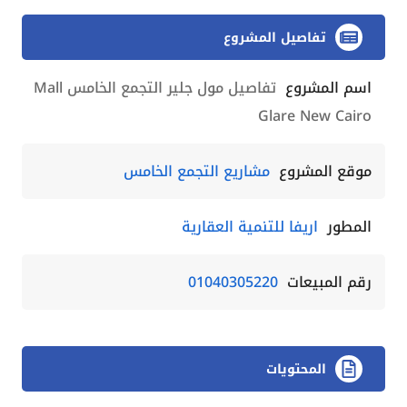
تفاصيل المشروع
اسم المشروع
تفاصيل مول جلير التجمع الخامس Mall
Glare New Cairo
موقع المشروع
مشاريع التجمع الخامس
المطور
اريفا للتنمية العقارية
رقم المبيعات
01040305220
المحتويات