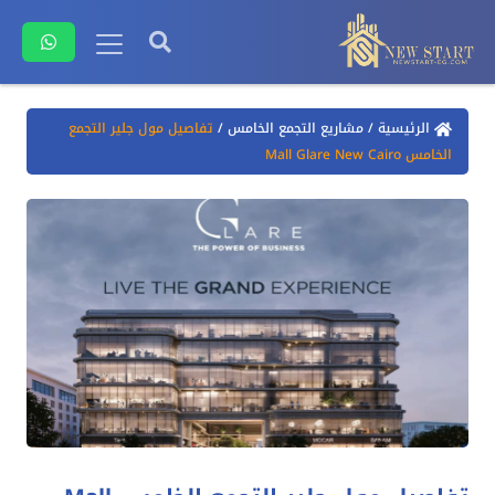
الرئيسية
/
مشاريع التجمع الخامس
/
تفاصيل مول جلير التجمع
الخامس Mall Glare New Cairo