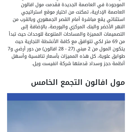
الموجودة في العاصمة الجديدة فقدمت مول افالون
العاصمة الإدارية، تمكنت من اختيار موقع استراتيجي
استثنائي يقع مباشرة أمام القصر الجمهوري وبالقرب من
النهر الأخضر والبنك المركزي والبورصة، بالإضافة إلى
التصميمات المميزة والمساحات المتنوعة للوحدات حيث تبدأ
من 69 متر لكي تتوافق مع كافة الأنشطة التجارية حيث
يتكون المول من 2 مبني (27 - 28 افالون) من دور أرضي و7
طوابق علوية، كل هذه المميزات بأسعار تنافسية وأسهل
أنظمة حجز وسداد قدمتها شركة انفيست ويل.
مول افالون التجمع الخامس