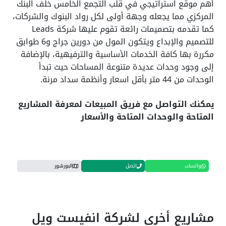
أهم موقع استراتيجي في قلب التجمع الخامس خلف البنك
المركزي مما يجعله وجهة أولى لكل رواد البنوك والشركات،
كما تقدمه بتصميمات رائعة تقوم عليها شركة Leads
للتصميم والإبداع ويتكون المول من دورين جراج و6 طوابق
مكررة بها كافة الخدمات الأساسية والترفيهية، بالإضافة
إلى وجود وحدات عديدة متنوعة المساحات حيث تبدأ
الوحدات من 44 متر بأقل اسعار وأنظمة سداد مرنة.
يمكنك التواصل مع فريق المبيعات لمعرفة المشاريع
المتاحة والوحدات المتاحة والأسعار
واتساب
اتصل
البورشور
مشاريع أخرى لشركة انفيست ويل