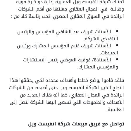
تمتلك شركة انفيست ويل العقارية إدارة ذو خبرة قوية
وهائلة في المجال العقاري جعلتها من أهم الشركات
الرائدة في السوق العقاري المصري، تحت رئاسة كلا من :
الأستاذ/ شريف عبد الشافي المؤسس والرئيس
التنفيذي للشركة.
الأستاذ/ شريف غنيم المؤسس المشارك ورئيس
المبيعات.
الأستاذة/ فوقية العوضي رئيس الاستشارات
والمؤسس المشارك.
فلقد قاموا بوضع خطط وأهداف محددة لكي يحققوا هذا
النجاح الكبير لشركة انفيست ويل حتى أصبحت من الشركات
الرائدة في المجال العقاري، كما أنه هناك العديد من
الأهداف والطموحات التي تسعى إليها الشركة لتصل إلى
العالمية.
تواصل مع فريق مبيعات شركة انفيست ويل