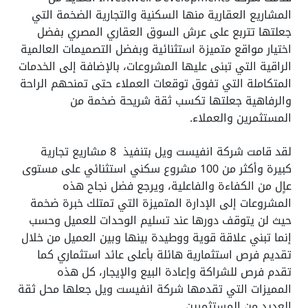
المشاريع العقارية منها السكنية والتجارية الضخمة التي
جعلتها تتربع على عرش السوق العقاري المصري بفضل
اختيار مواقع متميزة استثنائية وبفضل التصميمات العالمية
الراقية التي تبنى عليها المشروعات، بالإضافة إلى الخدمات
المتكاملة التي تفوق توقعات العملاء حتى تمنحهم الراحة
والرفاهية جعلتها تكسب ثقة شريحة ضخمة من
المستثمرين والعملاء.
لقد قامت شركة انفيست ويل بتنفيذ 8 مشاريع تجارية
كبيرة وأكثر من 100 مشروع سكني استثنائي على مستوى
عاٍل من الكفاءة والفاعلية، ويرجع فضل نجاح هذه
المشروعات إلى الإدارة المتميزة التي تمتلك خبرة ضخمة
حيث لن يتوقف دورها عند تسليم الوحدات للعميل وحسب
إنما تبني علاقة قوية ووطيدة بينها وبين العميل من خلال
تقديم فرص استثمارية هائلة بأعلى عائد استثماري كما
تقدم فرص للشراكة وإعادة البيع والإيجار، كل هذه
المميزات التي تقدمها شركة انفيست ويل جعلها محل ثقة
العديد من المستثمرين.