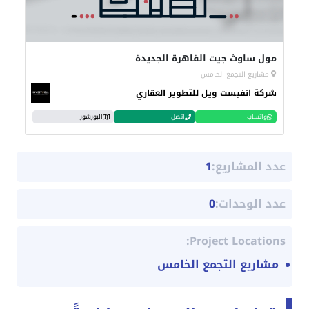
مول ساوث جيت القاهرة الجديدة
مشاريع التجمع الخامس
شركة انفيست ويل للتطوير العقاري
واتساب
اتصل
البورشور
عدد المشاريع:
1
عدد الوحدات:
0
Project Locations:
مشاريع التجمع الخامس