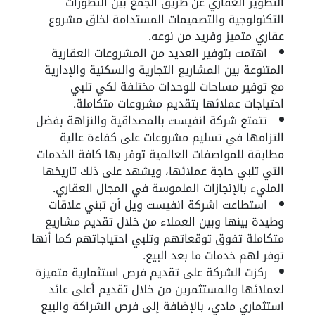
التطوير العقاري عن طريق الجمع بين التطورات
التكنولوجية والتصميمات المستدامة لخلق مشروع
عقاري متميز وفريد من نوعه.
اهتمت بتوفير العديد من المشروعات العقارية
المتنوعة بين المشاريع التجارية والسكنية والإدارية
مع توفير مساحات للوحدات مختلفة لكي تلبي
احتياجات عملائها بتقديم مشروعات متكاملة.
تتمتع شركة انفيست بالمصداقية والنزاهة بفضل
التزامها في تسليم مشروعات على كفاءة عالية
مطابقة للمواصفات العالمية توفر بها كافة الخدمات
التي تلبي حاجة عملائها، ويشهد على ذلك تاريخها
المليء بالإنجازات الملموسة في المجال العقاري.
استطاعت اشركة انفيست ويل أن تبني علاقات
وطيدة بينها وبين العملاء من خلال تقديم مشاريع
متكاملة تفوق توقعاتهم وتلبي احتياجاتهم كما أنها
توفر لهم خدمات ما بعد البيع.
ركزت الشركة على تقديم فرص استثمارية متميزة
لعملائها والمستثمرين من خلال تقديم أعلى عائد
استثماري مادي، بالإضافة إلى فرص الشراكة والبيع