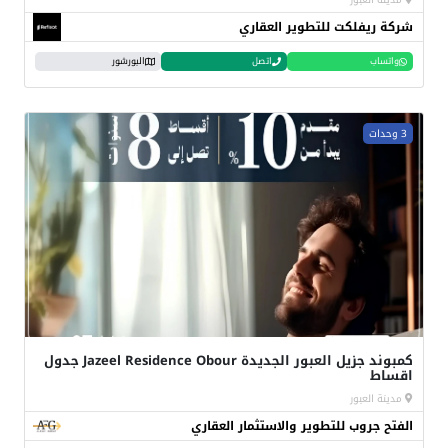
شركة ريفلكت للتطوير العقاري
واتساب
اتصل
البورشور
3 وحدات
كمبوند جزيل العبور الجديدة Jazeel Residence Obour جدول
اقساط
مدينة العبور
الفتح جروب للتطوير والاستثمار العقاري