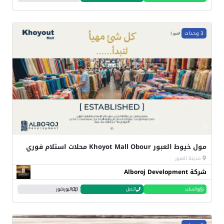
3 وحدات
مول خيوط العبور Khoyot Mall Obour محلات استلام فوري
مدينة العبور
شركة Alboroj Development
واتساب
اتصل
البورشور