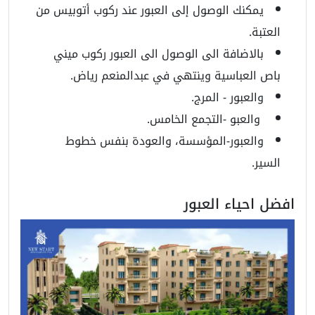
يمكنك الوصول إلى العبور عند ركوب أتوبيس من
العتبة.
بالاضافة الى الوصول الى العبور ركوب ميني
باص العباسية وينتهي في عبدالمنعم رياض.
والعبور - المرج.
والعبو -التجمع الخامس.
والعبور-المؤسسة، والعودة بنفس خطوط
السير.
افضل احياء العبور