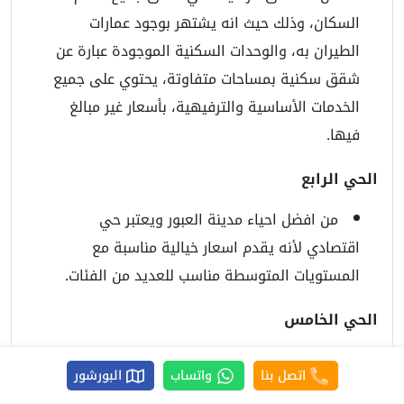
السكان، وذلك حيث انه يشتهر بوجود عمارات
الطيران به، والوحدات السكنية الموجودة عبارة عن
شقق سكنية بمساحات متفاوتة، يحتوي على جميع
الخدمات الأساسية والترفيهية، بأسعار غير مبالغ
فيها.
الحي الرابع
من افضل احياء مدينة العبور ويعتبر حي
اقتصادي لأنه يقدم اسعار خيالية مناسبة مع
المستويات المتوسطة مناسب للعديد من الفئات.
الحي الخامس
من الأحياء الراقية في مدينة العبور للسكن حيث
اتصل بنا
واتساب
البورشور
انه يمتلك منطقة مخصصة للخدمات فقط، كما أنه