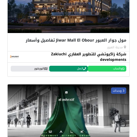
مول جوار العبور Jiwar Mall El Obour تفاصيل وأسعار
مدينة العبور
شركة زاكيوتشي للتطوير العقاري Zakiuchi
developments
واتساب
اتصل
البورشور
3 وحدات