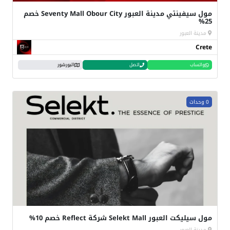
مول سيفينتي مدينة العبور Seventy Mall Obour City خصم
25%
مدينة العبور
Crete
واتساب
اتصل
البورشور
0 وحدات
مول سيليكت العبور Selekt Mall شركة Reflect خصم 10%
مدينة العبور