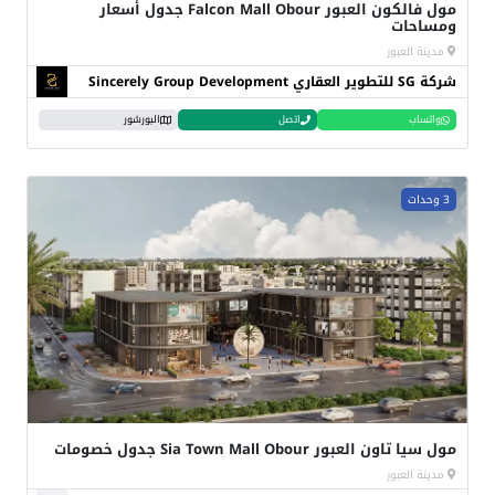
مول فالكون العبور Falcon Mall Obour جدول أسعار
ومساحات
مدينة العبور
شركة SG للتطوير العقاري Sincerely Group Development
واتساب
اتصل
البورشور
3 وحدات
مول سيا تاون العبور Sia Town Mall Obour جدول خصومات
مدينة العبور