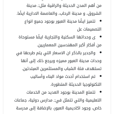
من أهم المدن الحديثة والراقية مثل:ـ مدينة
الشروق، و مدينة الرحاب، والعاصمة الادارية ايضًا.
تتميز ايضًا مدينة العبور بوجود جميع انواع
التصميمات عل
ى وحداتها السكنية والتجارية ايضًا مستوحاة
من أفكار أكبر المهندسين المعماريين.
والجدير بالذكر ان الاسعار التي يتم طرحها في
وحدات مدينة العبور مميزه ويرجع ذلك إلى أنها
تستهدف فئة الشباب والمستثمرين المبتدئين.
تم استخدام أحدث مواد البناء وأساليب
التكنولوجيا الحديثة المتطورة.
تتمتع المدينة بوجود العديد من الخدمات
التعليمية والتي تتمثل في:ـ مدارس دولية، جماعات
خاص، وجود اكاديمية العبور، بالإضافة إلى مدرسة