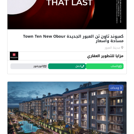
كمبوند تاون تن العبور الجديدة Town Ten New Obour
مساحة وأسعار
مدينة العبور
مزايا للتطوير العقاري
واتساب
اتصل
البورشور
3 وحدات