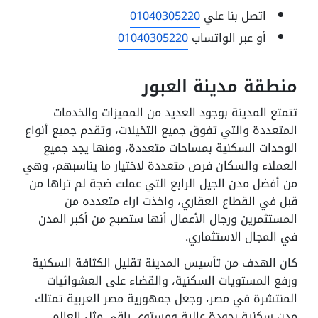
اتصل بنا علي
01040305220
أو عبر الواتساب
01040305220
منطقة مدينة العبور
تتمتع المدينة بوجود العديد من المميزات والخدمات
المتعددة والتي تفوق جميع التخيلات، وتقدم جميع أنواع
الوحدات السكنية بمساحات متعددة، ومنها يجد جميع
العملاء والسكان فرص متعددة لاختيار ما يناسبهم، وهي
من أفضل مدن الجيل الرابع التي عملت ضجة لم تراها من
قبل في القطاع العقاري، واخذت اراء متعدده من
المستثمرين ورجال الأعمال أنها ستصبح من أكبر المدن
في المجال الاستثماري.
كان الهدف من تأسيس المدينة تقليل الكثافة السكنية
ورفع المستويات السكنية، والقضاء على العشوائيات
المنتشرة في مصر، وجعل جمهورية مصر العربية تمتلك
مدن سكنية بجودة عالية ومستوى راقي مثل العالم