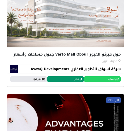
مول فيرتو العبور Verto Mall Obour جدول مساحات وأسعار
مدينة العبور
شركة أسواق للتطوير العقاري AswaQ Developments
واتساب
اتصل
البورشور
0 وحدات