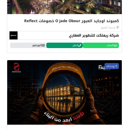
كمبوند اوجايد العبور O jade Obour خصومات Reflect
مدينة العبور
شركة ريفلكت للتطوير العقاري
واتساب
اتصل
البورشور
0 وحدات