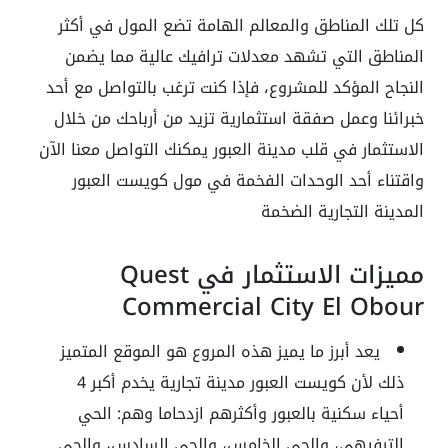
كل تلك المناطق والمعالم الهامة تضع المول في أكثر
المناطق التي تشهد معدلات ترافيك عالية مما يضمن
النجاح المؤكد للمشروع، فإذا كنت ترغب بالتواصل مع أحد
خبرائنا وعمل صفقة استثمارية تزيد من أرباحك من خلال
الاستثمار في قلب مدينة العبور يمكنك التواصل معنا الآن
واقتناء أحد الوحدات الفخمة في مول كويست العبور
المدينة التجارية الضخمة
مميزات الاستثمار في Quest
Commercial City El Obour
يعد أبرز ما يميز هذه المروع هو الموقع المتميز
ذلك لأن كويست العبور مدينة تجارية يخدم أكبر 4
أحياء سكنية بالعبور وأكثرهم ازدحاما وهم: الحي
الترفيهي، والحي الخامس، والحي السادس، والحي