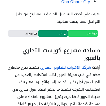
Obo Obour City
تعرف علي أحدث التفاصيل الخاصة بالمشاريع من خلال
التواصل معنا بصفة مجانية:
واتساب
اتصل
البورشور
مساحة مشروع كويست التجاري
بالعبور
أرادت
شركة الاشراف للتطوير العقاري
تشييد صرح معماري
ضخم في قلب مدينة العبور لذلك استعانت بالعديد من
الخبراء من أجل نقل الأحلام إلى واقع، وبالفعل فقد
استطاعت الشركة تشييد ما يعتبر اضخم مول تجاري في
مدينة العبور كلها حيث يتميز المشروع بامتداده على
مساحة ضخمة تقدر بحوالي
42,010 متر مربع
كاملة.