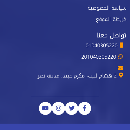
سياسة الخصوصية
خريطة الموقع
تواصل معنا
01040305220
201040305220
2 هشام لبيب، مكرم عبيد، مدينة نصر