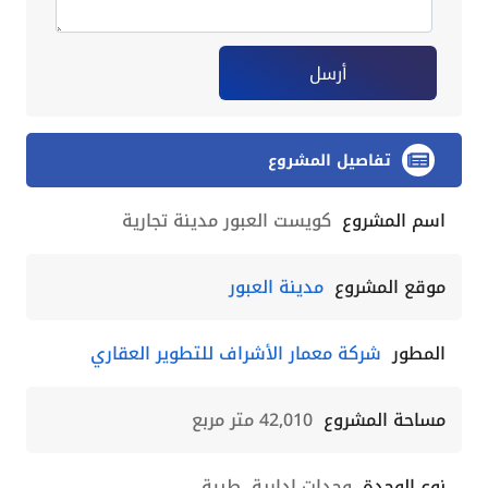
أرسل
تفاصيل المشروع
اسم المشروع
كويست العبور مدينة تجارية
موقع المشروع
مدينة العبور
المطور
شركة معمار الأشراف للتطوير العقاري
مساحة المشروع
42,010 متر مربع
نوع الوحدة
وحدات إدارية، طبية