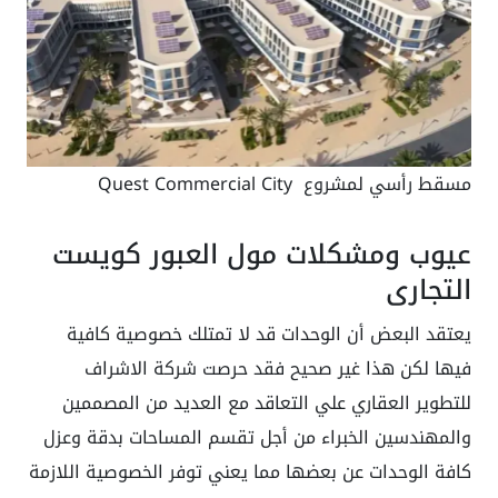
مسقط رأسي لمشروع Quest Commercial City
عيوب ومشكلات مول العبور كويست
التجاري
يعتقد البعض أن الوحدات قد لا تمتلك خصوصية كافية
فيها لكن هذا غير صحيح فقد حرصت شركة الاشراف
للتطوير العقاري علي التعاقد مع العديد من المصممين
والمهندسين الخبراء من أجل تقسم المساحات بدقة وعزل
كافة الوحدات عن بعضها مما يعني توفر الخصوصية اللازمة