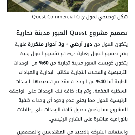
شكل توضيحي لمول Quest Commercial City
تصميم مشروع Quest العبور مدينة تجارية
يتكون المول من
دور أرضي + و3 أدوار متكررة
علوية
وتم تصميم المول بعناية حيث تم تقسيم المول بحيث
يتكون كويست العبور مدينة تجارية من
60%
من الوحدات
الترفيهية والمحلات التجارية مكاتب الإدارية والعيادات
الطبية أما
40%
من الوحدات فقد تم تخصيصها للوحدات
السكنية الفخمة، وتم بناء كافة تلك الوحدات على الواجهة
الرئيسية للمول مما يعني عدم وجود أي وحدات خلفية
للمشروع مما يضمن حصول كافة الوحدات على إطلالات
بانورامية مباشرة على الشارع الرئيسي.
واستعانت الشركة بالعديد من المهندسين والمصممين