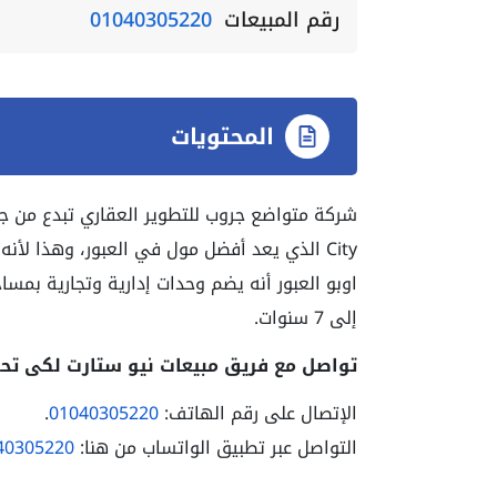
رقم المبيعات
01040305220
المحتويات
City الذي يعد أفضل مول في العبور، وهذا ل
إلى 7 سنوات.
تواصل مع فريق مبيعات نيو ستارت لكى تحج
الإتصال على رقم الهاتف:
01040305220
.
التواصل عبر تطبيق الواتساب من هنا:
40305220