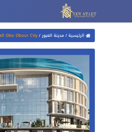
الرئيسية
/
مدينة العبور
/
ll Obo Obour City