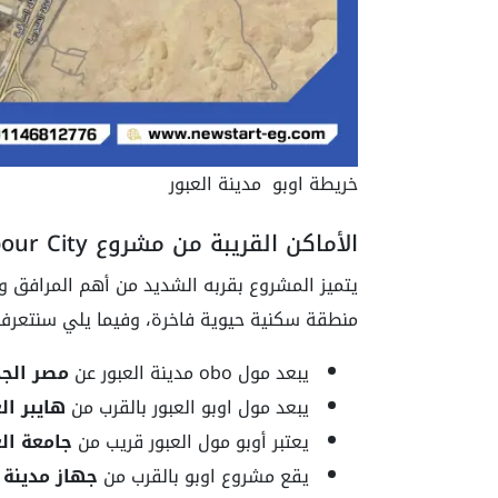
خريطة اوبو مدينة العبور
الأماكن القريبة من مشروع Obo Obour City
يتميز المشروع بقربه الشديد من أهم المرافق و
منطقة سكنية حيوية فاخرة، وفيما يلي سنتعرف 
يبعد مول obo مدينة العبور عن
مصر الجد
يبعد مول اوبو العبور بالقرب من
هايبر ال
يعتبر أوبو مول العبور قريب من
جامعة الع
يقع مشروع اوبو بالقرب من
جهاز مدينة 