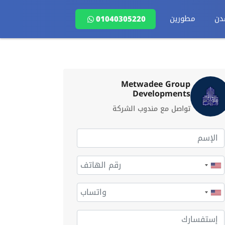
دن
مطورين
01040305220
Metwadee Group
Developments
تواصل مع مندوب الشركة