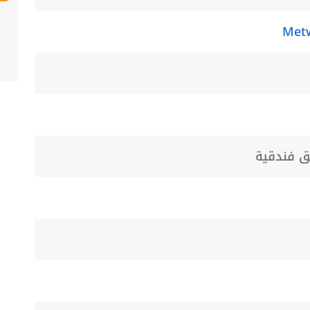
Met
ق فندقية