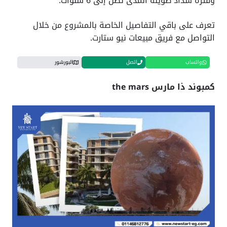
وفترة سداد طويلة المدى تصل إلى 6 سنوات.
تعرف على باقي التفاصيل الخاصة بالمشروع من خلال
التواصل مع فريق مبيعات نيو ستارت.
واتساب
اتصل
البورشور
كمبوند ذا مارس the mars