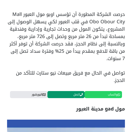
حرصت الشركة المطورة أن تؤسس اوبو مول العبور Mall
Obo Obour City في قلب العبور لكي يسهل الوصول إلى
المشروع، يتكون المول من وحدات تجارية وإدارية وفندقية
بمساحة تبدأ من 26 متر مربع وتصل إلى 726 متر مربع،
وبالنسبة إلى نظام الحجز، فقد حرصت الشركة أن توفر أكثر
من باقة للدفع بمقدم يبدأ من 25% وفترة سداد تصل إلى
7 سنوات.
تواصل في الحال مع فريق مبيعات نيو ستارت للتأكد من
الحجز.
واتساب
اتصل
البورشور
مول gad مدينة العبور