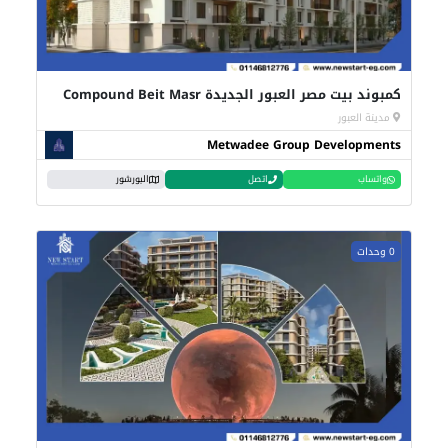
كمبوند بيت مصر العبور الجديدة Compound Beit Masr
مدينة العبور
Metwadee Group Developments
واتساب
اتصل
البورشور
0 وحدات