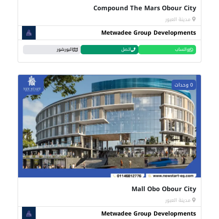
Compound The Mars Obour City
مدينة العبور
Metwadee Group Developments
واتساب
اتصل
البورشور
0 وحدات
Mall Obo Obour City
مدينة العبور
Metwadee Group Developments