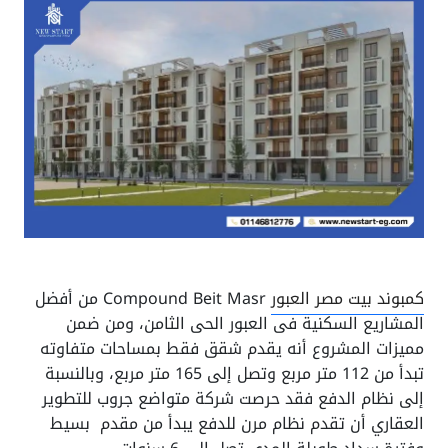
كمبوند بيت مصر العبور
Compound Beit Masr من أفضل
المشاريع السكنية فى العبور الحى الثامن، ومن ضمن
مميزات المشروع أنه يقدم شقق فقط بمساحات متفاوته
تبدأ من 112 متر مربع وتصل إلى 165 متر مربع، وبالنسبة
إلى نظام الدفع فقد حرصت شركة متواضع جروب للتطوير
العقاري أن تقدم نظام مرن للدفع يبدأ من مقدم بسيط