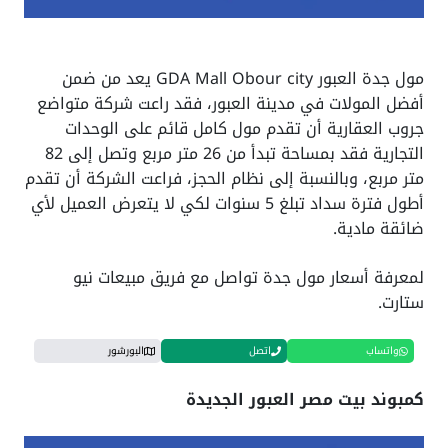
مول جدة العبور GDA Mall Obour city يعد من ضمن
أفضل المولات في مدينة العبور، فقد راعت شركة متواضع
جروب العقارية أن تقدم مول كامل قائم على الوحدات
التجارية فقد بمساحة تبدأ من 26 متر مربع وتصل إلى 82
متر مربع، وبالنسبة إلى نظام الحجز، فراعت الشركة أن تقدم
أطول فترة سداد تبلغ 5 سنوات لكي لا يتعرض العميل لأي
ضائقة مادية.
لمعرفة أسعار مول جدة تواصل مع فريق مبيعات نيو
ستارت.
واتساب
اتصل
البورشور
كمبوند بيت مصر العبور الجديدة