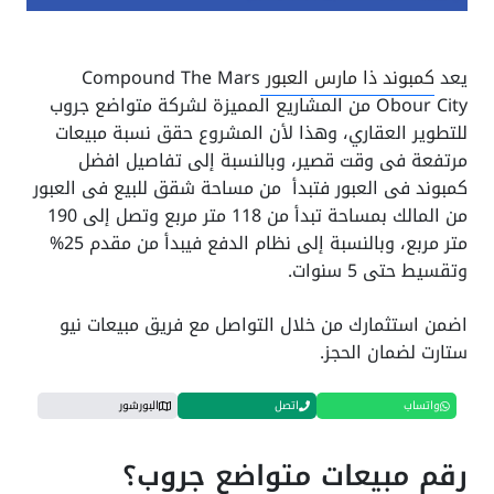
يعد
كمبوند ذا مارس العبور
Compound The Mars
Obour City من المشاريع المميزة لشركة متواضع جروب
للتطوير العقاري، وهذا لأن المشروع حقق نسبة مبيعات
مرتفعة فى وقت قصير، وبالنسبة إلى تفاصيل افضل
كمبوند فى العبور فتبدأ من مساحة شقق للبيع فى العبور
من المالك بمساحة تبدأ من 118 متر مربع وتصل إلى 190
متر مربع، وبالنسبة إلى نظام الدفع فيبدأ من مقدم 25%
وتقسيط حتى 5 سنوات.
اضمن استثمارك من خلال التواصل مع فريق مبيعات نيو
ستارت لضمان الحجز.
واتساب
اتصل
البورشور
رقم مبيعات متواضع جروب؟