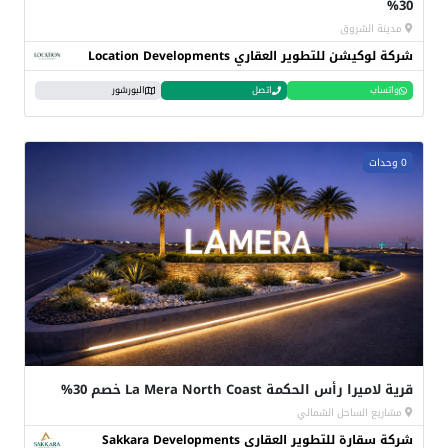
30%
مدينة الشروق
شركة لوكيشن للتطوير العقاري Location Developments
واتساب
اتصل
البورشور
0 وحدات
قرية لاميرا رأس الحكمة La Mera North Coast خصم 30%
مشاريع الساحل الشمالي
شركة سقارة للتطوير العقاري Sakkara Developments