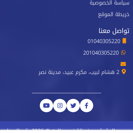
سياسة الخصوصية
خريطة الموقع
تواصل معنا
01040305220
201040305220
2 هشام لبيب، مكرم عبيد، مدينة نصر
جميع الحقوق محفوظة نيو ستارت © 2026 رقم السجل