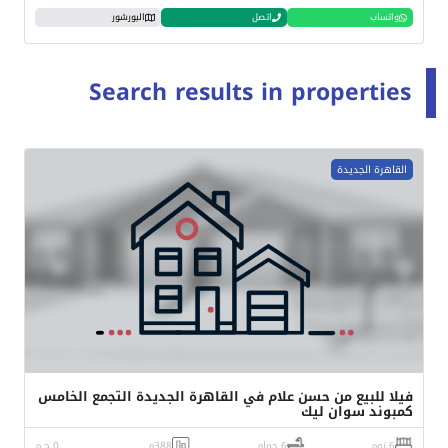
واتساب
اتصل
البورشور
Search results in properties
القاهرة الجديدة
فيلا للبيع من حسن علام في القاهرة الجديدة التجمع الخامس
كمبوند سوان ليك
6 نوم
6 حمام
388م
0 ج.م