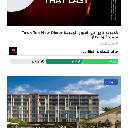
كمبوند تاون تن العبور الجديدة Town Ten New Obour
مساحة وأسعار
مدينة العبور
مزايا للتطوير العقاري
واتساب
اتصل
البورشور
0 وحدات