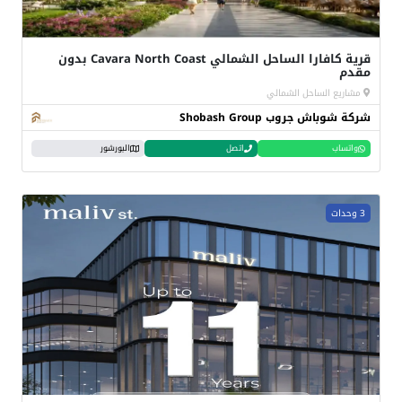
قرية كافارا الساحل الشمالي Cavara North Coast بدون
مقدم
مشاريع الساحل الشمالي
شركة شوباش جروب Shobash Group
واتساب
اتصل
البورشور
3 وحدات