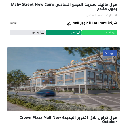
مول ماليف ستريت التجمع السادس Maliv Street New Cairo
بدون مقدم
عقارات التجمع السادس
شركة Kulture للتطوير العقاري
واتساب
اتصل
البورشور
0 وحدات
مول كراون بلازا أكتوبر الجديدة Crown Plaza Mall New
October