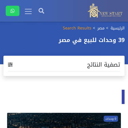
الرئيسية
مصر
Search Results
39 وحدات للبيع في مصر
تصفية النتائج
Search results in projects
0 وحدات