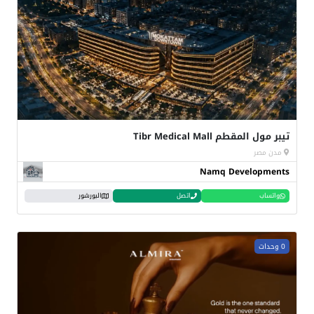
تيبر مول المقطم Tibr Medical Mall
مدن مصر
Namq Developments
واتساب
اتصل
البورشور
0 وحدات