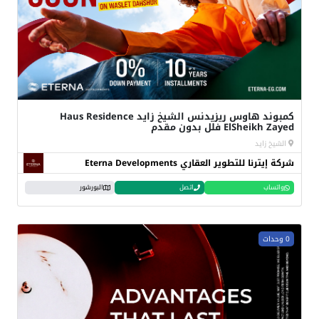
كمبوند هاوس ريزيدنس الشيخ زايد Haus Residence
ElSheikh Zayed فلل بدون مقدم
الشيخ زايد
شركة إيترنا للتطوير العقاري Eterna Developments
واتساب
اتصل
البورشور
0 وحدات