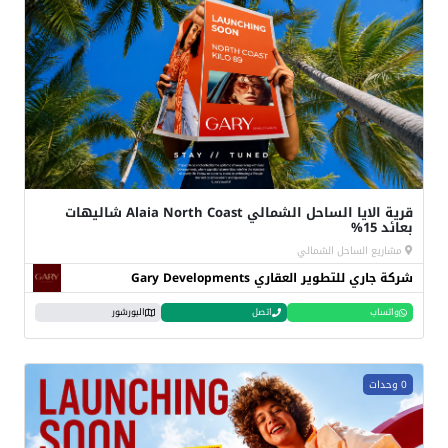
قرية الايا الساحل الشمالي Alaia North Coast شاليهات
بعائد 15%
مشاريع الساحل الشمالي
شركة جاري للتطوير العقاري Gary Developments
واتساب
اتصل
البورشور
0 وحدات