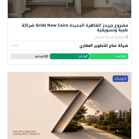
مشروع جريدز القاهرة الجديدة Grids New Cairo شراكة
طبية وتسويقية
مشاريع التجمع الخامس
شركة مناج للتطوير العقاري
واتساب
اتصل
البورشور
0 وحدات