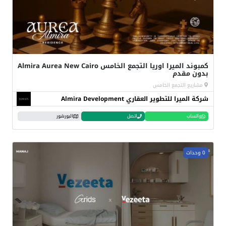
كمبوند الميرا اوريا التجمع الخامس Almira Aurea New Cairo
بدون مقدم
مشاريع التجمع الخامس
شركة الميرا للتطوير العقاري Almira Development
واتساب
اتصل
البورشور
0 وحدات