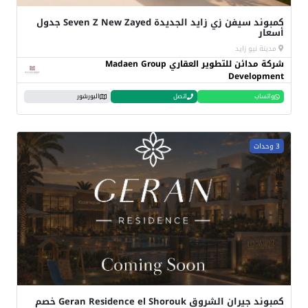
كمبوند سيفن زي زايد الجديدة Seven Z New Zayed جدول
أسعار
مدينة نيو زايد
شركة مدائن للتطوير العقاري Madaen Group
Development
واتساب
اتصل
البورشور
3 وحدات
كمبوند جيران الشروق Geran Residence el Shorouk خصم