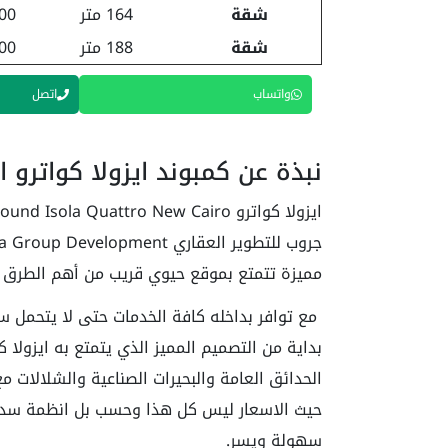
شقة
164 متر
,000
شقة
188 متر
,000
واتساب
اتصل
نبذة عن كمبوند ايزولا كواترو ا
مميزة تتمتع بموقع حيوي قريب من أهم الطرق و
مع توافر بداخله كافة الخدمات حتى لا يتحمل سك
بداية من التصميم المميز الذي يتمتع به ايزولا 
الحدائق العامة والبحيرات الصناعية والشلالات م
حيث الاسعار ليس كل هذا وحسب بل انظمة سدا
سهولة ويسر.