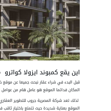
اين يقع كمبوند ايزولا كواترو Isola Quattro
قبل البدء في شراء عقار نبحث جميعا عن موقع 
المكان فدائما الموقع هو عامل هام من عوامل ا
الموقع بعناية شديدة حيث تتمتع باختيار ثاقب ف