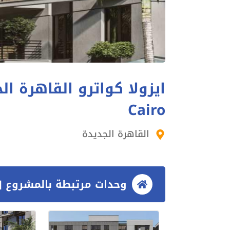
Cairo
القاهرة الجديدة
وحدات مرتبطة بالمشروع [3 وحدات]