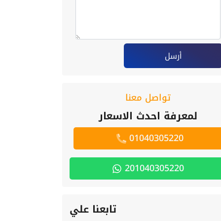
أرسل
تواصل معنا
لمعرفة احدث الاسعار
01040305220
201040305220
تابعنا علي