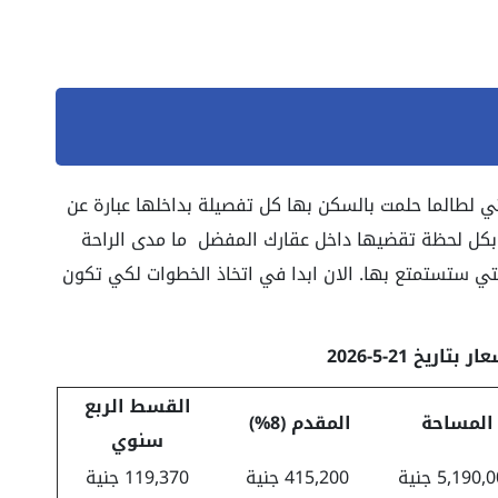
لطالما حلمت بالسكن بها كل تفصيلة بداخلها عبارة عن
ل لحظة تقضيها داخل عقارك المفضل ما مدى الراحة
تي ستستمتع بها. الان ابدا في اتخاذ الخطوات لكي تكون
تاريخ 21-5-2026
القسط الربع
المساحة
المقدم (8%)
سنوي
5,190 جنية
415,200 جنية
119,370 جنية