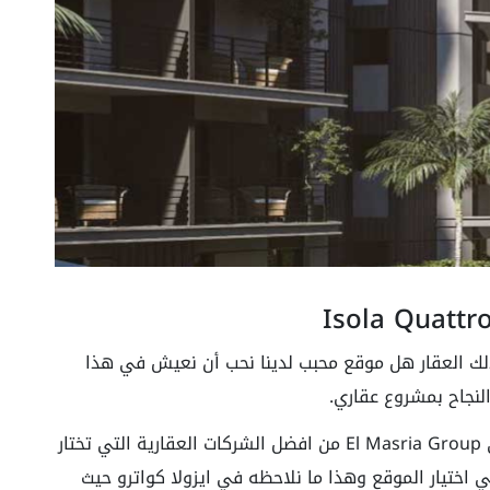
ذلك العقار هل موقع محبب لدينا نحب أن نعيش في هذا
لنجاح بمشروع عقاري.
لذلك تعد شركة المصرية جروب للتطوير العقاري El Masria Group من افضل الشركات العقارية التي تختار
ي اختيار الموقع وهذا ما نلاحظه في ايزولا كواترو حيث