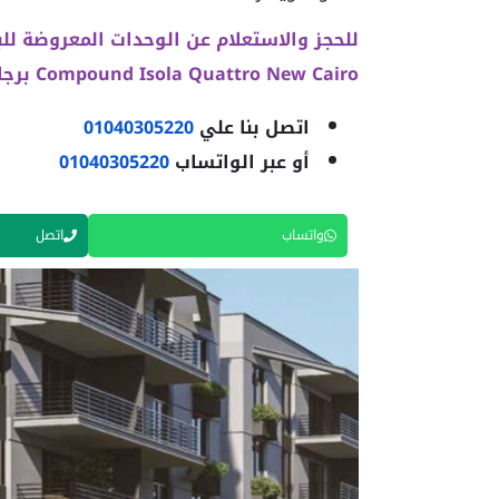
للحجز والاستعلام عن الوحدات المعروضة للب
Compound Isola Quattro New Cairo برجاء التواصل معنا:
اتصل بنا علي
01040305220
أو عبر الواتساب
01040305220
واتساب
اتصل