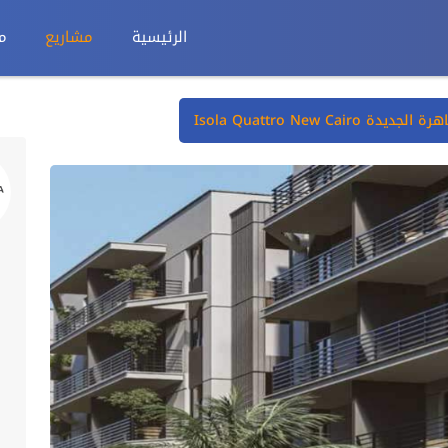
الرئيسية
مشاريع
م
 Isola Quattro New Cairo