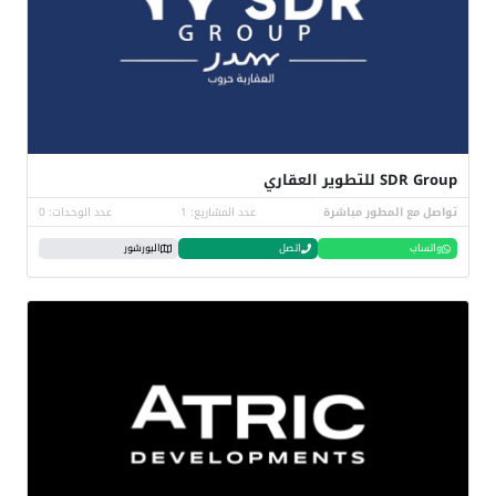
SDR Group للتطوير العقاري
تواصل مع المطور مباشرة
عدد المشاريع: 1
عدد الوحدات: 0
واتساب
اتصل
البورشور