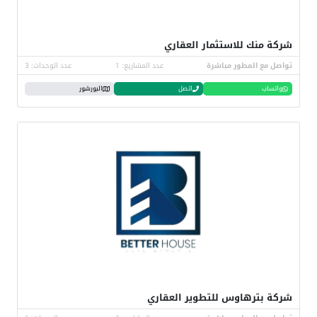
شركة منك للاستثمار العقاري
تواصل مع المطور مباشرة
عدد المشاريع: 1
عدد الوحدات: 3
واتساب
اتصل
البورشور
شركة بترهاوس للتطوير العقاري