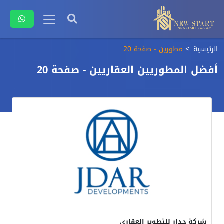
الرئيسية
مطورين - صفحة 20
أفضل المطوريين العقاريين - صفحة 20
شركة جدار للتطوير العقاري