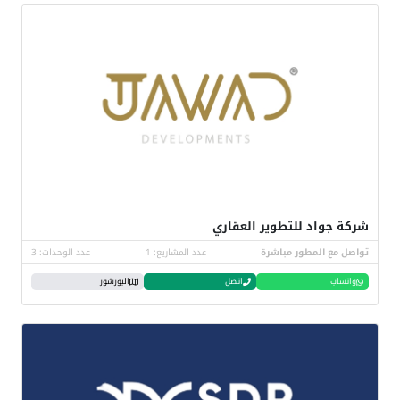
شركة جواد للتطوير العقاري
تواصل مع المطور مباشرة
عدد المشاريع: 1
عدد الوحدات: 3
واتساب
اتصل
البورشور