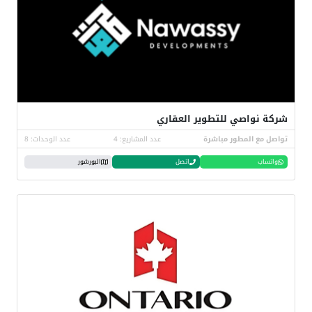
شركة نواصي للتطوير العقاري
تواصل مع المطور مباشرة
عدد المشاريع: 4
عدد الوحدات: 8
واتساب
اتصل
البورشور