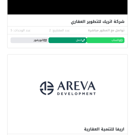
شركة اتريك للتطوير العقاري
تواصل مع المطور مباشرة
عدد المشاريع: 2
عدد الوحدات: 5
واتساب
اتصل
البورشور
اريفا للتنمية العقارية