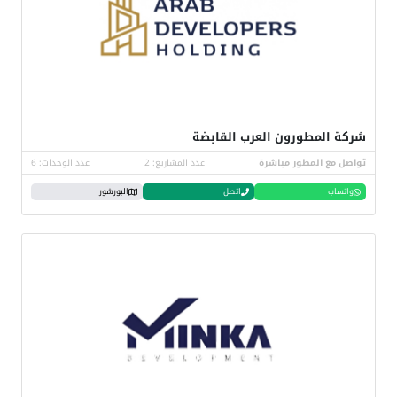
شركة المطورون العرب القابضة
تواصل مع المطور مباشرة
عدد المشاريع: 2
عدد الوحدات: 6
واتساب
اتصل
البورشور