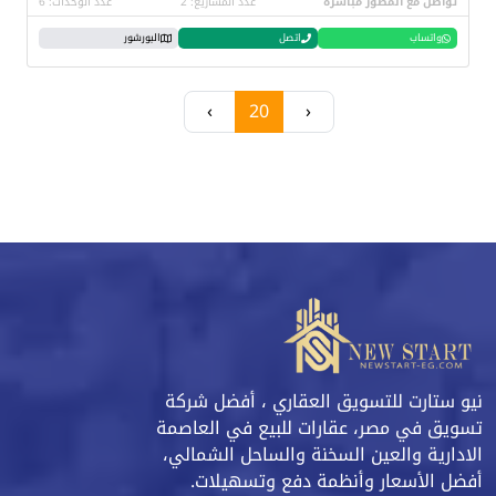
تواصل مع المطور مباشرة
عدد المشاريع: 2
عدد الوحدات: 6
واتساب
اتصل
البورشور
›
20
‹
نيو ستارت للتسويق العقاري ، أفضل شركة
تسويق في مصر، عقارات للبيع في العاصمة
الادارية والعين السخنة والساحل الشمالي،
أفضل الأسعار وأنظمة دفع وتسهيلات.