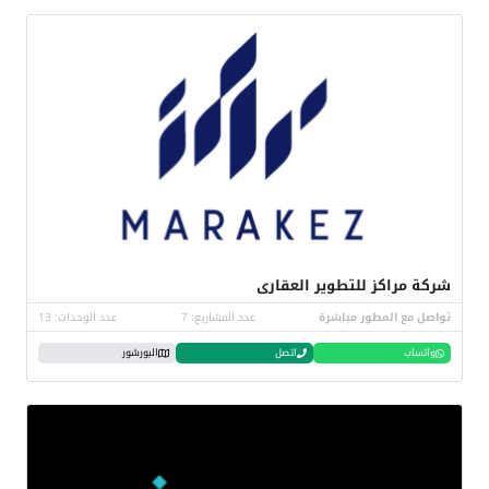
شركة مراكز للتطوير العقارى
تواصل مع المطور مباشرة
عدد المشاريع: 7
عدد الوحدات: 13
واتساب
اتصل
البورشور