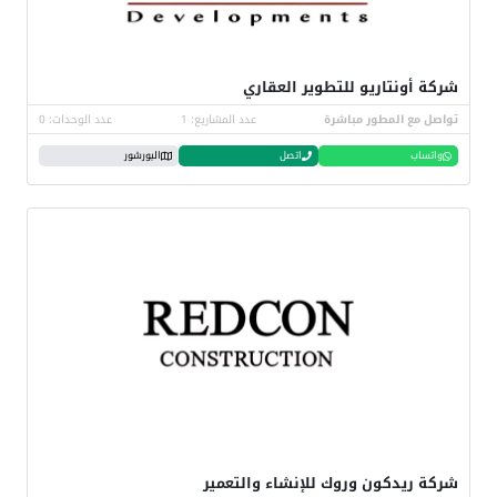
شركة أونتاريو للتطوير العقاري
تواصل مع المطور مباشرة
عدد المشاريع: 1
عدد الوحدات: 0
واتساب
اتصل
البورشور
شركة ريدكون وروك للإنشاء والتعمير