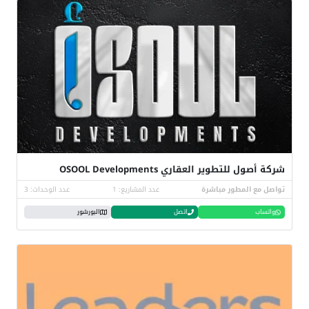
شركة أصول للتطوير العقاري OSOOL Developments
تواصل مع المطور مباشرة
عدد المشاريع: 1
عدد الوحدات: 3
واتساب
اتصل
البورشور