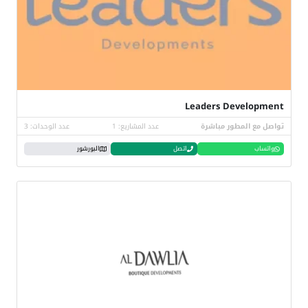
Leaders Development
تواصل مع المطور مباشرة
عدد المشاريع: 1
عدد الوحدات: 3
واتساب
اتصل
البورشور