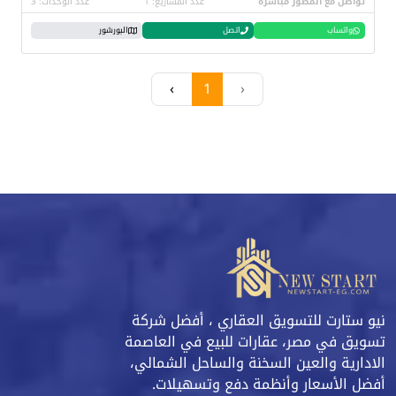
تواصل مع المطور مباشرة
عدد المشاريع: 1
عدد الوحدات: 3
واتساب
اتصل
البورشور
›
1
‹
نيو ستارت للتسويق العقاري ، أفضل شركة
تسويق في مصر، عقارات للبيع في العاصمة
الادارية والعين السخنة والساحل الشمالي،
أفضل الأسعار وأنظمة دفع وتسهيلات.