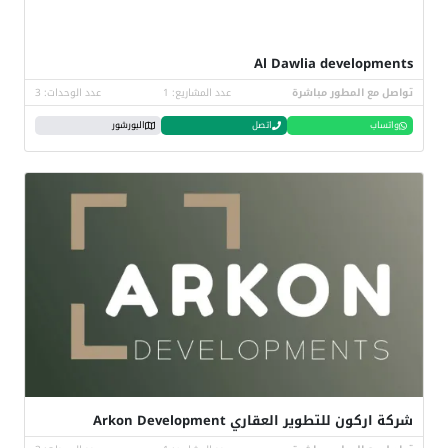
Al Dawlia developments
تواصل مع المطور مباشرة
عدد المشاريع: 1
عدد الوحدات: 3
واتساب
اتصل
البورشور
شركة اركون للتطوير العقاري Arkon Development