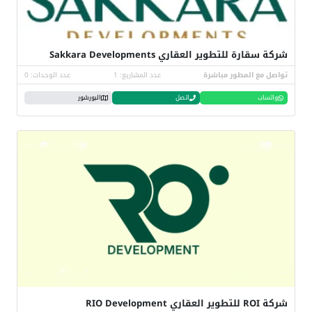
شركة سقارة للتطوير العقاري Sakkara Developments
تواصل مع المطور مباشرة
عدد المشاريع: 1
عدد الوحدات: 0
واتساب
اتصل
البورشور
شركة ROI للتطوير العقاري RIO Development