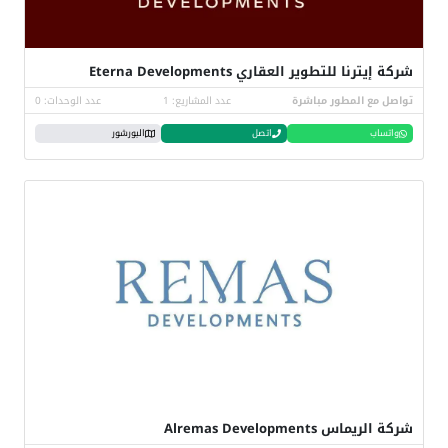
شركة إيترنا للتطوير العقاري Eterna Developments
تواصل مع المطور مباشرة
عدد المشاريع: 1
عدد الوحدات: 0
واتساب
اتصل
البورشور
شركة الريماس Alremas Developments