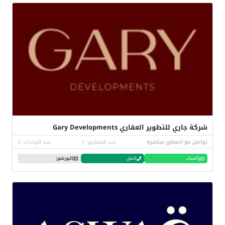
شركة جاري للتطوير العقاري Gary Developments
تواصل مع المطور مباشرة
عدد المشاريع: 1
عدد الوحدات: 3
واتساب
اتصل
البورشور