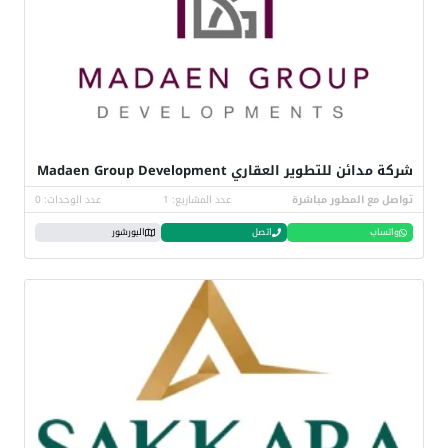
شركة مدائن للتطوير العقاري Madaen Group Development
تواصل مع المطور مباشرة
عدد المشاريع: 1
عدد الوحدات: 0
واتساب
اتصل
البورشور