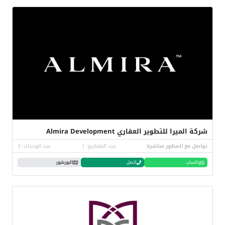
شركة الميرا للتطوير العقاري Almira Development
تواصل مع المطور مباشرة
عدد المشاريع: 1
عدد الوحدات: 3
واتساب
اتصل
البورشور