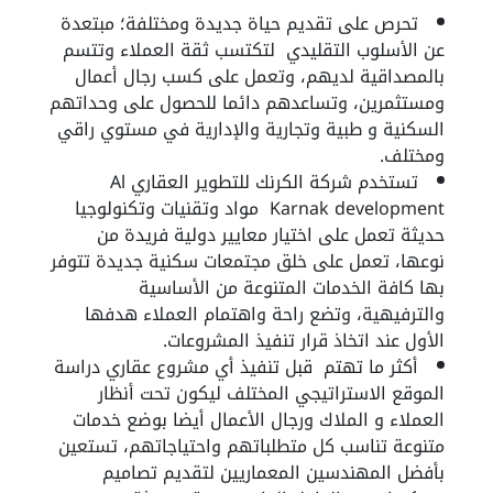
تحرص على تقديم حياة جديدة ومختلفة؛ مبتعدة
عن الأسلوب التقليدي لتكتسب ثقة العملاء وتتسم
بالمصداقية لديهم، وتعمل على كسب رجال أعمال
ومستثمرين، وتساعدهم دائما للحصول على وحداتهم
السكنية و طبية وتجارية والإدارية في مستوي راقي
ومختلف.
تستخدم شركة الكرنك للتطوير العقاري Al
Karnak development مواد وتقنيات وتكنولوجيا
حديثة تعمل على اختيار معايير دولية فريدة من
نوعها، تعمل على خلق مجتمعات سكنية جديدة تتوفر
بها كافة الخدمات المتنوعة من الأساسية
والترفيهية، وتضع راحة واهتمام العملاء هدفها
الأول عند اتخاذ قرار تنفيذ المشروعات.
أكثر ما تهتم قبل تنفيذ أي مشروع عقاري دراسة
الموقع الاستراتيجي المختلف ليكون تحت أنظار
العملاء و الملاك ورجال الأعمال أيضا بوضع خدمات
متنوعة تناسب كل متطلباتهم واحتياجاتهم، تستعين
بأفضل المهندسين المعماريين لتقديم تصاميم