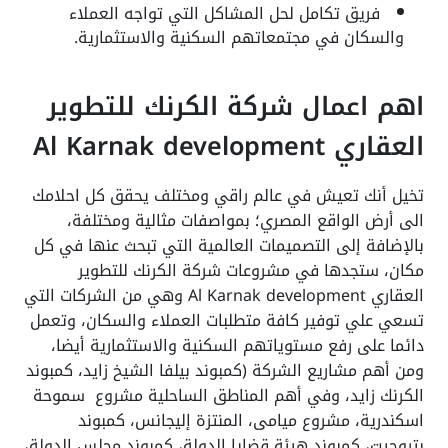
فريق تكامل لحل المشاكل التي تواجه العملاء
والسكان في مجتمعاتهم السكنية والاستثمارية.
اهم اعمال شركة الكرنك للتطوير
العقاري Al Karnak development
تخيل أنك تعيش في عالم راقي ومختلف يحقق كل احلامك
الى أرض الواقع المصري؛ بمواصفات مثالية ومختلفة،
بالإضافة إلى التصميمات العالمية التي تبحث عنها في كل
مكان، ستجدها في مشروعات شركة الكرنك للتطوير
العقاري Al Karnak development وهي من الشركات التي
تسعي علي توفير كافة متطلبات العملاء والسكان، وتعمل
دائما على رفع مستوياتهم السكنية والاستثمارية أيضا،
ومن أهم مشاريع الشركة (كمبوند بيلفا الشيخ زايد، كمبوند
الكرنك زايد، وفي أهم المناطق الساحلية مشروع سموحة
اسكندرية، مشروع ميامى، المنتزة إليجانس، كمبوند
بتروچيت
، كمبوند هيئة قضايا الدولة، كمبوند مجلس الدولة،