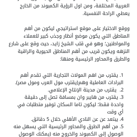
العربية المختلفة، ومن اول الرؤية الكمبوند من الخارج
يعطي الراحة النفسية.
ووقع الاختيار على موقع استراتيجي ليكون من أهم
المناطق التي يكون موضع أنظار وجذب كبير للعملاء
والمواطنين؛ وهو في قلب الشيخ زايد، حيث وقع على شارع
النزهه ويكون قريب من أهم المناطق الحيوية والراقية
والطرق والمحاور الرئيسية ومنها:
يقترب من اهم المولات التجارية التي تقدم أهم
البرادات العاملية وهم(يقترب مول العرب ومول مصر).
يقترب من مدينة الإنتاج الإعلامي.
يقترب من هايبر وان بمسافة تصل إلى دقيقة
واحدة فقط؛ ليكون تاما السكان توفير متطلبات في
أي وقت
يبتعد عن عن النادي الأهلي خلال 5 دقائق.
من أهم الطرق والمحاور الرئيسية التي يسهل منه
الوصول إلى الكمبوند والخروج منه (يمكنك الوصول