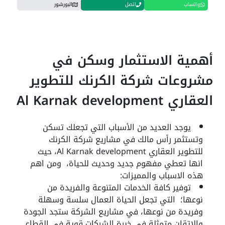
واتساب
اتصل
البورشور
أهمية الاستثمار وسكن في
مشروعات شركة الكرنك للتطوير
العقاري Al Karnak development
يوجد العديد من الأسباب التي تجعلك تسكن
وتستثمر رأس مالك في مشاريع شركة الكرنك
للتطوير العقاري Al Karnak development، حيث
انها تعطي مفهوم جديد وحديث للحياة، ومن اهم
هذه الاسباب والمميزات:
توفير كافة الخدمات المتنوعة والفريدة من
نوعها؛ التي تجعل الحياة العمال سلسة وسهلة
وفريدة من نوعها، في مشاريع الشركة ستجد الجودة
والاتقان متمثلة في خبرة الشركات قوية في القطاع