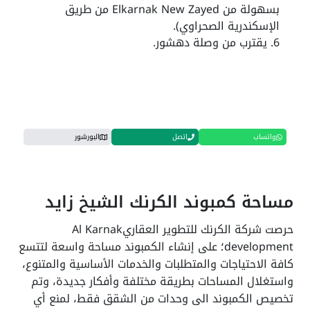
بسهولة من Elkarnak New Zayed من طريق
الإسكندرية الصحراوي).
يقترب من وصلة دهشور.
واتساب
اتصل
البورشور
مساحة كمبوند الكرنك الشيخ زايد
حرصت شركة الكرنك للتطوير العقاريAl Karnak
development؛ على إنشاء الكمبوند مساحة واسعة لتتسع
كافة الاحتياجات والمتطلبات والخدمات الأساسية والمتنوع،
واستغلال المساحات بطريقة مختلفة وأفكار جديدة، وتم
تخصيص الكمبوند الى وحدات من الشقق فقط، لمنع أي