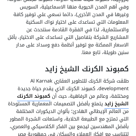
وفي أهم المدن الحيوية منها الاسماعيلية، السويس
وغيرها في المدن الأخرى)، دائما نسعي علي توفير كافة
المعلومات التي تساعدك على اختيار نواك السكنية
والاستثمارية، لذا في الفقرة القادمة سنتحدث عن
المشاريع الشركة بتفاصيل التي تساعدك على الاختيار، بأقل
الاسعار الممكنة مع توفير أنظمة دفع وسداد على مدار
سنين طويلة، تابع معنا.
كمبوند الكرنك الشيخ زايد
طلقت شركة الكرنك للتطوير العقاري Al Karnak
development، كمبوند الكرنك الذي يقدم حياة جديدة
ومختلفة، وعالم من الرفاهية، حيث أن
كمبوند الكرنك
الشيخ زايد
يتمتع بأفضل التصميمات المعمارية المستوحاة
من العالم الإيطالي الهادئ؛ بألوان الديكورات المختلفة
التي تمتزج مع الطبيعة الخلابة، واستعانت الشجرة المطور
بأفضل المهندسين ليجمع بين الفكر الكلاسيكي والعصري،
لتتناسب مع افكار العملاء والسكان في جمهورية مصر