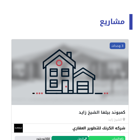
مشاريع
3 وحدات
كمبوند بيلفا الشيخ زايد
الشيخ زايد
شركه الكرنك للتطوير العقاري
واتساب
اتصل
البورشور