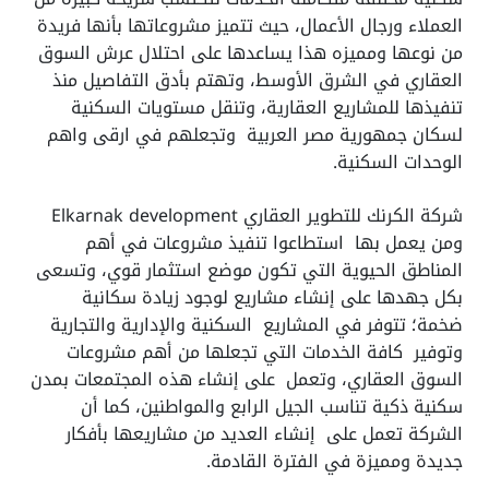
العملاء ورجال الأعمال، حيث تتميز مشروعاتها بأنها فريدة
من نوعها ومميزه هذا يساعدها على احتلال عرش السوق
العقاري في الشرق الأوسط، وتهتم بأدق التفاصيل منذ
تنفيذها للمشاريع العقارية، وتنقل مستويات السكنية
لسكان جمهورية مصر العربية وتجعلهم في ارقى واهم
الوحدات السكنية.
شركة الكرنك للتطوير العقاري Elkarnak development
ومن يعمل بها استطاعوا تنفيذ مشروعات في أهم
المناطق الحيوية التي تكون موضع استثمار قوي، وتسعى
بكل جهدها على إنشاء مشاريع لوجود زيادة سكانية
ضخمة؛ تتوفر في المشاريع السكنية والإدارية والتجارية
وتوفير كافة الخدمات التي تجعلها من أهم مشروعات
السوق العقاري، وتعمل على إنشاء هذه المجتمعات بمدن
سكنية ذكية تناسب الجيل الرابع والمواطنين، كما أن
الشركة تعمل على إنشاء العديد من مشاريعها بأفكار
جديدة ومميزة في الفترة القادمة.