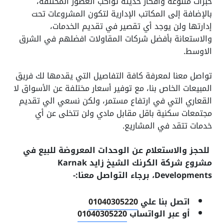
خبرات متنوعة وافكار حديثة تواكب العصور المختلفة،
بالإضافة إلى المكاتب الإدارية لتكون المشروعات تحت
إدارتها ولن يوجد أي تقصير في تقديم الخدمات،
والاستعانة بأفضل شركات المقاولات افضلهم في الشرق
الاوسط.
تواصل معنا لمعرفة كافة التفاصيل التي يقدمها لك فريق
المبيعات الخاص بنا، مع توفير أسعار مختلفة عن الأسواق لا
القعاري التي في ارتفاع مستمر، ولكن نسعي الي تقديم
مجتمعات سكنية باقل مقابل مادي ولن تتخلى عن أي
خدمات تتقد في المشاريع.
للحجز والاستعلام عن الوحدات المعروضة للبيع في
مشروع شركة الكرنك الشيخ زايد Karnak
Developments
، برجاء التواصل معنا:-
اتصل بنا علي
01040305220
أو عبر الواتساب
01040305220