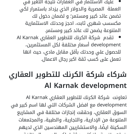
عليك الاستثمار في العقارات نتيجة التغير في
العملة المصرية والدولار الذي يزداد باستمرار لكي
تضمن عائد كبير ومستمر؛ و لضمان دخول لك
مكسسب شهري ثابت، احجز وحدتك الاستثمارية
المتنوعة يضمن لك عائد كبير ومستمر.
تقدم شركة الكرنك للتطوير العقاري Al Karnak
development أسعار مختلفة لكل المستثمرين،
للحصول علي وحدتك بأقل مقابل مادي، حيث انها
تعمل على كسب ثقة اكبر رجال الاعمال.
شركاء شركة الكرنك للتطوير العقاري
Al Karnak development
تعاونت شركة الكرنك للتطوير العقاري Al Karnak
development مع افضل الشركات التي لها اسم كبير في
السوق العقاري، وحققت إنجازات مختلفة في المشاريع
المتنوعة من الإدارية، والتجارية، والطبية، والمجتمعات
السكينة ايضًا، والاستشاريين المهندسين الذي لديهم