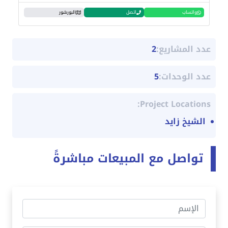
واتساب
اتصل
البورشور
عدد المشاريع:
2
عدد الوحدات:
5
Project Locations:
الشيخ زايد
تواصل مع المبيعات مباشرةً