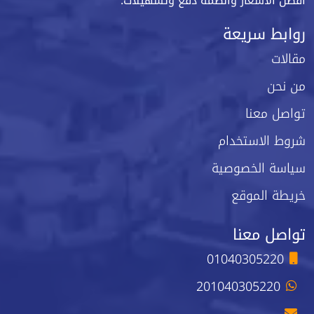
أفضل الأسعار وأنظمة دفع وتسهيلات.
روابط سريعة
مقالات
من نحن
تواصل معنا
شروط الاستخدام
سياسة الخصوصية
خريطة الموقع
تواصل معنا
01040305220
201040305220