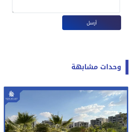
أرسل
وحدات مشابهة