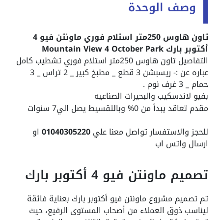
وصف الوحدة
تاون هاوس 250متر استلام فوري ماونتن فيو 4
أكتوبر بارك Mountain View 4 October Park
التفاصيل تاون هاوس 250متر استلام فوري تشطيب كامل
عباره عن :- ريسبشن 3 قطع _ مطبخ كبير _ 2 تراس _ 3
حمام _ 3 غرف نوم .
بفيو لاندسكيب والبحيرات الصناعيه
مقدم تعاقد يبدأ من 0% وبالتقسيط يصل الي7 سنوات
للحجز والاستفسار تواصل معنا علي
01040305220
او
ارسال واتس اب
تصميم ماونتن فيو 4 أكتوبر بارك
تم تصميم مشروع ماونتن فيو أكتوبر بارك بعناية فائقة
ليناسب ذوق العملاء من أصحاب المستوى الرفيع، حيث