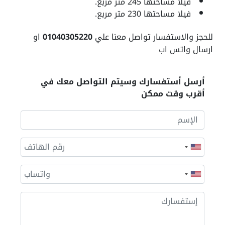
فيلا مساحتها 245 متر مربع.
فيلا مساحتها 230 متر مربع.
للحجز والاستفسار تواصل معنا علي
01040305220
او
ارسال واتس اب
أرسل أستفسارك وسيتم التواصل معك في
أقرب وقت ممكن