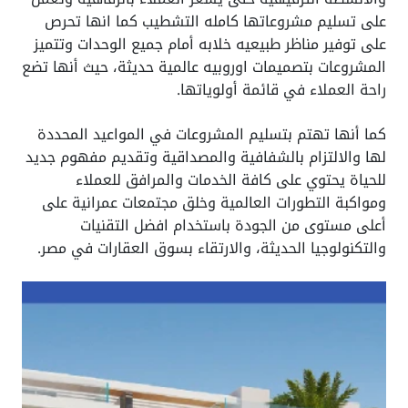
لى تسليم مشروعاتها كامله التشطيب كما انها تحرص
لى توفير مناظر طبيعيه خلابه أمام جميع الوحدات وتتميز
لمشروعات بتصميمات اوروبيه عالمية حديثة، حيث أنها تضع
احة العملاء في قائمة أولوياتها.
ما أنها تهتم بتسليم المشروعات في المواعيد المحددة
ها والالتزام بالشفافية والمصداقية وتقديم مفهوم جديد
لحياة يحتوي على كافة الخدمات والمرافق للعملاء
مواكبة التطورات العالمية وخلق مجتمعات عمرانية على
على مستوى من الجودة باستخدام افضل التقنيات
التكنولوجيا الحديثة، والارتقاء بسوق العقارات في مصر.