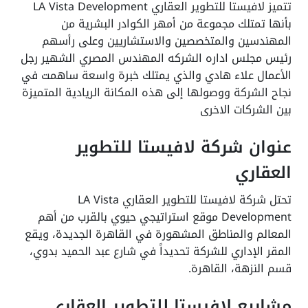
تتميز لافيستا للتطوير العقاري LA Vista Development
أنها تمتلك مجموعة من أمهر الكوادر البشرية من
لمهندسين والمتخصصين والاستشاريين وعلى رأسهم
ئيس مجلس اداره الشركه المهندس المصري الشهير رجل
لأعمال علاء هادي والذي يمتلك خبرة واسعة ساهمت في
جاح الشركة ووصولها إلى هذه المكانة الريادية المتميزة
ين الشركات الاخرى
نوان شركة لافيستا للتطوير
لعقاري
تحتل شركة لافيستا للتطوير العقاري LA Vista
Development موقع استراتيجي حيوي بالقرب من أهم
لمعالم والمناطق المشهورة في القاهرة الجديدة، ويقع
لمقر الإداري للشركة تحديداً في شارع عبد الحميد بدوي،
سم النزهة، القاهرة.
شاريع لافيستا للتطوير العقاري