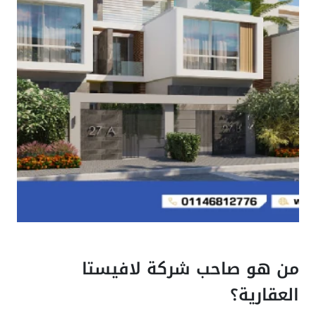
ن هو صاحب شركة لافيستا
لعقارية؟