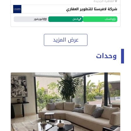
القاهرة الجديدة
شركة لافيستا للتطوير العقاري
واتساب
اتصل
البورشور
عرض المزيد
وحدات