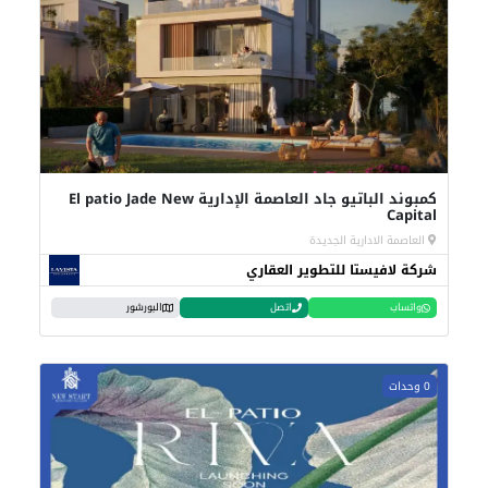
كمبوند الباتيو جاد العاصمة الإدارية El patio Jade New
Capital
العاصمة الادارية الجديدة
شركة لافيستا للتطوير العقاري
واتساب
اتصل
البورشور
0 وحدات