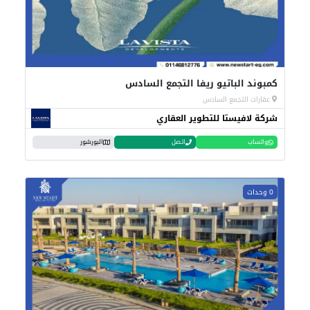
كمبوند الباتيو ريفا التجمع السادس
عقارات التجمع السادس
شركة لافيستا للتطوير العقاري
واتساب
اتصل
البورشور
0 وحدات