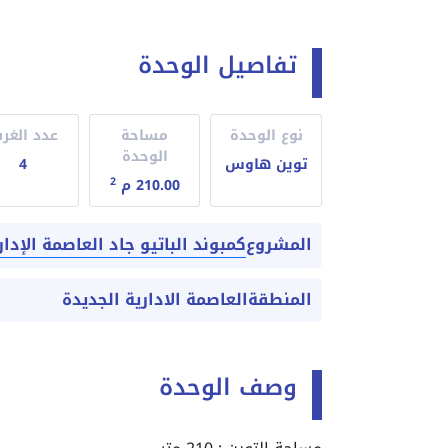
تفاصيل الوحدة
نوع الوحدة
مساحة
عدد الغر
الوحدة
توين هاوس
4
2
210.00 م
كمبوند الباتيو جاد العاصمة الإدارية tio Jade New Capital
المشروع
المنطقة
العاصمة الادارية الجديدة
وصف الوحدة