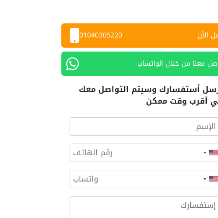
ل الأن
01040305220
صل معنا من خلال الواتساب
سل أستفسارك وسيتم التواصل معك
 أقرب وقت ممكن