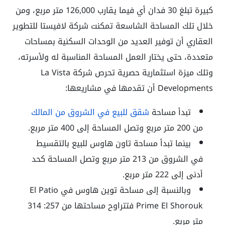
كبيرة تبلغ 30 فدان أي فيما يقارب 126,000 متر مربع، ومن
خلال تلك المساحة الشاسعة تمكنت شركة لافيستا للتطوير
العقاري أن توفير العديد من الوحدات السكنية بمساحات
متعددة، حتى يختار العمل المساحة المناسبة له ولأسرته،
وتلك ميزة استثمارية حصرية تحرص شركة La Vista
Developments أن تقدمها في مشاريعها:
تبدأ مساحة
شقق للبيع في الشروق من المالك
من 200 متر مربع وتصل المساحة إلى 400 متر مربع.
بينما تبدأ مساحة تاون هاوس للبيع بالتقسيط
في الشروق من 213 متر مربع وتصل المساحة كحد
أدنى إلى 222 متر مربع.
وبالنسبة إلى مساحة توين هاوس في El Patio
Prime El Shorouk فتتراوح مساحتها من 257: 314
متر مربع.