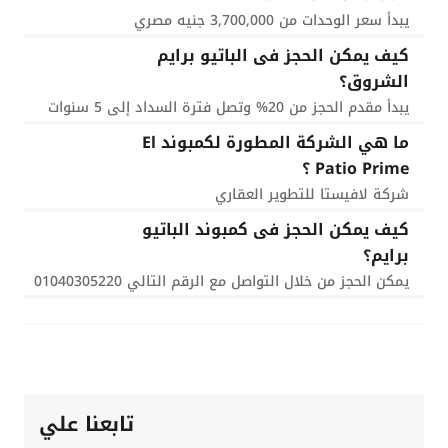
يبدأ سعر الوحدات من 3,700,000 جنيه مصري
كيف يمكن الحجز فى الباتيو برايم
الشروق؟
يبدأ مقدم الحجز من 20% وتصل فترة السداد إلى 5 سنوات
ما هي الشركة المطورة لكمبوند El
Patio Prime ؟
شركة لافيستا للتطوير العقاري
كيف يمكن الحجز فى كمبوند الباتيو
برايم؟
يمكن الحجز من خلال التواصل مع الرقم التالي 01040305220
تابعنا علي