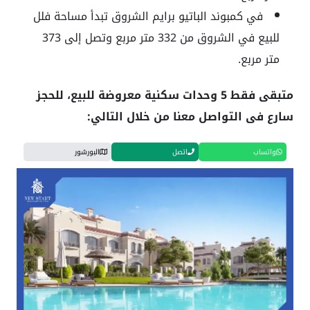
في كمبوند الباتيو برايم الشروق تبدأ مساحة فلل
للبيع في الشروق من 332 متر مربع وتصل إلى 373
متر مربع.
متبقى فقط 5 وحدات سكنية معروضة للبيع، للحجز
سارع فى التواصل معنا من خلال التالي:
واتساب
اتصل
البورشور