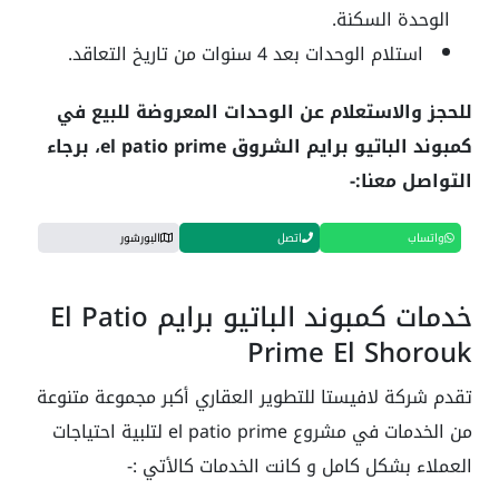
الوحدة السكنة.
استلام الوحدات بعد 4 سنوات من تاريخ التعاقد.
للحجز والاستعلام عن الوحدات المعروضة للبيع في
كمبوند الباتيو برايم الشروق el patio prime، برجاء
التواصل معنا:-
واتساب
اتصل
البورشور
خدمات كمبوند الباتيو برايم El Patio
Prime El Shorouk
تقدم شركة لافيستا للتطوير العقاري أكبر مجموعة متنوعة
من الخدمات في مشروع el patio prime لتلبية احتياجات
العملاء بشكل كامل و كانت الخدمات كالأتي :-