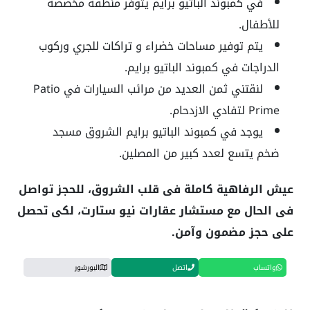
في كمبوند الباتيو برايم يتوفر منطقة مخصصة
للأطفال.
يتم توفير مساحات خضراء و تراكات للجري وركوب
الدراجات في كمبوند الباتيو برايم.
لنقتني ثمن العديد من مرائب السيارات في Patio
Prime لتفادي الازدحام.
يوجد في كمبوند الباتيو برايم الشروق مسجد
ضخم يتسع لعدد كبير من المصلين.
عيش الرفاهية كاملة فى قلب الشروق، للحجز تواصل
فى الحال مع مستشار عقارات نيو ستارت، لكى تحصل
على حجز مضمون وآمن.
واتساب
اتصل
البورشور