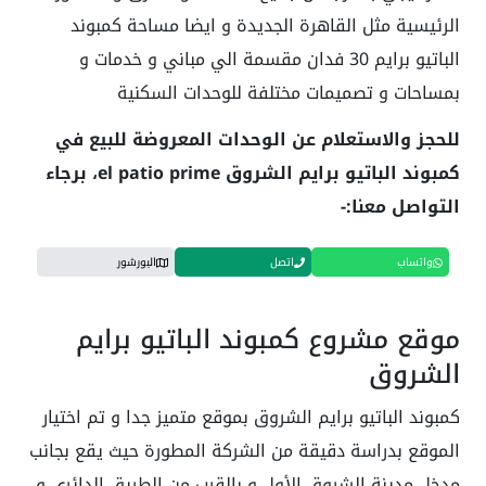
الرئيسية مثل القاهرة الجديدة و ايضا مساحة كمبوند
الباتيو برايم 30 فدان مقسمة الي مباني و خدمات و
بمساحات و تصميمات مختلفة للوحدات السكنية
للحجز والاستعلام عن الوحدات المعروضة للبيع في
كمبوند الباتيو برايم الشروق el patio prime، برجاء
التواصل معنا:-
واتساب
اتصل
البورشور
موقع مشروع كمبوند الباتيو برايم
الشروق
كمبوند الباتيو برايم الشروق بموقع متميز جدا و تم اختيار
الموقع بدراسة دقيقة من الشركة المطورة حيث يقع بجانب
مدخل مدينة الشروق الأول و بالقرب من الطريق الدائري و