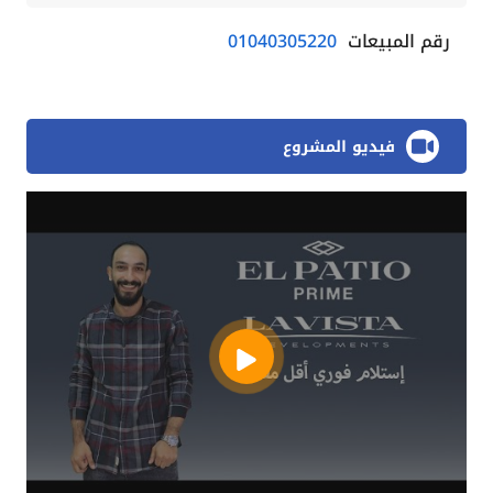
رقم المبيعات
01040305220
فيديو المشروع