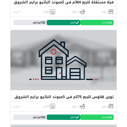
فيلا مستقلة للبيع 364م في كمبوند الباتيو برايم الشروق
5 نوم
4 حمام
364م
0 ج.م
واتساب
اتصل
البورشور
توين هاوس للبيع 275م في كمبوند الباتيو برايم الشروق
4 نوم
3 حمام
275م
0 ج.م
واتساب
اتصل
البورشور