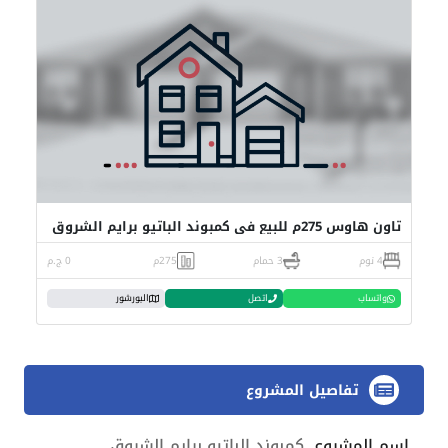
تاون هاوس 275م للبيع في كمبوند الباتيو برايم الشروق
4 نوم
3 حمام
275م
0 ج.م
واتساب
اتصل
البورشور
تفاصيل المشروع
اسم المشروع
كمبوند الباتيو برايم الشروق