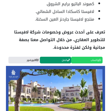
كمبوند الباتيو برايم الشروق.
لافيستا كاسكادا الساحل الشمالي.
منتجع لافيستا جاردنز العين السخنة.
تعرف على أحدث عروض وخصومات شركة لافيستا
للتطوير العقاري، من خلال التواصل معنا بصفة
مجانية ولكن لفترة محدودة.
واتساب
اتصل
البورشور