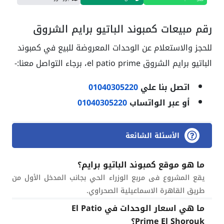
رقم مبيعات كمبوند الباتيو برايم الشروق
للحجز والاستعلام عن الوحدات المعروضة للبيع في كمبوند
الباتيو برايم الشروق el patio prime، برجاء التواصل معنا:-
اتصل بنا علي
01040305220
أو عبر الواتساب
01040305220
الأسئلة الشائعة
ما هو موقع كمبوند الباتيو برايم؟
يقع المشروع فى مربع الوزراء الحي بجانب المدخل الأول من
طريق القاهرة الاسماعيلية الصحراوي.
ما هي اسعار الوحدات في El Patio
Prime El Shorouk؟