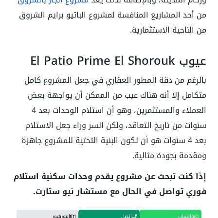
من أحد المشاريع المنافسة لمشروع الباتيو برايم الشروق
من الناحية الاستثمارية.
عيوب El Patio Prime El Shorouk
بالرغم من دقة المطور العقاري في جعل المشروع كامل
متكامل إلا أنه هناك عيب من الممكن أن يواجههَ بعض
العملاء والمستثمرين، وهو أن استلام الوحدات بعد 4
سنوات من تاريخ التعاقد، ولكن السر وراء جعل الاستلام
بعد 4 سنوات هو أن تكون البنية التحتية للمشروع جاهزة
ومقدمة بجودة مثالية.
إذا كنت تبحث عن مشروع يقدم وحدات سكنية استلام
فوري تواصل في الحال مع مستشار نيو ستارت.
واتساب
اتصل
البورشور