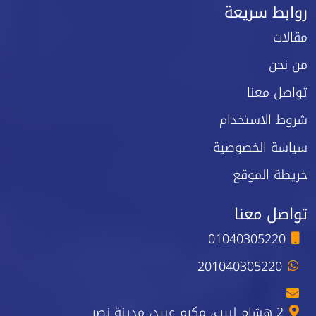
روابط سريعة
مقالات
من نحن
تواصل معنا
شروط الاستخدام
سياسة الخصوصية
خريطة الموقع
تواصل معنا
01040305220
201040305220
2 هشام لبيب، مكرم عبيد، مدينة نصر