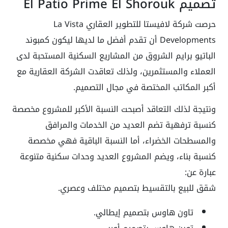
تصميم El Patio Prime El Shorouk
حرصت شركة لافيستا للتطوير العقاري La Vista
Developments أن تقدم أفضل ما لديها ليكون كمبوند
الباتيو برايم الشروق من المشاريع السكنية المستحبة لدى
العملاء والمستثمرين، ولذلك تعاقدت الشركة العقارية مع
أكبر المكاتب المختصة في مجال التصميم.
ونتيجة لذلك التعاقد أصبحت النسبة الأكبر للمشروع مخصصة
كنسبة ترفهية تضم العديد من الخدمات والمرافق
والمسطحات الخضراء، أما النسبة الباقية فهي مخصصة
كنسبة بناء، ويضم المشروع العديد وحدات سكنية متنوعة
عبارة عن:
شقق للبيع بالتقسيط بتصميم مختلف وعصري.
تاون هاوس بتصميم إيطالي.