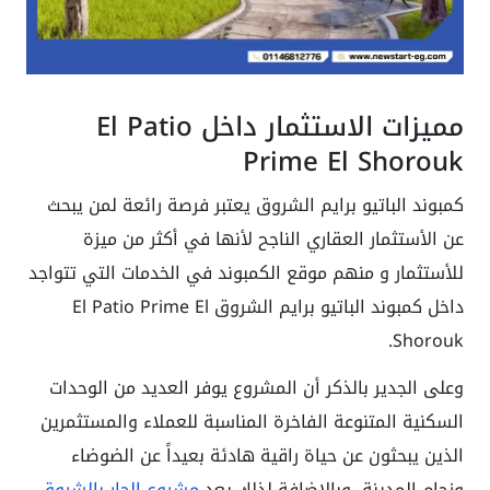
مميزات الاستثمار داخل El Patio
Prime El Shorouk
كمبوند الباتيو برايم الشروق يعتبر فرصة رائعة لمن يبحث
عن الأستثمار العقاري الناجح لأنها في أكثر من ميزة
للأستثمار و منهم موقع الكمبوند في الخدمات التي تتواجد
داخل كمبوند الباتيو برايم الشروق El Patio Prime El
Shorouk.
وعلى الجدير بالذكر أن المشروع يوفر العديد من الوحدات
السكنية المتنوعة الفاخرة المناسبة للعملاء والمستثمرين
الذين يبحثون عن حياة راقية هادئة بعيداً عن الضوضاء
وزحام المدينة، وبالإضافة لذلك يعد
مشروع الجار بالشروق