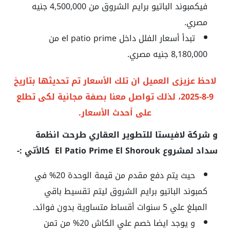
فيكمبوند الباتيو برايم الشروق من 4,500,000 جنيه
مصري.
تبدأ أسعار الفلل داخل el patio prime من
8,180,000 جنيه مصري.
لاحظ عزيزى العميل ان تلك الأسعار تم تحديثها بتاريخ
9-8-2025، لذلك تواصل معنا بصفة مجانية لكى تطلع
على أحدث الأسعار.
و شركة لافيستا للتطوير العقاري طرحت انظمة
سداد لمشروع El Patio Prime El Shorouk كالأتي :-
حيث يتم دفع مقدم من قيمة الوحدة 20% في
كمبوند الباتيو برايم الشروق ليتم تقسيط باقي
المبلغ علي 5 سنوات أقساط متساوية بدون فوائد.
و يوجد ايضا خصم علي الكاش 20% من تمن