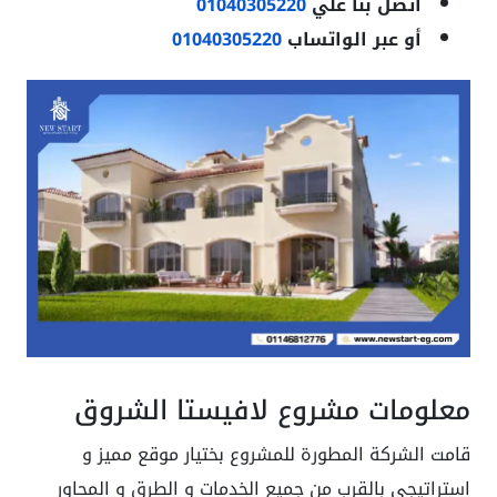
اتصل بنا علي
01040305220
أو عبر الواتساب
01040305220
معلومات مشروع لافيستا الشروق
قامت الشركة المطورة للمشروع بختيار موقع مميز و
استراتيجي بالقرب من جميع الخدمات و الطرق و المحاور