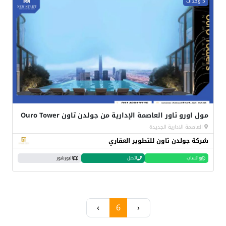
5 وحدات
مول اورو تاور العاصمة الإدارية من جولدن تاون Ouro Tower
العاصمة الادارية الجديدة
شركة جولدن تاون للتطوير العقاري
واتساب
اتصل
البورشور
›
6
‹