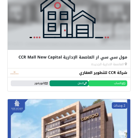
مول سي سي ار العاصمة الإدارية CCR Mall New Capital
العاصمة الادارية الجديدة
شركة CCR للتطوير العقاري
واتساب
اتصل
البورشور
2 وحدات