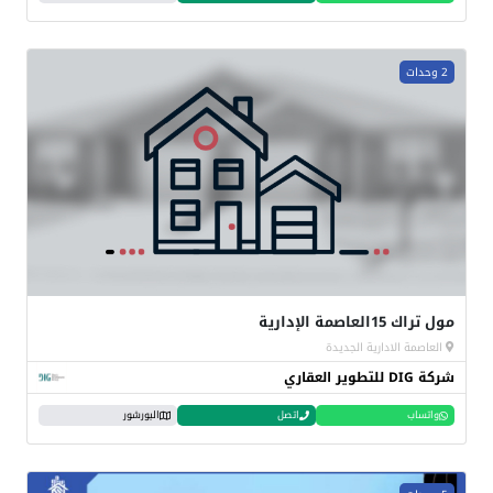
2 وحدات
مول تراك 15العاصمة الإدارية
العاصمة الادارية الجديدة
شركة DIG للتطوير العقاري
واتساب
اتصل
البورشور