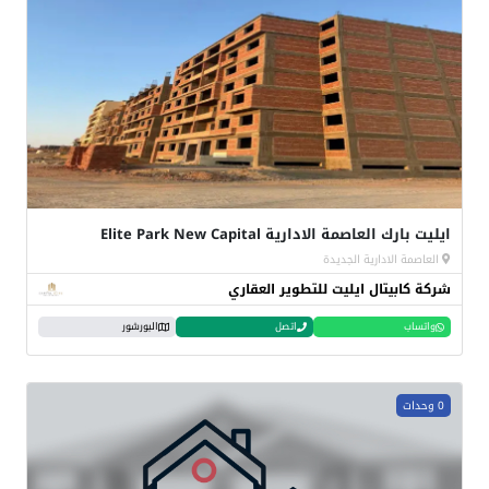
ايليت بارك العاصمة الادارية Elite Park New Capital
العاصمة الادارية الجديدة
شركة كابيتال ايليت للتطوير العقاري
واتساب
اتصل
البورشور
0 وحدات