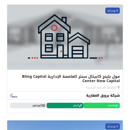
0 وحدات
مول بلينج كابيتال سنتر العاصمة الإدارية Bling Capital
Center New Capital
العاصمة الادارية الجديدة
شركة بروق العقارية
واتساب
اتصل
البورشور
5 وحدات