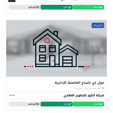
واتساب
اتصل
البورشور
0 وحدات
مول لي باساج العاصمة الإدارية
العاصمة الادارية الجديدة
شركة أنكور للتطوير العقاري
واتساب
اتصل
البورشور