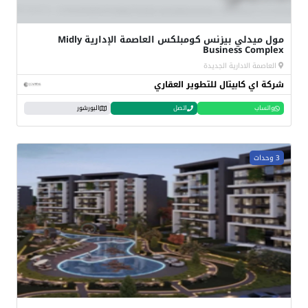
مول ميدلي بيزنس كومبلكس العاصمة الإدارية Midly
Business Complex
العاصمة الادارية الجديدة
شركة اي كابيتال للتطوير العقاري
واتساب
اتصل
البورشور
3 وحدات