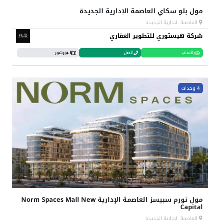
مول بلو سكاي العاصمة الإدارية الجديدة
العاصمة الادارية الجديدة
شركة هيستوري للتطوير العقاري
واتساب
اتصل
البورشور
4 وحدات
مول نورم سبيسز العاصمة الإدارية Norm Spaces Mall New
Capital
العاصمة الادارية الجديدة