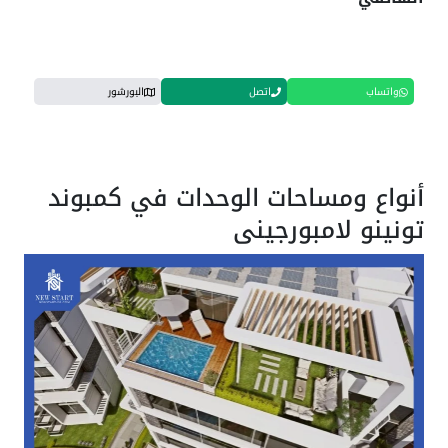
واتساب
اتصل
البورشور
أنواع ومساحات الوحدات في كمبوند
تونينو لامبورجيني