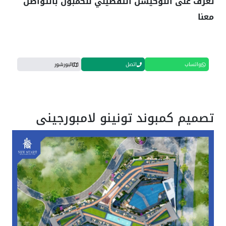
تعرف على اللوكيشن التفصيلي للكمبون بالتواصل
معنا
واتساب
اتصل
البورشور
تصميم كمبوند تونينو لامبورجيني