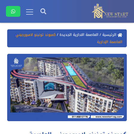
الرئيسية
/
العاصمة الادارية الجديدة
/
كمبوند تونينو لامبورجيني
العاصمة الإدارية