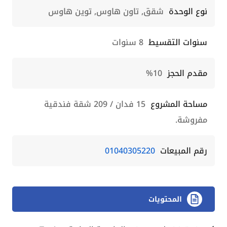
نوع الوحدة
شقق, تاون هاوس, توين هاوس
سنوات التقسيط
8 سنوات
مقدم الحجز
10%
مساحة المشروع
15 فدان / 209 شقة فندقية
مفروشة.
رقم المبيعات
01040305220
المحتويات