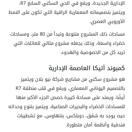
الإدارية الجديدة، ويقع في الحي السكني السابع R7،
ويتميز بتصميماته المعمارية الراقية التي تكون على النمط
الأوروبي العصري.
مساحات ذلك المشروع متنوعة وتبدأ من 80 متر، ومساحات
خضراء واسعة، وذلك يجعله مشروع مثالي للعائلات التي
تريد كل من الخصوصية والهدوء.
كمبوند أتيكا العاصمة الإدارية
هو مشروع سكني من مشاريع شركة نيو بلان ويتميز
بالتصميم اليوناني المعماري، ويقع في قلب منطقة R7
أيضًا، ويمتد على مساحة كبيرة خصص الجزء الأكبر منها
للمساحات الخضراء والبحيرات الصناعية، ويتميز بتنوع وحداته
حيث يوجد به شقق، دوبلكس، بنتهاوس، مع تشطيبات
فندقية وأنظمة أمان متطورة.