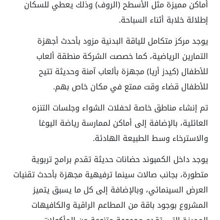
أماكن مميزة مثل الأسطح (الروف) وذلك يعطي للسكان
إطلالة خلابة أثناء السباحة.
يوجد مركز متكامل للياقة البدنية مزود بأحدث أجهزة
التمارين الرياضية، كما خصصت الشركة منطقة ألعاب
للأطفال (كيدز أريا) مجهزة بألعاب آمنة وحديثة تتيح
للأطفال قضاء وقت ممتع في مكان خاص بهم.
تم إنشاء مناطق خاصة لحفلات الشواء وجلسات التنزه
العائلية، بالإضافة إلى أماكن لممارسة رياضة اليوغا
والاسترخاء وسط الطبيعة الهادئة.
يوجد داخل الكمبوند حضانات حديثة تقدم برامج تربوية
متطورة، بجانب صالات سينما ترفيهية مجهزة بأحدث تقنيات
العرض السينمائي، وبالإضافة إلى كل ما يسبق يتميز
المشروع بوجود باقة من المطاعم الراقية والكافيهات