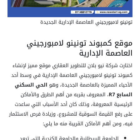
تونينو لامبورجيني العاصمة الإدارية الجديدة
موقع كمبوند تونينو لامبورجيني
العاصمة الإدارية
اختارت شركة نيو بلان للتطوير العقاري موقع مميز لإنشاء
كمبوند تونينو لامبورجيني العاصمة الإدارية في وسط أحد
الأحياء المميزة بالعاصمة الجديدة، وهو
الحي السكني
السابع R7
، المعروف بقربه من أهم الطرق والأماكن
الرئيسية المعروفة، وذلك كان أحد الأسباب التي ساعدت
على رفع القيمة السوقية للمشروع، وزيادة فرص الاستثمار
فيه، ومن أهم الأماكن القريبة منه ما يلي:
الجامعة البريطانية والجامعة الكندية التي تبعد