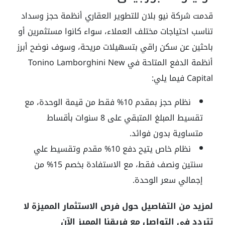
قدمت شركة نيو بلان للتطوير العقاري أنظمة حجز وسداد
تناسب احتياجات مختلف العملاء، سواء كانوا مستثمرين أو
باحثين عن سكن راقي بتسهيلات مريحة، وسوف نوضح أبرز
أنظمة الدفع المتاحة في Tonino Lamborghini New
Capital فيما يلي:
نظام حجز بمقدم 10% فقط من قيمة الوحدة، مع
تقسيط المبلغ المتبقي على 8 سنوات بأقساط
متساوية بدون فوائد.
نظام خاص يتيح دفع 10% مقدم وتقسيط علي
سنتين ونصف فقط، مع الاستفادة بخصم 15% من
إجمالي سعر الوحدة.
لمزيد من التفاصيل حول فرص الاستثمار المميزة لا
تتردد في التواصل مع فريقنا المميز الآن