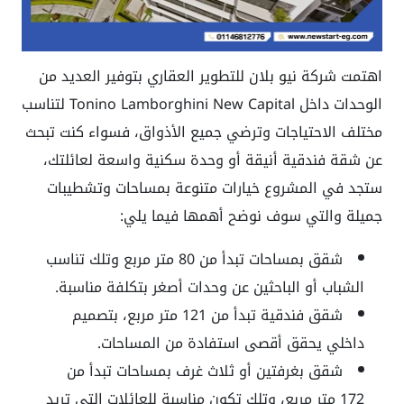
اهتمت شركة نيو بلان للتطوير العقاري بتوفير العديد من
الوحدات داخل Tonino Lamborghini New Capital لتناسب
مختلف الاحتياجات وترضي جميع الأذواق، فسواء كنت تبحث
عن شقة فندقية أنيقة أو وحدة سكنية واسعة لعائلتك،
ستجد في المشروع خيارات متنوعة بمساحات وتشطيبات
جميلة والتي سوف نوضح أهمها فيما يلي:
شقق بمساحات تبدأ من 80 متر مربع وتلك تناسب
الشباب أو الباحثين عن وحدات أصغر بتكلفة مناسبة.
شقق فندقية تبدأ من 121 متر مربع، بتصميم
داخلي يحقق أقصى استفادة من المساحات.
شقق بغرفتين أو ثلاث غرف بمساحات تبدأ من
172 متر مربع، وتلك تكون مناسبة للعائلات التي تريد