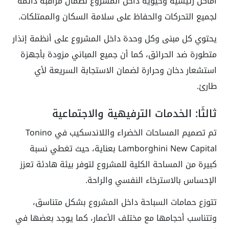
أماكن رئيسية وحيوية داخل المشروع لضمان مراقبة دائمة
لجميع التحركات والحفاظ على سلامة السكان والممتلكات.
يحتوي كل مبنى وكل وحدة داخل المشروع على أنظمة إنذار
متطورة ضد الحرائق، كما أن جميع المباني مزودة بأجهزة
استشعار دخان وحرارة لضمان الاستجابة السريعة لأي
طارئ.
ثالثًا: الخدمات الترفيهية والاجتماعية
تم تصميم المساحات الخضراء واللاندسكيب في Tonino
Lamborghini New Capital بعناية، حيث تغطي نسبة
كبيرة من المساحة الكلية للمشروع لتوفر بيئة هادئة تعزز
الإحساس بالاسترخاء النفسي والراحة.
تتوزع حمامات السباحة داخل المشروع بشكل متناسق،
وتتناسب أحجامها مع مختلف الأعمار، كما يوجد بعضها في