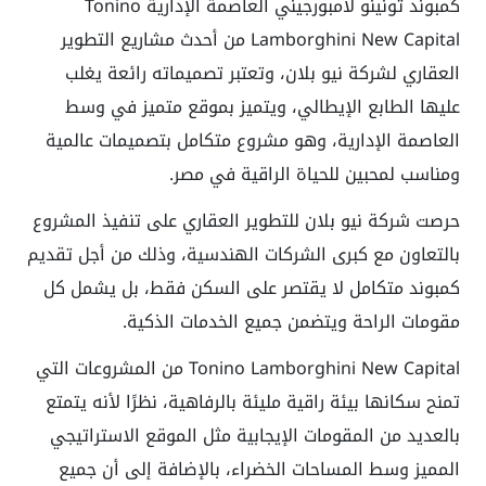
كمبوند تونينو لامبورجيني العاصمة الإدارية Tonino
Lamborghini New Capital من أحدث مشاريع التطوير
العقاري لشركة نيو بلان، وتعتبر تصميماته رائعة يغلب
عليها الطابع الإيطالي، ويتميز بموقع متميز في وسط
العاصمة الإدارية، وهو مشروع متكامل بتصميمات عالمية
ومناسب لمحبين للحياة الراقية في مصر.
حرصت شركة نيو بلان للتطوير العقاري على تنفيذ المشروع
بالتعاون مع كبرى الشركات الهندسية، وذلك من أجل تقديم
كمبوند متكامل لا يقتصر على السكن فقط، بل يشمل كل
مقومات الراحة ويتضمن جميع الخدمات الذكية.
Tonino Lamborghini New Capital من المشروعات التي
تمنح سكانها بيئة راقية مليئة بالرفاهية، نظرًا لأنه يتمتع
بالعديد من المقومات الإيجابية مثل الموقع الاستراتيجي
المميز وسط المساحات الخضراء، بالإضافة إلى أن جميع