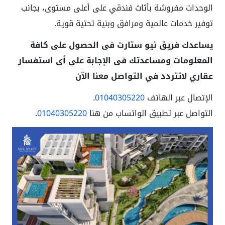
الوحدات مفروشة بأثاث فندقي على أعلى مستوى، بجانب
توفير خدمات عالمية ومرافق وبنية تحتية قوية.
يساعدك فريق نيو ستارت فى الحصول على كافة
المعلومات ومساعدتك فى الإجابة على أى استفسار
عقاري لاتتردد في التواصل معنا الآن
الإتصال عبر الهاتف
01040305220
.
التواصل عبر تطبيق الواتساب من هنا
01040305220
.