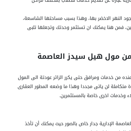
ية عبارة عن تقديم خدمات للطلاب بمختلف مراحل
وجود النهر الاخضر بها، وهذا بسبب مساحتها الشاسعة،
حين، فمن هنا يمكنك ان تستثمر وحدتك وتجعلها تلبى
من مول هيل سيدز العاصمة
عنده من خدمات ومرافق حتى يكرر الزائر عودتة الى المول
حدة متكاملة لن ياتى مجددا وهذا ما وضعه المطور العقارى
ء وخدمات اخرى خاصة بالمستثمرين.
صمة الإدارية جدار خاص بالصور حيث يمكنك أن تأخذ