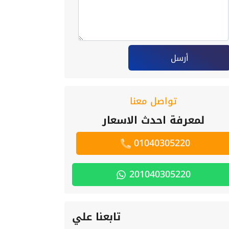
أرسل
تواصل معنا
لمعرفة احدث الاسعار
01040305220
201040305220
تابعنا علي