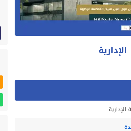
لإدارية
الإدارية
دة