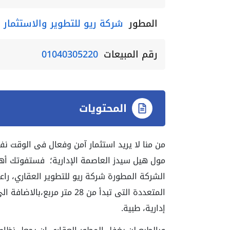
المطور
شركة ريو للتطوير والاستثمار 
رقم المبيعات
01040305220
المحتويات
من منا لا يريد استثمار آمن وفعال فى الوقت نف
مول هيل سيدز العاصمة الإدارية؛ فستفوتك أه
الشركة المطورة شركة ريو للتطوير العقاري، راع
المتعددة التى تبدأ من 28 متر
إدارية، طبية.