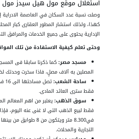
استغلال موقع مول هيل سيدز مول د
كهذا، ولذلك استشار المطور العقارى كبار المحل
الإدارية يحتوى على جميع الخدمات والمرافق الت
وحتى تعلم كيفية الاستفادة من تلك المواقع
مسجد مصر:
المصلين به آلاف مصلٍ، فاذا سخرت وحدتك لخ
ساحة الشعب:
تصل
فقط سترى العائد المادى.
سوق الذهب:
يعتبر من اهم المعالم ال
فقط لبيع الذهب التى لا غنى عنه اليوم، فإ
التجارية والمحلات.