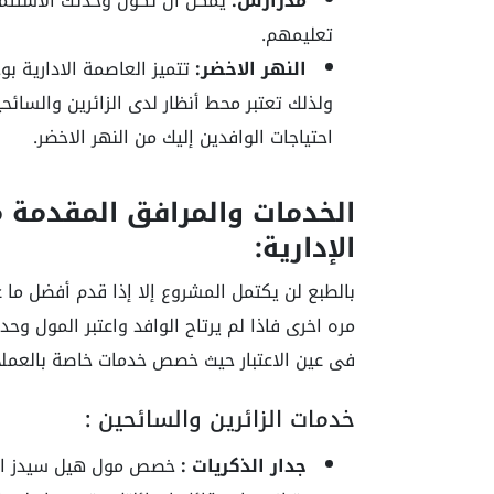
مدرارس:
يمكن أن تكون وحدتك الاستثمار
تعليمهم.
النهر الاخضر:
تتميز العاصمة الادارية ب
ولذلك تعتبر محط أنظار لدى الزائرين والسائ
احتياجات الوافدين إليك من النهر الاخضر.
الخدمات والمرافق المقدمة 
الإدارية:
بالطبع لن يكتمل المشروع إلا إذا قدم أفضل ما 
مره اخرى فاذا لم يرتاح الوافد واعتبر المول و
فى عين الاعتبار حيث خصص خدمات خاصة بالعملا
خدمات الزائرين والسائحين :
جدار الذكريات :
خصص مول هيل سيدز العا