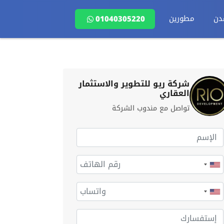
دن
مطورين
01040305220
شركة ريو للتطوير والاستثمار
العقاري
تواصل مع مندوب الشركة