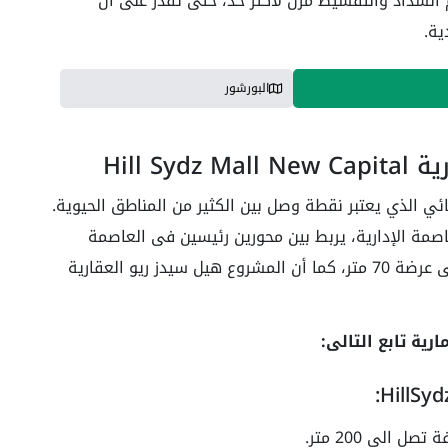
 السداد والتقسيط مرن لأكثر حد، حتى تقدر على أن
ية.
البورشور
Hill S
ئي الذي يعتبر نقطة وصل بين الكثير من المناطق الحيوية.
مة الإدارية، يربط بين محورين رئيسين فى العاصمة
الإدارية حيث المحور الأول عرضة 90 متر اما الثانى عرضة 70 متر، كما أن المشروع هيل سيدز ريو العقارية
ية تابع التالى:
 الى 200 متر.