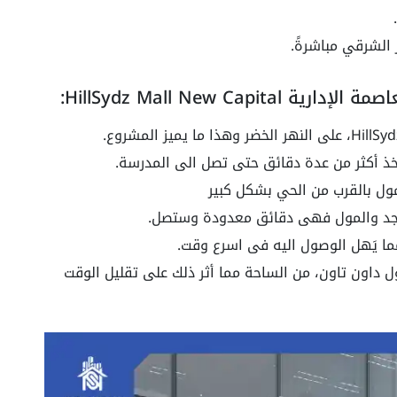
الشرقي مباشرةً.
HillSydz Mall New C:
خذ أكثر من عدة دقائق حتى تصل الى المدرسة.
ول بالقرب من الحي بشكل كبير
سجد والمول فهى دقائق معدودة وستصل.
ا يَهل الوصول اليه فى اسرع وقت.
 داون تاون، من الساحة مما أثر ذلك على تقليل الوقت