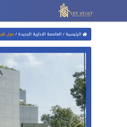
الرئيسية
/
العاصمة الادارية الجديدة
/
مول هيل 