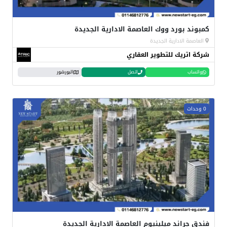
كمبوند بورد ووك العاصمة الادارية الجديدة
العاصمة الادارية الجديدة
شركة اتريك للتطوير العقاري
واتساب
اتصل
البورشور
0 وحدات
فندق جراند ميلينيوم العاصمة الادارية الجديدة