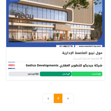
مول نيبو العاصمة الإدارية
العاصمة الادارية الجديدة
شركة جيديكو للتطوير العقاري Gedico Developments
واتساب
اتصل
البورشور
›
4
‹