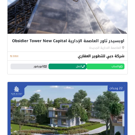
اوبسيدر تاور العاصمة الإدارية Obsidier Tower New Capital
العاصمة الادارية الجديدة
شركة دبي للتطوير العقاري
واتساب
اتصل
البورشور
22 وحدات