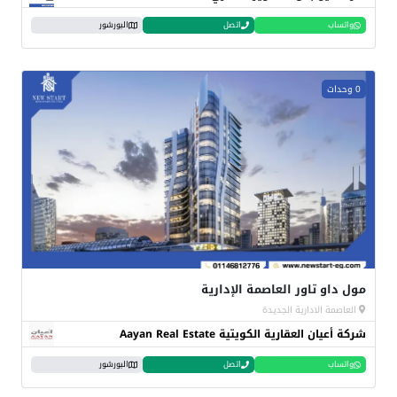
واتساب
اتصل
البورشور
0 وحدات
مول داو تاور العاصمة الإدارية
العاصمة الادارية الجديدة
شركة أعيان العقارية الكويتية Aayan Real Estate
واتساب
اتصل
البورشور