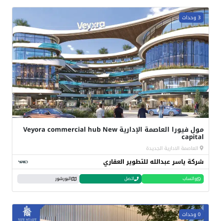
3 وحدات
مول فيورا العاصمة الإدارية Veyora commercial hub New
capital
العاصمة الادارية الجديدة
شركة ياسر عبدالله للتطوير العقاري
واتساب
اتصل
البورشور
0 وحدات