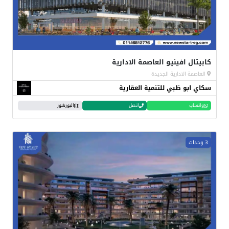
كابيتال افينيو العاصمة الادارية
العاصمة الادارية الجديدة
سكاي ابو ظبي للتنمية العقارية
واتساب
اتصل
البورشور
3 وحدات