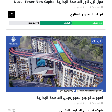
مول نزل تاور العاصمة الإدارية Nuzul Tower New Capital
العاصمة الادارية الجديدة
قرطبة للتطوير العقاري
واتساب
اتصل
البورشور
0 وحدات
كمبوند تونينو لامبورجيني العاصمة الإدارية
العاصمة الادارية الجديدة
شركة نيو بلان للتطوير العقاري