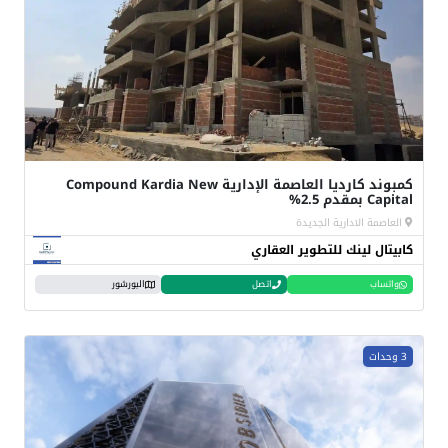
كمبوند كارديا العاصمة الإدارية Compound Kardia New
Capital بمقدم 2.5%
العاصمة الادارية الجديدة
كابيتال لينك للتطوير العقاري
واتساب
اتصل
البورشور
3 وحدات