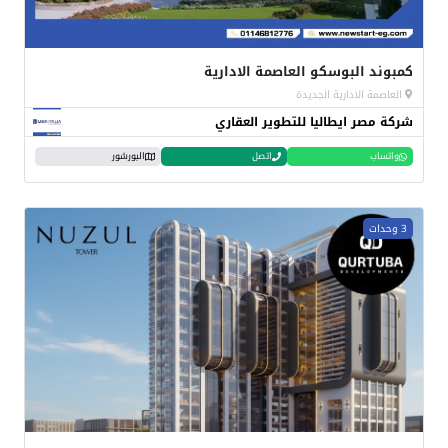
كمبوند البوسكو العاصمة الادارية
العاصمة الادارية الجديدة
شركة مصر ايطاليا للتطوير العقاري
واتساب
اتصل
البورشور
3 وحدات