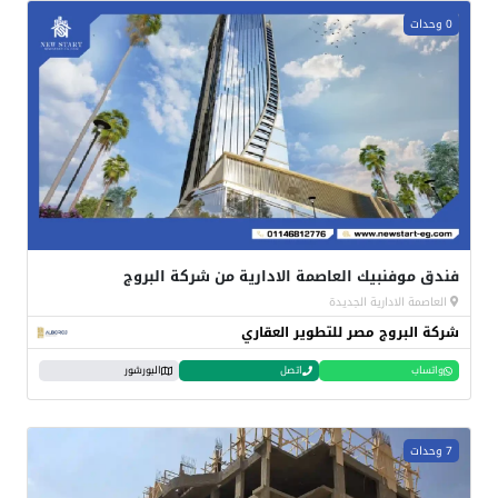
0 وحدات
فندق موفنبيك العاصمة الادارية من شركة البروج
العاصمة الادارية الجديدة
شركة البروج مصر للتطوير العقاري
واتساب
اتصل
البورشور
7 وحدات