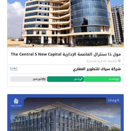
مول ذا سنترال العاصمة الإدارية The Central 5 New Capital
العاصمة الادارية الجديدة
شركة سياك للتطوير العقاري
واتساب
اتصل
البورشور
0 وحدات