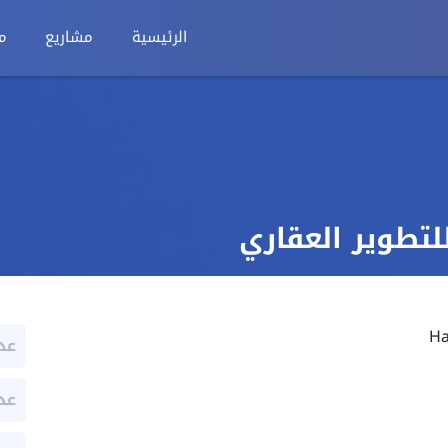
الرئيسية
مشاريع
م
تطوير العقاري
عد
عد