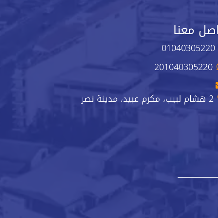
صل معنا
01040305220
201040305220
2 هشام لبيب، مكرم عبيد، مدينة نصر