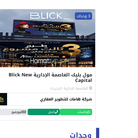
3 وحدات
مول بليك العاصمة الإدارية Blick New
Capital
العاصمة الادارية الجديدة
شركة هامات للتطوير العقاري
واتساب
اتصل
البورشور
وحدات