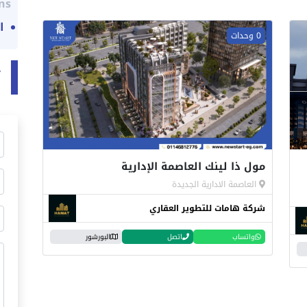
ns:
ا
0 وحدات
ت
مول ذا لينك العاصمة الإدارية
العاصمة الادارية الجديدة
شركة هامات للتطوير العقاري
واتساب
اتصل
البورشور