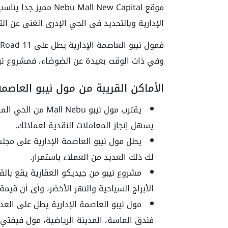
موقع Mall New Capital
الإدارية وبالتحديد فى الحي الإدرى الغنى عن ال
وفي ذات الوقت بعيدة عن الضوضاء، فمشروع نيب
الأماكن القريبة من مول نيبو العاصمة
يقترب مول نيبو Nebu
يسهل إنجاز المعاملات النقدية لعملائك.
يطل مول نيبو العاصمة الإدارية على مجل
لك ذلك العديد من العملاء باستمرار.
مشروع نيبو من جيديكو العقارية يقع با
الأبراج السياحية والنهر الأخضر، وأى أن قي
مول نيبو العاصمة الإدارية يطل على العد
فندق الماسة، المدينة الرياضية، مول فيفتي 