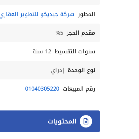
المطور
شركة جيديكو للتطوير العقاري edico Developments
مقدم الحجز
5%
سنوات التقسيط
12 سنة
نوع الوحدة
إدراي
رقم المبيعات
01040305220
المحتويات