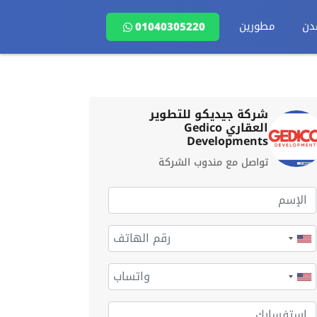
دن
مطورين
01040305220
شركة جيديكو للتطوير
العقاري Gedico
Developments
تواصل مع مندوب الشركة