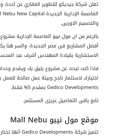
تعلن شركة جيديكو للتطوير العقاري عن أحدث و
والتصميم الاوربى.
بالرغم من ان مول نيبو العاصمة الإدارية مشرو
الاستشارية بقيادة المهندس أشرف عبد المحسن
فاذا كنت تبحث عن مشروع يليق بك ويقدم وحدات 
اختيارك لاستثمار ناجح وبيئة عمل صالحة للعمل 
Gedico Developments بمقدم 5% فقط.
تابع باقى التفاصيل عزيزى المستثمر.
موقع مول نيبو Mall Nebu
تتميز شركة ents