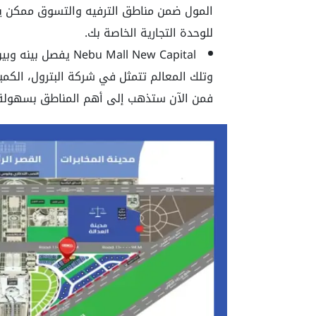
المول ضمن مناطق الترفيه والتسوق ممكن يض
للوحدة التجارية الخاصة بك.
bu Mall New Capital
وتلك المعالم تتمثل في شركة البترول، الكمبيو
فمن الآن ستذهب إلى أهم المناطق بسهولة