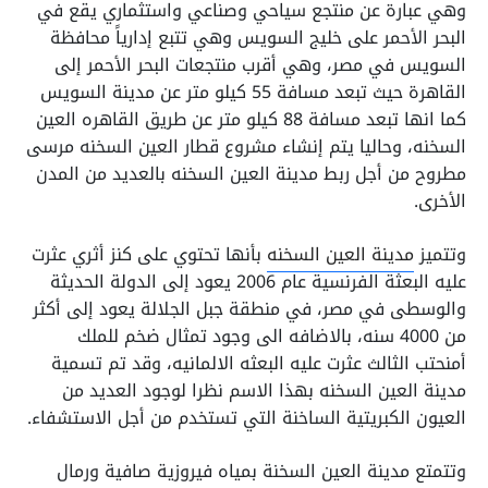
وهي عبارة عن منتجع سياحي وصناعي واستثماري يقع في
البحر الأحمر على خليج السويس وهي تتبع إدارياً محافظة
السويس في مصر، وهي أقرب منتجعات البحر الأحمر إلى
القاهرة حيث تبعد مسافة 55 كيلو متر عن مدينة السويس
كما انها تبعد مسافة 88 كيلو متر عن طريق القاهره العين
السخنه، وحاليا يتم إنشاء مشروع قطار العين السخنه مرسى
مطروح من أجل ربط مدينة العين السخنه بالعديد من المدن
الأخرى.
وتتميز
مدينة العين السخنه
بأنها تحتوي على كنز أثري عثرت
عليه البعثة الفرنسية عام 2006 يعود إلى الدولة الحديثة
والوسطى في مصر، في منطقة جبل الجلالة يعود إلى أكثر
من 4000 سنه، بالاضافه الى وجود تمثال ضخم للملك
أمنحتب الثالث عثرت عليه البعثه الالمانيه، وقد تم تسمية
مدينة العين السخنه بهذا الاسم نظرا لوجود العديد من
العيون الكبريتية الساخنة التي تستخدم من أجل الاستشفاء.
وتتمتع مدينة العين السخنة بمياه فيروزية صافية ورمال