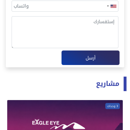
أرسل
مشاريع
3 وحدات