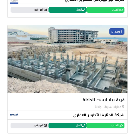
واتساب
اتصل
البورشور
3 وحدات
قرية بيلا ايست الجلالة
عقارات مدينة الجلالة
شركة المنارة للتطوير العقاري
واتساب
اتصل
البورشور