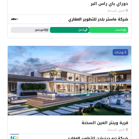
دوراي باي راس البر
العين السخنة
شركة ماستر بلدر للتطوير العقاري
واتساب
اتصل
البورشور
3 وحدات
قرية وينتر العين السخنة
العين السخنة
شركة نيو جينرشن للتطوير العقاري