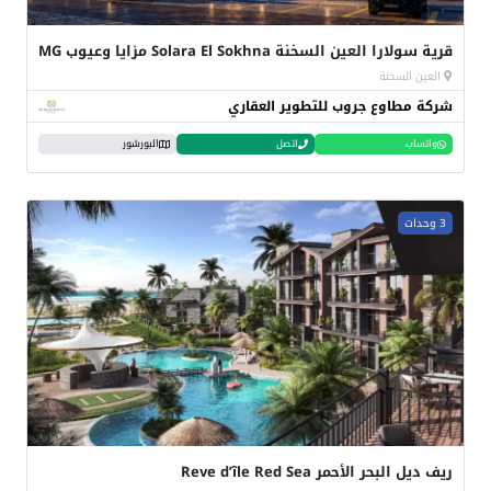
قرية سولارا العين السخنة Solara El Sokhna مزايا وعيوب MG
العين السخنة
شركة مطاوع جروب للتطوير العقاري
واتساب
اتصل
البورشور
3 وحدات
ريف ديل البحر الأحمر Reve d’île Red Sea