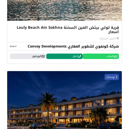
قرية لولي بيتش العين السخنة Louly Beach Ain Sokhna
أسعار
العين السخنة
شركة كونفوي للتطوير العقاري Convoy Developments
واتساب
اتصل
البورشور
3 وحدات