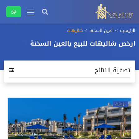
الرئيسية
العين السخنة
شاليهات
ارخص شاليهات للبيع بالعين السخنة
تصفية النتائج
الزعفرانة