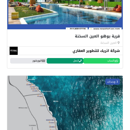
قرية بوهو العين السخنة
العين السخنة
شركة اتريك للتطوير العقاري
واتساب
اتصل
البورشور
3 وحدات