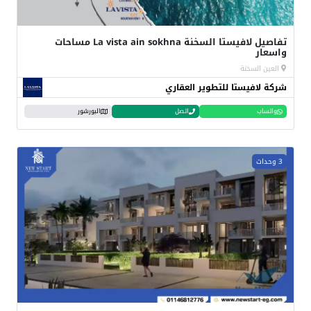
تفاصيل لافيستا السخنة La vista ain sokhna مساحات
واسعار
العين السخنة
شركة لافيستا للتطوير العقاري
واتساب
اتصل
البورشور
3 وحدات