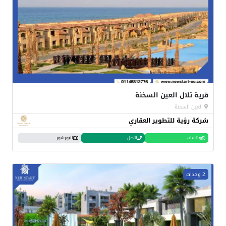
قرية تلال العين السخنة
العين السخنة
شركة رؤية للتطوير العقاري
واتساب
اتصل
البورشور
2 وحدات