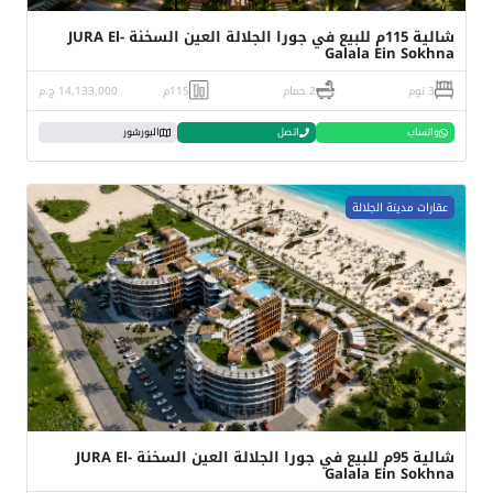
شالية 115م للبيع في جورا الجلالة العين السخنة JURA El-
Galala Ein Sokhna
3 نوم
2 حمام
115م
14,133,000 ج.م
واتساب
اتصل
البورشور
عقارات مدينة الجلالة
شالية 95م للبيع في جورا الجلالة العين السخنة JURA El-
Galala Ein Sokhna