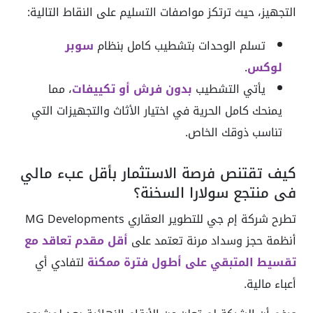
التجهيز، حيث ترتكز مواصفات التسليم على النقاط التالية:
تسلم الوحدات بتشطيب كامل بنظام
سوبر
لوكس
.
يأتي التشطيب
بدون فرش أو تكييفات
، مما
يمنحك كامل الحرية في اختيار الأثاث والتجهيزات التي
تناسب ذوقك الخاص.
كيف تقتنص فرصة الاستثمار بأقل عبء مالي
في منتجع سولارا السخنة؟
تطرح شركة إم جي للتطوير العقاري MG Developments
أنظمة حجز وسداد مرنة تعتمد على
أقل مقدم تعاقد مع
تقسيط المتبقي على أطول فترة ممكنة
لتفادي أي
أعباء مالية.