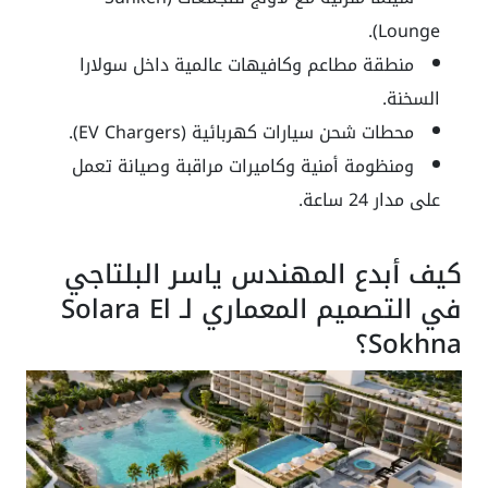
Lounge).
منطقة مطاعم وكافيهات عالمية داخل سولارا
السخنة.
محطات شحن سيارات كهربائية (EV Chargers).
ومنظومة أمنية وكاميرات مراقبة وصيانة تعمل
على مدار 24 ساعة.
كيف أبدع المهندس ياسر البلتاجي
في التصميم المعماري لـ Solara El
Sokhna؟