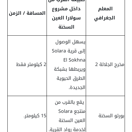
المعلم
داخل مشروع
المسافة / الزمن
الجغرافي
سولارا العين
السخنة
يسهل الوصول
إلى قرية Solara
El Sokhna
مخرج الجلالة 2
2 كيلومتر فقط
ويربطها بشبكة
الطرق الحيوية
الجديدة.
يقع بالقرب من
منتجع Solara
بورتو السخنة
15 كيلومتر.
العين السخنة
لخدمة رواد القرية.