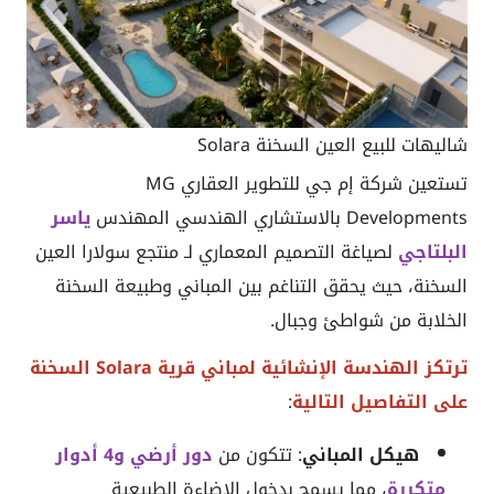
شاليهات للبيع العين السخنة Solara
تستعين شركة إم جي للتطوير العقاري MG
Developments بالاستشاري الهندسي المهندس
ياسر
البلتاجي
لصياغة التصميم المعماري لـ منتجع سولارا العين
السخنة، حيث يحقق التناغم بين المباني وطبيعة السخنة
الخلابة من شواطئ وجبال.
ترتكز الهندسة الإنشائية لمباني قرية Solara السخنة
على التفاصيل التالية
:
هيكل المباني
: تتكون من
دور أرضي و4 أدوار
متكررة
، مما يسمح بدخول الإضاءة الطبيعية