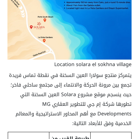
Location solara el sokhna village
يتمركز منتجع سولارا العين السخنة في نقطة تماس فريدة
تجمع بين مرونة الحركة والانتماء إلى مجتمع ساحلي فاخر؛
حيث ينسجم موقع مشروع Solara العين السخنة التي
تطورها شركة إم جي للتطوير العقاري MG
Developments مع أهم المحاور الاستراتيجية والمعالم
الخدمية وفق للأبعاد التالية:
طبيعة القرب من