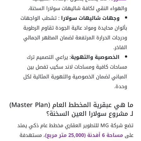
والهواء النقي لكافة شاليهات سولارا السخنة.
وجهات شاليهات سولارا
: تشطب الواجهات
بألوان محايدة ومواد عالية الجودة تقاوم الرطوبة
ودرجات الحرارة المرتفعة لضمان المظهر الجمالي
الفاخر.
الخصوصية والتهوية
: يراعي التصميم ترك
مساحات كافية ومساحات لاند سكيب تفصل بين
المباني لضمان الخصوصية والتهوية المثالية لكل
وحدة.
ما هي عبقرية المخطط العام (Master Plan)
لـ مشروع سولارا العين السخنة؟
تضع شركة MG للتطوير العقاري مخطط عام ذكي يمتد
على
مساحة 6 أفدنة (25,000 متر مربع)
، مستهدفة