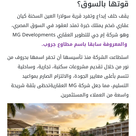
قوتها بالسوق؟
يقف خلف إبداع وتفرد قرية سولارا العين السخنة كيان
عقاري ضخم يمتلك خبرة تمتد لعقود في السوق المصري،
وهو شركة إم جي للتطوير العقاري MG Developments
والمعروفة سابقا باسم مطاوع جروب.
استطاعت الشركة منذ تأسيسها أن تحفر اسمها بحروف من
نور من خلال تقديم مشروعات سكنية، تجارية، وساحلية
تتسم بأعلى معايير الجودة، والالتزام الصارم بمواعيد
التسليم، مما جعل شركة MG العقاريةتحظى بثقة شريحة
واسعة من العملاء والمستثمرين.