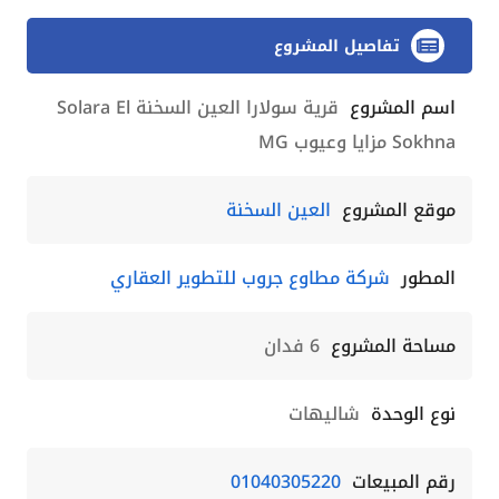
تفاصيل المشروع
اسم المشروع
قرية سولارا العين السخنة Solara El
Sokhna مزايا وعيوب MG
موقع المشروع
العين السخنة
المطور
شركة مطاوع جروب للتطوير العقاري
مساحة المشروع
6 فدان
نوع الوحدة
شاليهات
رقم المبيعات
01040305220