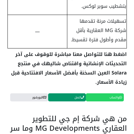
بتشطيب سوبر لوكس.
تسهيلات مرنة تقدمها
شركة MG العقارية بأقل
—
مقدم وأطول فترة تقسيط.
اضغط هنا للتواصل معنا مباشرة للوقوف على آخر
التحديثات الإنشائية واقتناص شاليهك في منتجع
Solara العين السخنة بأفضل الأسعار الافتتاحية قبل
زيادة الأسعار.
واتساب
اتصل
البورشور
من هي شركة إم جي للتطوير
العقاري MG Developments وما سر