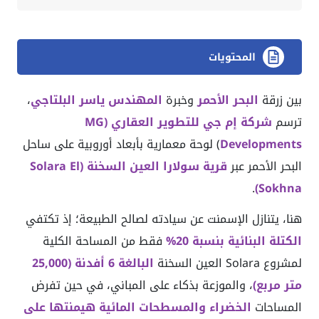
المحتويات
بين زرقة
البحر الأحمر
وخبرة
المهندس ياسر البلتاجي
،
ترسم
شركة إم جي للتطوير العقاري (MG
Developments
) لوحة معمارية بأبعاد أوروبية على ساحل
البحر الأحمر عبر
قرية سولارا العين السخنة (Solara El
.
Sokhna)
هنا، يتنازل الإسمنت عن سيادته لصالح الطبيعة؛ إذ تكتفي
الكتلة البنائية بنسبة 20%
فقط من المساحة الكلية
لمشروع Solara العين السخنة
البالغة 6 أفدنة (25,000
متر مربع)
، والموزعة بذكاء على المباني، في حين تفرض
المساحات
الخضراء والمسطحات المائية هيمنتها على