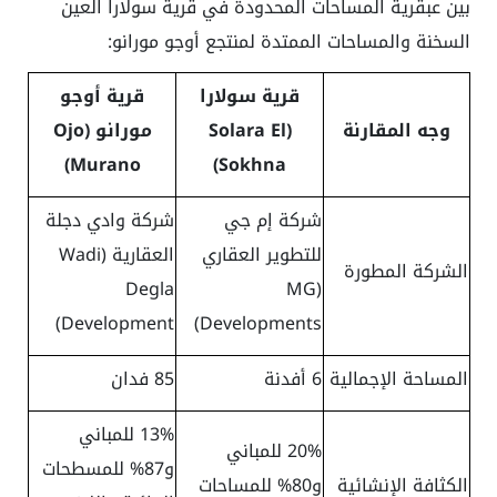
بين عبقرية المساحات المحدودة في قرية سولارا العين
السخنة والمساحات الممتدة لمنتجع أوجو مورانو:
قرية سولارا
قرية أوجو
وجه المقارنة
(Solara El
مورانو (Ojo
Murano)
Sokhna)
شركة إم جي
شركة وادي دجلة
للتطوير العقاري
العقارية (Wadi
الشركة المطورة
Degla
(MG
Development)
Developments)
المساحة الإجمالية
6 أفدنة
85 فدان
13% للمباني
20% للمباني
و87% للمسطحات
الكثافة الإنشائية
و80% للمساحات