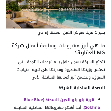
بحيرات قرية سولارا العين السخنة إم جي
ما هي أبرز مشروعات وسابقة أعمال شركة
MG العقارية؟
تتمتع الشركة بسجل حافل بالمشروعات الناجحة التي
تعكس رؤيتها المتطورة وقدرتها على تلبية احتياجات
السوق، وتتضمن أبرز أعمالها السابقة الآتي:
البصمة الساحلية للشركة
قرية بلو بلو العين السخنة (Blue Blue
Sokhna):
أحد أشهر مشروعاتها الساحلية السابقة