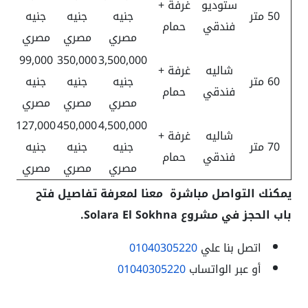
ستوديو
غرفة +
50 متر
جنيه
جنيه
جنيه
فندقي
حمام
مصري
مصري
مصري
99,000
350,000
3,500,000
شاليه
غرفة +
60 متر
جنيه
جنيه
جنيه
فندقي
حمام
مصري
مصري
مصري
127,000
450,000
4,500,000
شاليه
غرفة +
70 متر
جنيه
جنيه
جنيه
فندقي
حمام
مصري
مصري
مصري
يمكنك التواصل مباشرة معنا لمعرفة تفاصيل فتح
باب الحجز في مشروع Solara El Sokhna.
اتصل بنا علي
01040305220
أو عبر الواتساب
01040305220