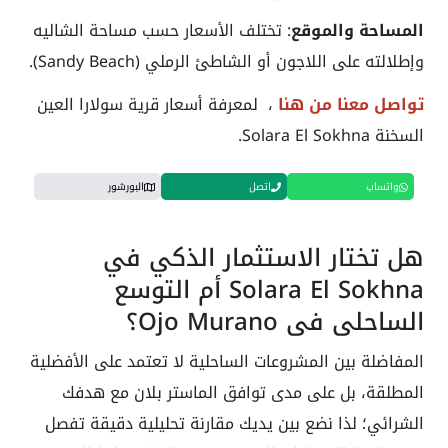
المساحة والموقع
: تختلف الأسعار حسب مساحة الشاليه
وإطلالته على اللاجون أو الشاطئ الرملي (Sandy Beach).
تواصل معنا من هنا
، لمعرفة أسعار قرية سولارا العين
السخنة Solara El Sokhna.
واتساب
اتصل
البورشور
هل تختار الاستثمار الذكي في
Solara El Sokhna أم التوسع
الساحلي في Ojo Murano؟
المفاضلة بين المشروعات الساحلية لا تعتمد على الأفضلية
المطلقة، بل على مدى توافق الماستر بلان مع هدفك
الشرائي؛ لذا نضع بين يديك مقارنة تحليلية دقيقة تفصل