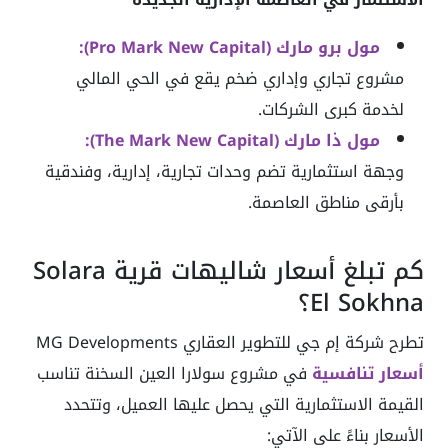
مول برو مارك (Pro Mark New Capital):
مشروع تجاري وإداري ضخم يقع في الحي المالي
لخدمة كبرى الشركات.
مول ذا مارك (The Mark New Capital):
وجهة استثمارية تضم وحدات تجارية، إدارية، وفندقية
بأرقى مناطق العاصمة.
كم تبلغ أسعار شاليهات قرية Solara
El Sokhna؟
تطرح شركة إم جي للتطوير العقاري MG Developments
أسعار تنافسية
في مشروع سولارا العين السخنة تناسب
القيمة الاستثمارية التي يحصل عليها العميل، وتتحدد
الأسعار بناءً على الآتي: