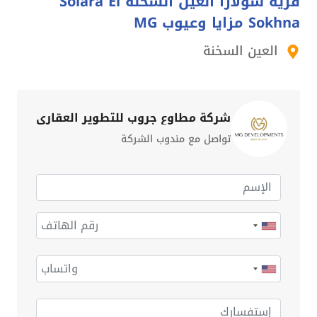
قرية سولارا العين السخنة Solara El
Sokhna مزايا وعيوب MG
العين السخنة
شركة مطاوع جروب للتطوير العقاري
تواصل مع مندوب الشركة