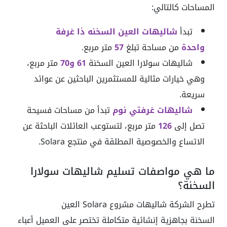
المساحات كالتالي:
تبدأ
شاليهات العين السخنه ذا غرفة
واحدة
من مساحة تبلغ
57
متر مربع.
شاليهات سولارا العين السخنة
61
و70
متر مربع،
وهي خيارات مثالية للمستثمرين الباحثين عن عوائد
سريعة.
شاليهات غرفتي نوم
تبدأ من مساحات فسيحة
تصل إلى
126
متر مربع، لتستوعب العائلات الباحثة عن
الاتساع والخصوصية المطلقة في منتجع Solara.
ما هي مواصفات تسليم شاليهات سولارا
السخنة؟
تطرح الشركة شاليهات مشروع Solara العين
السخنة بجاهزية إنشائية متكاملة تختصر على العميل أعباء