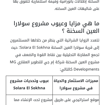
السخنة إطلالات بانورامية وقيمة استثمارية تتفوق بها
على شاليهات العين السخنه.
ما هي مزايا وعيوب مشروع سولارا
العين السخنة ؟
تتعدد الزوايا الشرائية التي ينظر من خلالها المستثمرون
إلى قرية سولارا العين السخنة Solara El Sokhna؛ حيث
تجمع المقارنة التحليلية بين نقاط القوة والضعف في
مشروع العين السخنة شركة إم جي للتطوير العقاري MG
Developments كالتالي:
مميزات الاستثمار والحياة
عيوب وتحديات مشروع
في مشروع سولارا
Solara El Sokhna
موقع استراتيجي على طريق
مشروع تحت الإنشاء مما