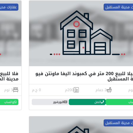
ت مدينة المستقبل
عقارات مدي
اي فيلا للبيع 200 متر في كمبوند اليفا ماونتن فيو
ة المستقبل
مدينة ال
2 حمام
200م
0 ج.م
3 نوم
اب
اتصل
البورشور
واتساب
ت مدينة المستقبل