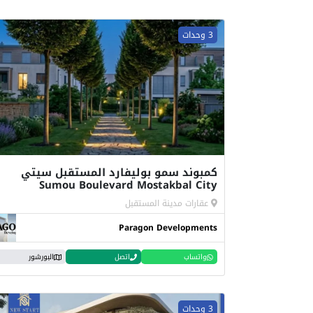
3 وحدات
كمبوند سمو بوليفارد المستقبل سيتي
Sumou Boulevard Mostakbal City
عقارات مدينة المستقبل
Paragon Developments
واتساب
اتصل
البورشور
3 وحدات