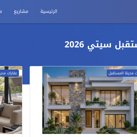
الرئيسية
مشاريع
م
بل سيتي 2026
ت مدينة المستقبل
عقارات مدي