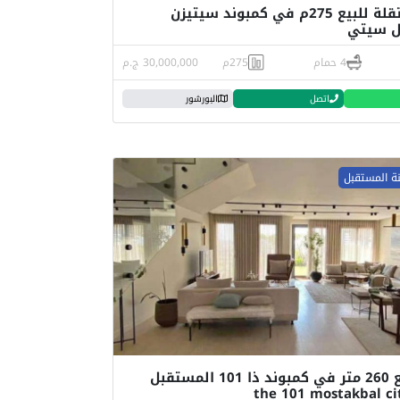
فيلا مستقلة للبيع 275م في كمبوند سيتيزن
ل سيتي
4 حمام
275م
30,000,000 ج.م
اتصل
البورشور
نة المستقبل
فيلا للبيع 260 متر في كمبوند ذا 101 المستقبل