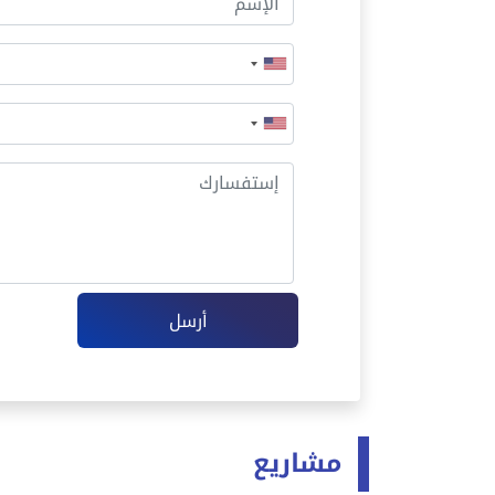
أرسل
مشاريع