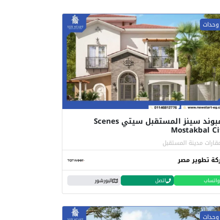
كمبوند سينز المستقبل سيتي Scenes
Mostakbal Ci
قارات مدينة المستقبل
ة تطوير مصر
واتساب
اتصل
البورشور