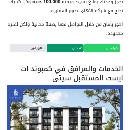
بحجز وحدتك بملبغ بسيط قيمته
100.000 جنيه
وكُن شريك
نجاح مع شركة الأهلي صبور العقارية.
احجز بأمان من خلال التواصل معنا بصفة مجانية ولكن لفترة
محدودة.
واتساب
اتصل
البورشور
الخدمات والمرافق في كمبوند ات
ايست المستقبل سيتي