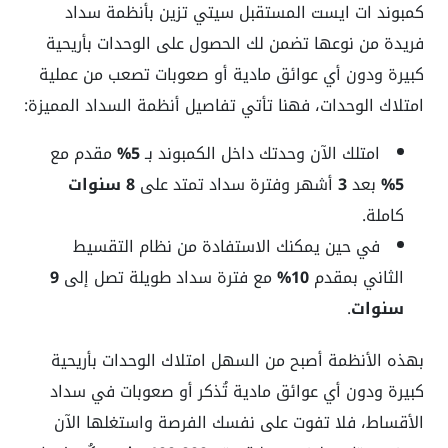
كمبوند ات ايست المستقبل سيتي تزين بأنظمة سداد
فريدة من نوعها تضمن لك الحصول على الوحدات بأريحية
كبيرة ودون أي عوائق مادية أو صعوبات تصعب من عملية
امتلاك الوحدات، فهنا تأتي تفاصيل أنظمة السداد المميزة:
امتلك الآن وحدتك داخل الكمبوند بـ
5%
مقدم مع
5%
بعد
3
أشهر وفترة سداد تمتد على
8 سنوات
كاملة.
في حين يمكنك الاستفادة من نظام التقسيط
الثاني بمقدم
10%
مع فترة سداد طويلة تصل إلى
9
سنوات
.
بهذه الأنظمة أصبح من السهل امتلاك الوحدات بأريحية
كبيرة ودون أي عوائق مادية تُذكر أو صعوبات في سداد
الأقساط، فلا تفوت على نفسك الفرصة واستغلها الآن