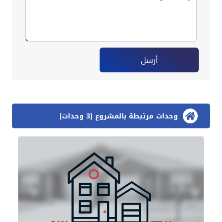
أرسل
وحدات مرتبطة بالمشروع [3 وحدات]