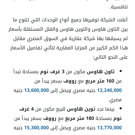
تنافسية.
أعلنت الشركة توفيرها جميع أنواع الوحدات التي تتنوع ما
بين التاون هاوس والتوين هاوس والفلل المستقلة بأسعار
لم يسبقها بها شركة عقارية في السوق المصري مقابل
هذا الكم الكبير من المزايا العقارية لتأتي تفاصيل الأسعار
على النحو التالي:
تاون هاوس
مكون من
3 غرف نوم
بمساحة تبدأ
من
160 متر مربع
مع
رووف
بسعر يبدأ من
12,240,000
جنيه مصري ويصل إلى
13,600,000
جنيه
مصري.
بينما نجد
توين هاوس
للبيع مكون من
4 غرف
نوم
بمساحة
180 متر مربع
مع
رووف
بسعر يبدأ من
13,770,000
جنيه مصري ويصل إلى
15,300,000
جنيه