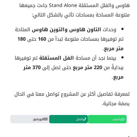
هاوس والفلل المستقلة Stand Alone جاءت جميعها
متنوعة المساحة بمساحات تأتي بالشكل التالي:
وحدات
التاون هاوس والتوين هاوس
المتاحة
تم توفيرها بمساحات متنوعة تبدأ من
160
حتى
180
متر مربع
.
بينما نجد أن مساحة
الفل المستقلة
تم توفيرها
ببدايةً من
220 متر مربع
حتى تصل إلى
370 متر
مربع
.
لمعرفة تفاصيل أكثر عن المشروع تواصل معنا في الحال
بصفة مجانية.
واتساب
اتصل
البورشور