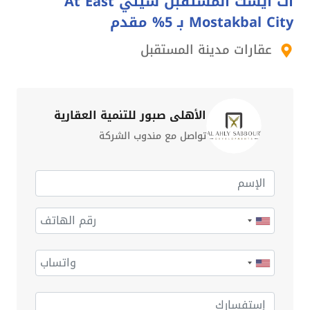
ات ايست المستقبل سيتي At East
Mostakbal City بـ 5% مقدم
عقارات مدينة المستقبل
الأهلي صبور للتنمية العقارية
تواصل مع مندوب الشركة