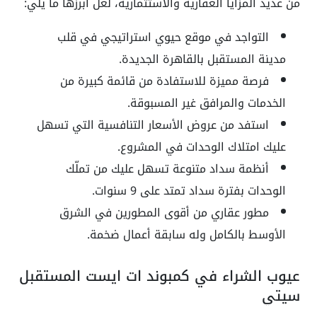
من عديد المزايا العقارية والاستثمارية، لعل أبرزها ما يلي:
التواجد في موقع حيوي استراتيجي في قلب
مدينة المستقبل بالقاهرة الجديدة.
فرصة مميزة للاستفادة من قائمة كبيرة من
الخدمات والمرافق غير المسبوقة.
استفد من عروض الأسعار التنافسية التي تسهل
عليك امتلاك الوحدات في المشروع.
أنظمة سداد متنوعة تسهل عليك من تملّك
الوحدات بفترة سداد تمتد على 9 سنوات.
مطور عقاري من أقوى المطورين في الشرق
الأوسط بالكامل وله سابقة أعمال ضخمة.
عيوب الشراء في كمبوند ات ايست المستقبل
سيتي