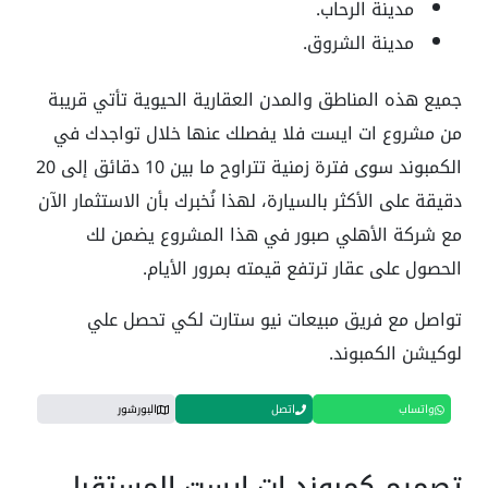
مدينة الرحاب.
مدينة الشروق.
جميع هذه المناطق والمدن العقارية الحيوية تأتي قريبة
من مشروع ات ايست فلا يفصلك عنها خلال تواجدك في
الكمبوند سوى فترة زمنية تتراوح ما بين 10 دقائق إلى 20
دقيقة على الأكثر بالسيارة، لهذا نُخبرك بأن الاستثمار الآن
مع شركة الأهلي صبور في هذا المشروع يضمن لك
الحصول على عقار ترتفع قيمته بمرور الأيام.
تواصل مع فريق مبيعات نيو ستارت لكي تحصل علي
لوكيشن الكمبوند.
واتساب
اتصل
البورشور
تصميم كمبوند ات ايست المستقبل