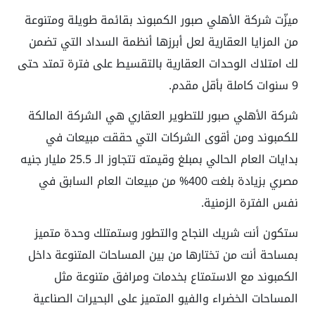
ميزّت شركة الأهلي صبور الكمبوند بقائمة طويلة ومتنوعة
من المزايا العقارية لعل أبرزها أنظمة السداد التي تضمن
لك امتلاك الوحدات العقارية بالتقسيط على فترة تمتد حتى
9 سنوات كاملة بأقل مقدم.
شركة الأهلي صبور للتطوير العقاري هي الشركة المالكة
للكمبوند ومن أقوى الشركات التي حققت مبيعات في
بدايات العام الحالي بمبلغ وقيمته تتجاوز الـ 25.5 مليار جنيه
مصري بزيادة بلغت 400% من مبيعات العام السابق في
نفس الفترة الزمنية.
ستكون أنت شريك النجاح والتطور وستمتلك وحدة متميز
بمساحة أنت من تختارها من بين المساحات المتنوعة داخل
الكمبوند مع الاستمتاع بخدمات ومرافق متنوعة مثل
المساحات الخضراء والفيو المتميز على البحيرات الصناعية