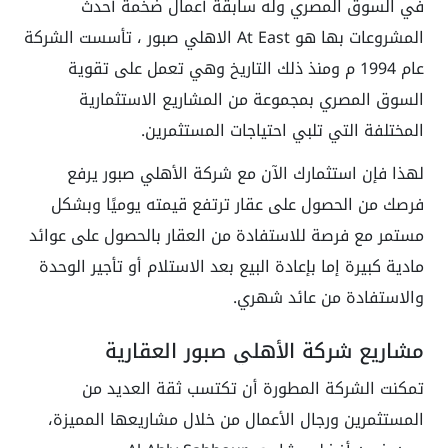
في السوق المصري وله سابقة أعمال ضخمة أحدث
المشروعات بها هو At East الاهلي صبور ، تأسست الشركة
عام 1994 م ومنذ ذلك التاريخ وهي تعمل على تقوية
السوق المصري بمجموعة من المشاريع الاستثمارية
المختلفة التي تلبي احتياجات المستثمرين.
لهذا فإن استثمارك الآن مع شركة الأهلي صبور يرفع
فرصك من الحصول على عقار ترتفع قيمته يوميًا وبشكل
مستمر مع فرصة للاستفادة من العقار بالحصول على عوائد
مادية كبيرة إما بإعادة البيع بعد الاستلام أو تأجير الوحدة
والاستفادة من عائد شهري.
مشاريع شركة الأهلي صبور العقارية
تمكنت الشركة المطورة أن تكتسب ثقة العديد من
المستثمرين ورجال الأعمال من خلال مشاريعها المميزة،