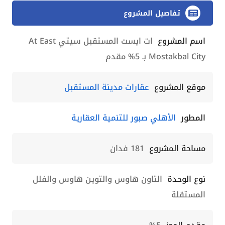
تفاصيل المشروع
اسم المشروع
ات ايست المستقبل سيتي At East
Mostakbal City بـ 5% مقدم
موقع المشروع
عقارات مدينة المستقبل
المطور
الأهلي صبور للتنمية العقارية
مساحة المشروع
181 فدان
نوع الوحدة
التاون هاوس والتوين هاوس والفلل
المستقلة