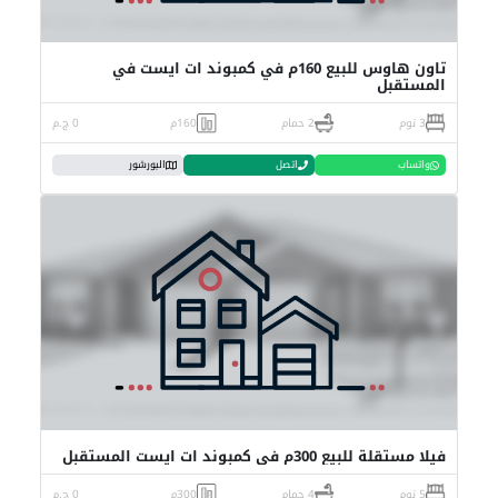
تاون هاوس للبيع 160م في كمبوند ات ايست في
المستقبل
3 نوم
2 حمام
160م
0 ج.م
واتساب
اتصل
البورشور
فيلا مستقلة للبيع 300م في كمبوند ات ايست المستقبل
5 نوم
4 حمام
300م
0 ج.م