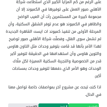
على الرغم من كم المزايا الكبير الذي استطاعت شركة
الأهلي صبور العمل على توفيرها في الكمبوند إلا أن
مجموعة كبيرة من المستثمرين رأت أن العيب الواضح
والظاهر في الكمبوند هو عدم توفر الشقق السكنية، وأن
المرحلة الأولى من تنفيذ كمبوند ات ايست القاهرة الجديدة
لم تشمل سوى الفلل، وفصلّت شركة الأهلي صبور توضيح
لهذا الأمر بأنها قد قامت بتوفير وحدات مثل التاون هاوس
والتوين هاوس وأن استهدافها في الحقيقة لتوفير أكبر
قدر من الخصوصية والتجربة السكنية المميزة لكل ملّاك
الوحدات وهو الأمر الذي دفعها لتوفير وحدات بمساحات
أكبر.
اذا كنت تبحث عن مشروع آخر بمواصفات خاصة تواصل معنا
في الحال.
واتساب
اتصل
البورشور