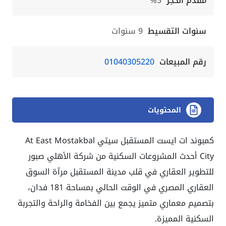
مقدم الحجز
5%
سنوات التقسيط
9 سنوات
رقم المبيعات
01040305220
المحتويات
كمبوند ات ايست المستقبل سيتي At East Mostakbal
City أحدث المشروعات السكنية من شركة الأهلي صبور
للتطوير العقاري في قلب مدينة المستقبل مرآة السوق
العقاري المصري في الوقت الحالي بمساحة 181 فدان،
بتصميم معماري متميز يجمع بين الفخامة والراحة والتجربة
السكنية المميزة.