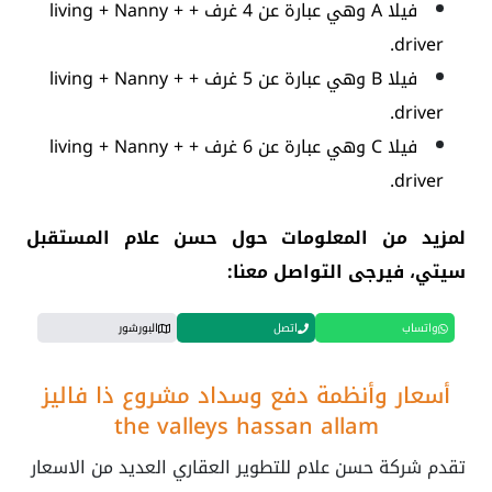
فيلا A وهي عبارة عن 4 غرف + living + Nanny +
driver.
فيلا B وهي عبارة عن 5 غرف + living + Nanny +
driver.
فيلا C وهي عبارة عن 6 غرف + living + Nanny +
driver.
لمزيد من المعلومات حول حسن علام المستقبل
سيتي، فيرجى التواصل معنا:
واتساب
اتصل
البورشور
أسعار وأنظمة دفع وسداد مشروع ذا فاليز
the valleys hassan allam
تقدم شركة حسن علام للتطوير العقاري العديد من الاسعار