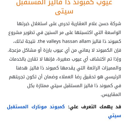
عيوب كمبوند ذا فاليز المستقبل
سيتي
شركة حسن علام العقارية تحرص على استغلال خبرتها
الواسعة التي اكتسبتها على مر السنين في تطوير مشروع
كمبوند ذا فاليز the valleys hassan allam. نتيجة لذلك،
فإن الكمبوند لا يعاني من أي عيوب بارزة أو مشاكل مزعجة.
وإذا تم اكتشاف أي عيوب صغيرة، فإنها لا تقارن بالخدمات
والمميزات الرائعة التي يقدمها كمبوند ذا فاليز. هدفنا
الرئيسي هو تحقيق رضا العملاء وضمان أن تكون تجربتهم
في كمبوند ذا فاليز المستقبل سيتي ممتازة بكل
المقاييس.
قد يهمك التعرف علي:
كمبوند مونارك المستقبل
سيتي