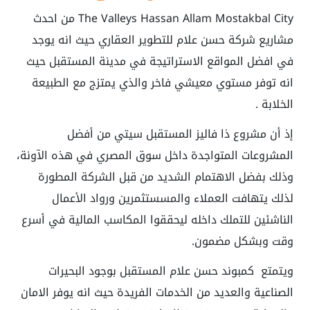
The Valleys Hassan Allam Mostakbal City من احدث
مشاريع شركة حسن علام للتطوير العقاري حيث انه يوجد
في افضل المواقع الاستراتيجة في مدينة المستقبل حيث
انه توفر مستوي معيشي فاخر والذي يمتزج مع الطبيعة
الخلابة .
إذ أن مشروع ذا فاليز المستقبل سيتي من أفضل
المشروعات المتواجدة داخل سوق المصري في هذه الآونة،
وذلك بفضل الاهتمام الشديد من قبل الشركة المطورة
لذلك يتهافت العملاء والمسستثمرين ورواد الأعمال
الناشئين للتملك داخله ليحققوا المكاسب المالية في أسرع
وقت وبشكل مضمون.
ويتمتع
كمبوند حسن علام المستقبل ب
وجود البحيرات
الصناعية والعديد من الخدمات الفريدة حيث انه يوفر الامان