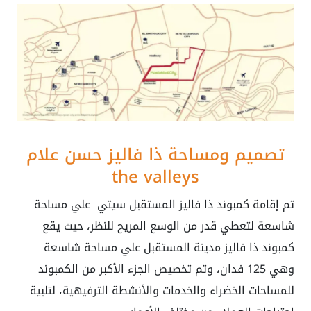
تصميم ومساحة ذا فاليز حسن علام
the valleys
تم إقامة كمبوند ذا فاليز المستقبل سيتي علي مساحة
شاسعة لتعطي قدر من الوسع المريح للنظر، حيث يقع
كمبوند ذا فاليز مدينة المستقبل علي مساحة شاسعة
وهي 125 فدان
، وتم تخصيص الجزء الأكبر من الكمبوند
للمساحات الخضراء والخدمات والأنشطة الترفيهية، لتلبية