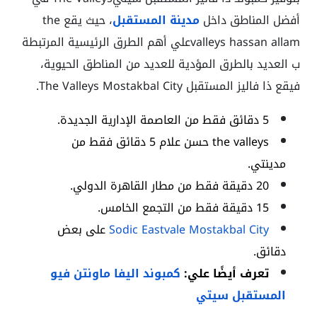
أفضل المناطق داخل
مدينة المستقبل
، حيث يقع the
valleys hassan allamعلي أهم الطرق الرئيسية المرتبطة
ب العديد بالطرق المؤدية للعديد من المناطق الحيوية،
فيقع ذا فاليز المستقبل The Valleys Mostakbal City.
5 دقائق فقط من العاصمة الإدارية الجديدة.
the valleys حسن علام
5 دقائق فقط من
مدينتي.
20 دقيقة فقط من مطار القاهرة الدولي.
15 دقيقة فقط من التجمع الخامس.
Sodic Eastvale Mostakbal City
على بعض
دقائق.
تعرف أيضًا علي:
كمبوند اليفا ماونتن فيو
المستقبل سيتي