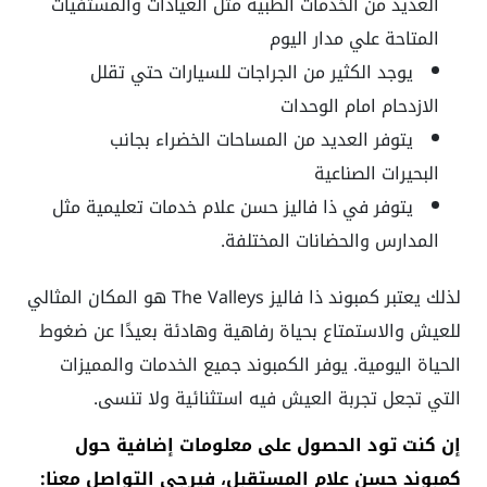
العديد من الخدمات الطبية مثل العيادات والمستفيات
المتاحة علي مدار اليوم
يوجد الكثير من الجراجات للسيارات حتي تقلل
الازدحام امام الوحدات
يتوفر العديد من المساحات الخضراء بجانب
البحيرات الصناعية
يتوفر في ذا فاليز حسن علام خدمات تعليمية مثل
المدارس والحضانات المختلفة.
لذلك يعتبر كمبوند ذا فاليز The Valleys هو المكان المثالي
للعيش والاستمتاع بحياة رفاهية وهادئة بعيدًا عن ضغوط
الحياة اليومية. يوفر الكمبوند جميع الخدمات والمميزات
التي تجعل تجربة العيش فيه استثنائية ولا تنسى.
إن كنت تود الحصول على معلومات إضافية حول
كمبوند حسن علام المستقبل، فيرجى التواصل معنا: