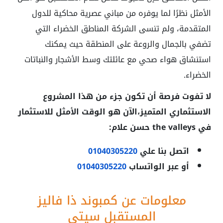
الأمثل نظرًا لما يوفره من مباني عصرية محاكية للدول
المتقدمة، ولم تنسى الشركة المناطق الخضراء التي
تضفي بالجمال والروعة على المنطقة حيث يمكنك
استنشاق هواء صحي مع عائلتك وسط الأشجار والنباتات
الخضراء.
لا تفوت فرصة أن تكون جزء من هذا المشروع
الاستثماري المتميز،الآن هو الوقت الأمثل للاستثمار
في the valleys حسن علام:
اتصل بنا علي
01040305220
أو عبر الواتساب
01040305220
معلومات عن كمبوند ذا فاليز
المستقبل سيتي