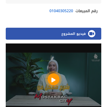
رقم المبيعات
01040305220
فيديو المشروع