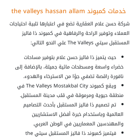
خدمات كمبوند the valleys hassan allam
شركة حسن علام العقارية تضع في اعتبارها تلبية احتياجات
العملاء وتوفير الراحة والرفاهية في كمبوند ذا فاليز
المستقبل سيتي The Valleys علي النحو التالي:
حيث يتميز ذا فاليز حسن علام بتوفير مساحات
خضراء واسعة ومسطحات مائية جميلة، بالإضافة إلى
نافورة راقصة تضفي جوًا من الاسترخاء والهدوء.
ويقع كمبوند The Valleys Mostakbal City في
منطقة حيوية ومرموقة في قلب مدينة المستقبل.
تم تصميم ذا فاليز المستقبل بأحدث التصاميم
العالمية وباستخدام خبرة أفضل الاستشاريين
والمهندسين المعماريين في الوطن العربي.
فيتميز كمبوند ذا فاليز المستقبل سيتي
the