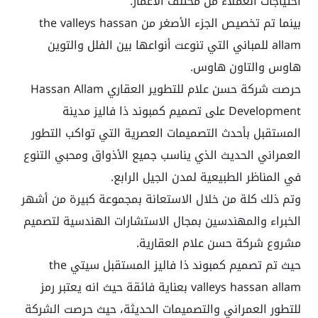
احتياجات العملاء من مختلف الأعمار.
بينما تم تخصيص الجزء الأصغر من the valleys hassan
allam للمباني التي تنوعت أنواعها بين الفلل والتوين
هاوس والتاون هاوس.
حرصت شركة حسن علام للتطوير العقاري Hassan Allam
Development على تصميم كمبوند ذا فاليز مدينة
المستقبل بأحدث التصميمات العصرية التي تواكب التطور
العمراني الحديث الذي يناسب جميع الأذواق ومحبي التنوع
في المناظر الطبيعية لمدن الجيل الرابع.
وتم ذلك كلة من خلال الاستعانة بمجموعة كبيرة من أشهر
الخبراء والمهندسين بمجال الاستشارات الهندسية لتصميم
مشروع شركة حسن علام العقارية.
حيث تم تصميم كمبوند ذا فاليز المستقبل سيتي
the
valleys hassan allam
بعناية فائقة حيث انه يعتبر رمز
للتطور العمراني والتصميمات الحديثة، حيث حرصت الشركة