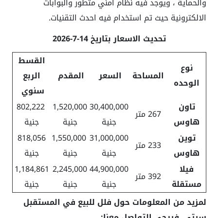
والحماية ، ويوجد فيه نظام امني متطور والبوابات
الالكترونية حيث تم استخدام فيه احدث التقنيات.
تحديث الاسعار بتاريخ 14-7-2026
القسط
نوع
المساحة
السعر
المقدم
الربع
الوحده
سنوي
تاون
30,400,000
1,520,000
802,222
267 متر
هاوس
جنية
جنية
جنية
توين
31,000,000
1,550,000
818,056
233 متر
هاوس
جنية
جنية
جنية
فيلا
44,900,000
2,245,000
1,184,861
392 متر
مستقلة
جنية
جنية
جنية
لمزيد من المعلومات حول فلل للبيع في المستقبل
سيتي، فيرجى التواصل معنا: