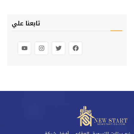
تابعنا علي
نيو ستارت للتسويق العقاري ، أفضل شركة