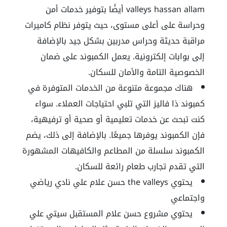
valleys hassan allam
أيضًا بتوفير خدمات أمن
وحراسة على أعلى مستوى، حيث يتوفر نظام كاميرات
مراقبة حديثة وحراس مدربين بشكل جيد بالإضافة
إلى بوابات إلكترونية. يعمل الكمبوند على ضمان
الخصوصية التامة والأمان للسكان.
هناك مجموعة متنوعة من الخدمات المتوفرة في
كمبوند ذا فاليز التي تلبي احتياجات العملاء. سواء
كنت تبحث عن خدمات تعليمية أو صحية أو ترفيهية،
فإن الكمبوند يوفرها جميعًا. بالإضافة إلى ذلك، يضم
الكمبوند سلسلة من المطاعم والكافيهات المشهورة
التي تقدم تجارب طعام رائعة للسكان.
يحتوي
the valleys حسن علام
علي نادي رياضي
واجتماعي
يحتوي مشروع حسن علام المستقبل سيتي علي