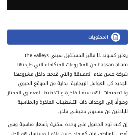
المحتويات
يعتبر كمبوند ذا فاليز المستقبل سيتي the valleys
hassan allam من المشروعات المتكاملة التي طرحتها
شركة حسن علام العملاقة والتي قدمت داخل مشروعها
الجديد كل العوامل الإيجابية، بداية من الموقع الحيوي
والتصميمات الهندسية الفاخرة والتخطيط المعماري الممتاز
وصولًا إلى الوحدات ذات التشطيبات الفاخرة والمناسبة
للباحثين عن مستوى معيشي فاخر.
إن كنت تود الحصول على وحدة سكنية بأسعار مناسبة وفي
أفضل المناطق فإن كمبوند حسن علام المستقبل هو الحل