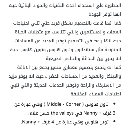
المطورة علي استخدام احدث التقنيات والمواد البنائية حيث
انها توفر الجودة
كما انها قامت بالتصميم بشكل فريد حتي تلبي احتياجات
العملاء والمستثمرين والتي تتناسب مع متطلبات الحياة
حيث انها راعت في التصميم توفير العديد من المساحات
المتنوعة مثل ستاندالون وتاون هاوس وتوين هاوس حيث
انه يمزج بين الحداثة وااعناصر الطبيعية
كما انه يتمتع بتصميم معماري متميز يجمع بين الاناقة
والابتكار والعديد من المساحات الخضراء حيث انه يوفر مزيد
من الاسترخاء والراحة وتوفير الخدمات الحديثة والتي تلبي
احتياجات العملاء المختلفة
تاون هاوس ( Middle - Corner ) وهي عبارة عن
3 غرف + Nanny في
the valleys حسن علام
.
توين هاوس وهي عبارة عن 4 غرف + Nanny.