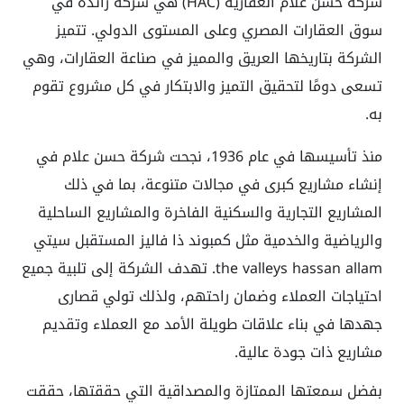
شركة حسن علام العقارية (HAC) هي شركة رائدة في
سوق العقارات المصري وعلى المستوى الدولي. تتميز
الشركة بتاريخها العريق والمميز في صناعة العقارات، وهي
تسعى دومًا لتحقيق التميز والابتكار في كل مشروع تقوم
به.
منذ تأسيسها في عام 1936، نجحت شركة حسن علام في
إنشاء مشاريع كبرى في مجالات متنوعة، بما في ذلك
المشاريع التجارية والسكنية الفاخرة والمشاريع الساحلية
والرياضية والخدمية مثل كمبوند ذا فاليز المستقبل سيتي
the valleys hassan allam. تهدف الشركة إلى تلبية جميع
احتياجات العملاء وضمان راحتهم، ولذلك تولي قصارى
جهدها في بناء علاقات طويلة الأمد مع العملاء وتقديم
مشاريع ذات جودة عالية.
بفضل سمعتها الممتازة والمصداقية التي حققتها، حققت