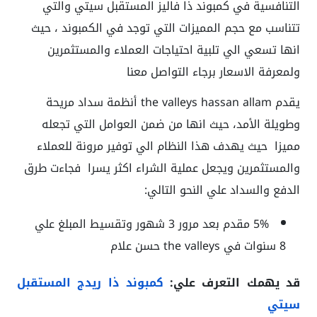
التنافسية في كمبوند ذا فاليز المستقبل سيتي والتي
تتناسب مع حجم المميزات التي توجد في الكمبوند ، حيث
انها تسعي الي تلبية احتياجات العملاء والمستثمرين
ولمعرفة الاسعار برجاء التواصل معنا
يقدم
the valleys hassan allam
أنظمة سداد مريحة
وطويلة الأمد، حيث انها من ضمن العوامل التي تجعله
مميزا حيث يهدف هذا النظام الي توفير مرونة للعملاء
والمستثمرين ويجعل عملية الشراء اكثر يسرا فجاءت طرق
الدفع والسداد علي النحو التالي:
‏5% مقدم بعد مرور 3 شهور وتقسيط المبلغ علي
8 سنوات في
the valleys حسن علام
قد يهمك التعرف علي:
كمبوند ذا ريدج المستقبل
سيتي