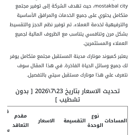
mostakbal city
، حيث تهدف الشركة إلى توفير مجتمع
متكامل يحتوي على جميع الخدمات والمرافق الأساسية
والترفيهية لخدمة العملاء. تم توفير نظم الحجز والتقسيط
بشكل مرن وتنافسي يتناسب مع الظروف المالية لجميع
العملاء والمستثمرين.
يعتبر كمبوند مونارك مدينة المستقبل
مجتمع متكامل يوفر
لك جميع وسائل الحياة الفاخرة. في هذا المقال سوف
نتعرف علي هذا
مونارك مستقبل سيتي
بالتفصيل.
تحديث الاسعار بتاريخ 23\7\2026 [ بدون
تشطيب ]
قسط
نوع
مقدم
المساحات
التقسيمة
الاسعار
ربع
الوحدة
التعاقد
سنو