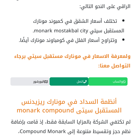
الراقي على النحو التالي:
تختلف أسعار الشقق في كمبوند مونارك
المستقبل سيتي
monark mostakbal city
.
وتتراوح أسعار الفلل في كومباوند مونارك أيضًا.
ولمعرفة الاسعار في مونارك مستقبل سيتي برجاء
التواصل معنا:
واتساب
اتصل
البورشور
أنظمة السداد في
مونارك ريزيدنس
المستقبل سيتي
monark compound
لم تكتفي الشركة بالمزايا السابقة فقط، إذ قامت بإضافة
نظم حجز وتقسيط متنوعة إلى Compound Monark،