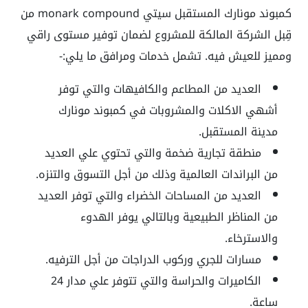
كمبوند مونارك المستقبل سيتي
monark compound
من
قِبل الشركة المالكة للمشروع لضمان توفير مستوى راقي
ومميز للعيش فيه. تشمل خدمات ومرافق ما يلي:-
العديد من المطاعم والكافيهات والتي توفر
أشهي الاكلات والمشروبات في
كمبوند مونارك
مدينة المستقبل
.
منطقة تجارية ضخمة والتي تحتوي علي العديد
من البراندات العالمية وذلك من أجل التسوق والتنزه.
العديد من المساحات الخضراء والتي توفر العديد
من المناظر الطبيعية وبالتالي يوفر الهدوء
والاسترخاء.
مسارات للجري وركوب الدراجات من أجل الترفيه.
الكاميرات والحراسة والتي تتوفر علي مدار 24
ساعة.