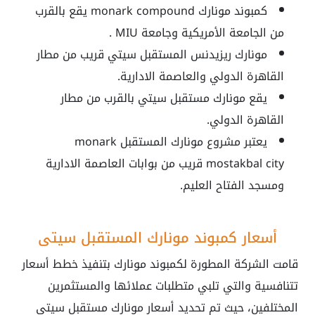
كمبوند مونارك
monark compound
يقع بالقرب
من الجامعة الأمريكية وجامعة MIU .
مونارك ريزيدنس المستقبل سيتي
قريب من مطار
القاهرة الدولي والعاصمة الادارية.
يقع
مونارك مستقبل سيتي
بالقرب من مطار
القاهرة الدولي.
يعتبر
مشروع مونارك المستقبل monark
mostakbal city
قريب من بوابات العاصمة الادارية
ومسجد الفتاح العليم.
أسعار كمبوند مونارك المستقبل سيتي
قامت الشركة المطورة لكمبوند مونارك بتنفيذ خطط أسعار
تتنافسية والتي تلبي متطلبات عملائها والمستثمرين
المختلفين، حيث تم تحديد أسعار
مونارك مستقبل سيتي