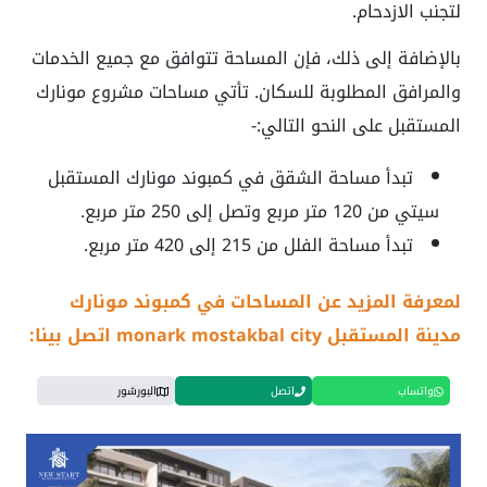
لتجنب الازدحام.
بالإضافة إلى ذلك، فإن المساحة تتوافق مع جميع الخدمات
والمرافق المطلوبة للسكان. تأتي مساحات
مشروع مونارك
المستقبل
على النحو التالي:-
تبدأ مساحة الشقق في كمبوند مونارك المستقبل
سيتي من 120 متر مربع وتصل إلى 250 متر مربع.
تبدأ مساحة الفلل من 215 إلى 420 متر مربع.
لمعرفة المزيد عن المساحات في كمبوند مونارك
مدينة المستقبل monark mostakbal city اتصل بينا:
واتساب
اتصل
البورشور