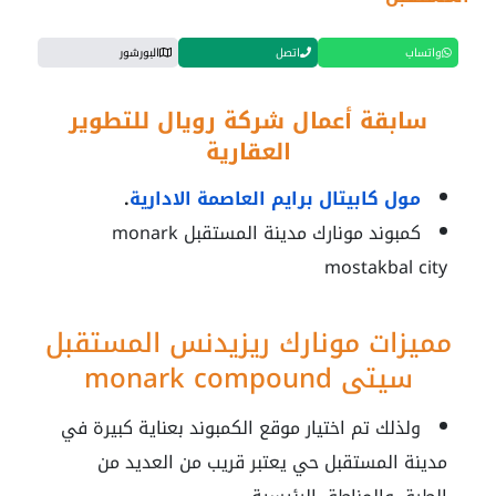
واتساب
اتصل
البورشور
سابقة أعمال شركة رويال للتطوير
العقارية
مول كابيتال برايم العاصمة الادارية
.
كمبوند مونارك مدينة المستقبل
monark
mostakbal city
مميزات
مونارك ريزيدنس المستقبل
سيتي monark compound
ولذلك تم اختيار موقع الكمبوند بعناية كبيرة في
مدينة المستقبل حي يعتبر قريب من العديد من