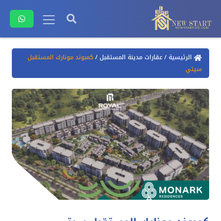
الرئيسية
/
عقارات مدينة المستقبل
/
كمبوند مونارك المستقبل
سيتي