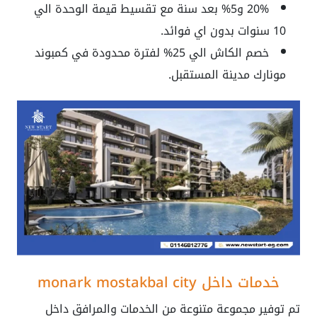
20% و5% بعد سنة مع تقسيط قيمة الوحدة الي
10 سنوات بدون اي فوائد.
خصم الكاش الي 25% لفترة محدودة في
كمبوند
مونارك مدينة المستقبل
.
خدمات داخل
monark mostakbal city
تم توفير مجموعة متنوعة من الخدمات والمرافق داخل