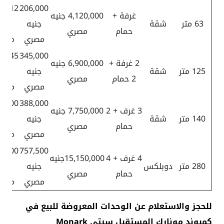
2,312
206,000
غرفة +
4,120,000 جنيه
63 متر
شقة
جنيه
جنيه
حمام
مصري
مصري
مصر
4,845
345,000
2 غرفة +
6,900,000 جنيه
125 متر
شقة
جنيه
جنيه
2 حمام
مصري
مصري
مصر
0,100
388,000
3 غرف + 2
7,750,000 جنيه
140 متر
شقة
جنيه
جنيه
حمام
مصري
مصري
مصر
0,000
757,500
4 غرف + 4
15,150,000جنيه
280 متر
دوبلكس
جنيه
جنيه
حمام
مصري
مصري
مصر
للحجز والاستعلام عن الوحدات المعروضة للبيع في
كمبوند مونارك المستقبل سيتي Monark