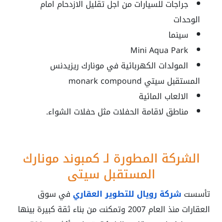
جراجات للسيارات من اجل تقليل الازدحام امام
الوحدات
سينما
Mini Aqua Park
المولدات الكهربائية في
مونارك ريزيدنس
المستقبل سيتي monark compound
الالعاب المائية
مناطق لاقامة الحفلات مثل حفلات الشواء.
الشركة المطورة لـ كمبوند مونارك
المستقبل سيتي
تأسست
شركة رويال للتطوير العقاري
في سوق
العقارات منذ العام 2007 وتمكنت من بناء ثقة كبيرة بينها