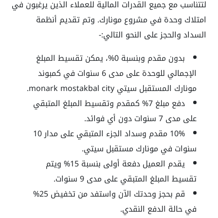
لتتناسب مع جميع القدرات المالية للعملاء الذين يرغبون في
امتلاك وحدة في مشروع مونارك. وتم تقديم أنظمة
السداد والحجز على النحو التالي:-
بدون مقدم وبنسبة 0%، يمكن تقسيط المبلغ
الإجمالي للوحدة على مدى 6 سنوات في كمبوند
مونارك المستقبل سيتي
monark mostakbal city
.
دفع مبلغ 7% كمقدم وتقسيط المبلغ المتبقي
على مدى 7 سنوات دون أي فوائد.
10% مقدم وسداد الجزء المتبقي على مدار 10
سنوات في
مونارك مستقبل سيتي
.
يقدم العميل دفعة أولى بنسبة 15% ويتم
تقسيط المبلغ المتبقي على مدى 9 سنوات.
قم بحجز وحدتك الآن واستفد من تخفيض 25%
في حالة الدفع النقدي.