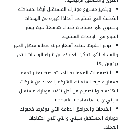
الطرق والمناطق الرئيسية.
ويتميز
مشروع مونارك المستقبل
أيضًا بمساحته
الضخمة التي تستوعب أعدادًا كبيرة من الوحدات
وتحتوي على مساحات خضراء شاسعة حيث يوفر
التنوع في الوحدات السكنية.
توفر الشركة خطط أسعار مرنة ونظام سهل الحجز
والسداد لكي تمكن العملاء من شراء الوحدات التي
يرغبون بها.
التصمميات المعمارية الحديثة حيث يعتبر تحفة
معمارية حيث استعانت الشركة بالعديد من شركات
الهندسة والتصميم من أجل تنفيذ
مونارك مستقبل
سيتي monark mostakbal city
الخدمات والمرافق العامة التي يوفرها كمبوند
مونارك المستقبل سيتي والتي تلبي احتياجات
العملاء.