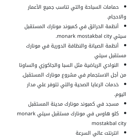
حمامات السباحة والتي تناسب جميع الأعمار
والاحجام.
أنظمة الحرائق في كمبوند مونارك المستقبل
سيتي
monark mostakbal city
.
أنظمة الصيانة والنظافة الدورية في
مونارك
مستقبل سيتي
النوادي الرياضية مثل السبا والجاكوزي والساونا
من أجل الاستجمام في
مشروع مونارك المستقبل
.
خدمات الرعايا الصحية والتي تتوفر علي مدار
اليوم.
مسجد في
كمبوند مونارك مدينة المستقبل
كلو هاوس في
مونارك مستقبل سيتي monark
mostakbal city
انترنتت عالي السرعة