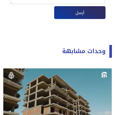
أرسل
وحدات مشابهة