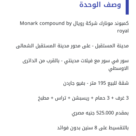
وصف الوحدة
كمبوند مونارك شركة رويال Monark compound by
royal
مدينة المستقبل - على محور مدينة المستقبل الشمالى
سور في سور مع فيلات مدينتي - بالقرب من الدائرى
الاوسطي
شقة للبيع 195 متر - بفيو جاردن
3 غرف + 3 حمام + ريسبشن + تراس + مطبخ
بمقدم
525.000 جنيه مصري
بالتقسيط على 8 سنين بدون فوائد