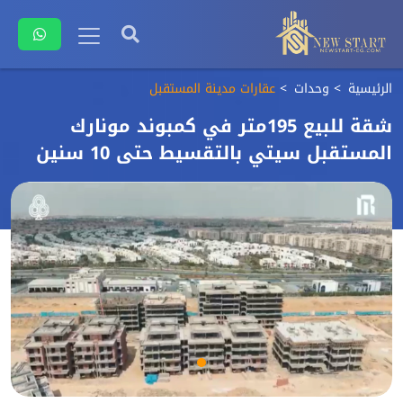
الرئيسية
وحدات
عقارات مدينة المستقبل
شقة للبيع 195متر في كمبوند مونارك
المستقبل سيتي بالتقسيط حتى 10 سنين