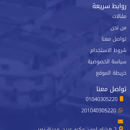
روابط سريعة
مقالات
من نحن
تواصل معنا
شروط الاستخدام
سياسة الخصوصية
خريطة الموقع
تواصل معنا
01040305220
201040305220
2 هشام لبيب، مكرم عبيد، مدينة نصر