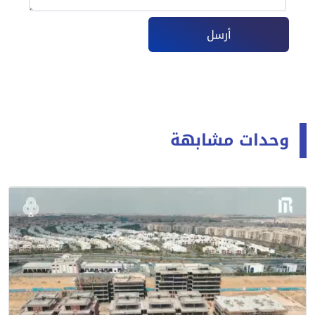
أرسل
وحدات مشابهة