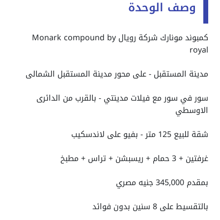
وصف الوحدة
كمبوند مونارك شركة رويال Monark compound by
royal
مدينة المستقبل - على محور مدينة المستقبل الشمالى
سور في سور مع فيلات مدينتي - بالقرب من الدائرى
الاوسطي
شقة للبيع 125 متر - بفيو على لاندسكيب
غرفتين + 3 حمام + ريسبشن + تراس + مطبخ
بمقدم
345,000
جنيه مصري
بالتقسيط على 8 سنين بدون فوائد