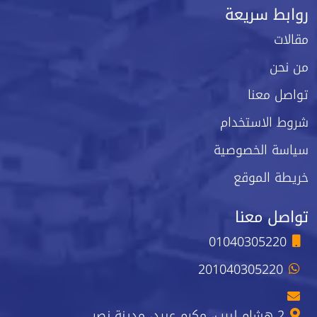
روابط سريعة
مقالات
من نحن
تواصل معنا
شروط الاستخدام
سياسة الخصوصية
خريطة الموقع
تواصل معنا
01040305220
201040305220
2 هشام لبيب، مكرم عبيد، مدينة نصر