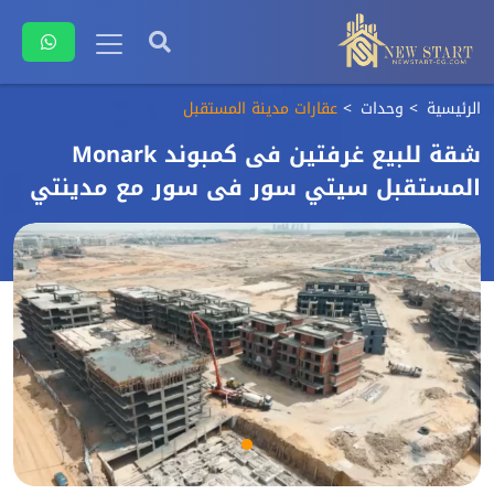
الرئيسية
وحدات
عقارات مدينة المستقبل
شقة للبيع غرفتين فى كمبوند Monark
المستقبل سيتي سور فى سور مع مدينتي