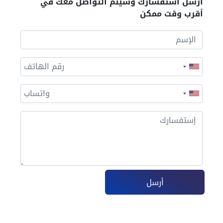
أرسل أستفسارك وسيتم التواصل معك في
أقرب وقت ممكن
أرسل