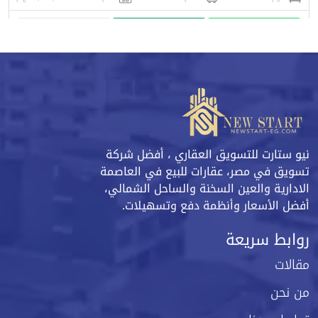
واتساب
اتصل
البورشور
نيو ستارت للتسويق العقاري ، أفضل شركة
تسويق في مصر، عقارات للبيع في العاصمة
الادارية والعين السخنة والساحل الشمالي،
أفضل الأسعار وأنظمة دفع وتسهيلات.
روابط سريعة
مقالات
من نحن