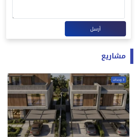
أرسل
مشاريع
3 وحدات