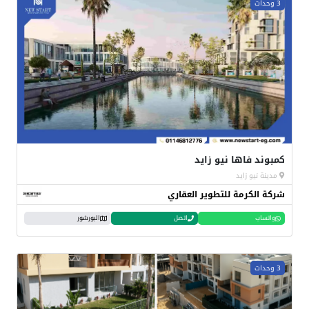
3 وحدات
كمبوند فاها نيو زايد
مدينة نيو زايد
شركة الكرمة للتطوير العقاري
واتساب
اتصل
البورشور
3 وحدات