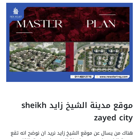
موقع مدينة الشيخ زايد sheikh
zayed city
هناك من يسال عن موقع الشيخ زايد نريد ان نوضح انه تقع