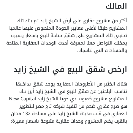
المالك
أكثر من مشروع عقاري على أرض الشيخ زايد تم بناء تلك
المشاريع طبقا لأعلى معايير الجودة المنصوص عليها عالميا
تحتوي تلك المشاريع على شقق متاحة للبيع باسعار يسيره
يمكنك التواصل معنا لمعرفة أحدث الوحدات العقارية المتاحة
والمساحات التي تناسبك.
ارخص شقق للبيع في الشيخ زايد
هناك الكثير من الأطروحات العقاريه يوجد شقق بداخلها
تناسب الباحثين عن شقق للبيع في الشيخ زايد أبرز تلك
المشاريع مشروع كمبوند دي جويا الشيخ زايد New Capital
هو صرح عقاري ضخم من تنفيذ شركه تاج مصر للتطوير
العقاري في قلب مدينة الشيخ زايد على مساحة 132 فدان
بالقرب يضم المشروع وحدات عقارية متنوعة باسعار مميزة: