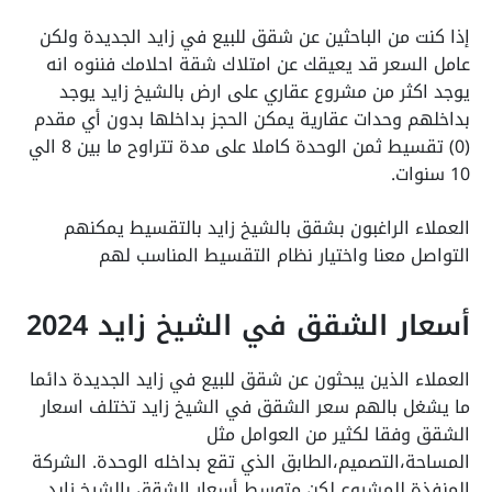
إذا كنت من الباحثين عن شقق للبيع في زايد الجديدة ولكن
عامل السعر قد يعيقك عن امتلاك شقة احلامك فننوه انه
يوجد اكثر من مشروع عقاري على ارض بالشيخ زايد يوجد
بداخلهم وحدات عقارية يمكن الحجز بداخلها بدون أي مقدم
(0) تقسيط ثمن الوحدة كاملا على مدة تتراوح ما بين 8 الي
10 سنوات.
العملاء الراغبون بشقق بالشيخ زايد بالتقسيط يمكنهم
التواصل معنا واختيار نظام التقسيط المناسب لهم
أسعار الشقق في الشيخ زايد 2024
العملاء الذين يبحثون عن شقق للبيع في زايد الجديدة دائما
ما يشغل بالهم سعر الشقق في الشيخ زايد تختلف اسعار
الشقق وفقا لكثير من العوامل مثل
المساحة،التصميم،الطابق الذي تقع بداخله الوحدة. الشركة
المنفذة للمشروع لكن متوسط أسعار الشقق بالشيخ زايد