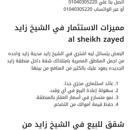
اتصل بنا علي 01040305220
أو عبر الواتساب 01040305220
مميزات الاستثمار في الشيخ زايد
al sheikh zayed
البعض يتسائل ليه اشتري في الشيخ زايد مدينة زايد واحده
من اجمل المناطق المصرية بامتلاكك شقة داخل منطقة زايد
الجديده يعود عليك بالكثير من المنافع من بينها:
عائد استثماري مجزي جدا.
سهولة إعادة البيع في أي وقت.
نمو متسارع في أسعار العقار بالمنطقة.
حفظ قيمة أموالك من التضخم.
شقق للبيع في الشيخ زايد من