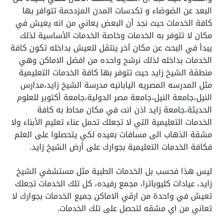
البعد عن الضوضاء و تكدسات المدن المزدحمة تتوافر بها
كافة الخدمات حيث نجد أن البعض يعاني من انه يعيش في
مكان لا تتوفر به الخدمات وخاصة الخدمات الأساسية لذلك
يبدأ في البحث عن مكان آخر ينتقل للعيش بداخله تكون كافة
الخدمات بداخله لذلك نرشح واحده من افضل الاماكن وهي
منطقة الشيخ زايد حيث تتوفر بها كافة الخدمات التعليمية
مثل المدرسه المصريه اليابانيه مدرسة الشيخ زايد،مدارس
النيل،جامعة النيل،جامعة مصر الدولية،جامعة أكتوبر للعلوم
الحديثة،جامعة زايد اذن انت في مكان محاط به كافة
الخدمات التعليمية التي لا تجعلك تحمل عناء تعليم الأبناء ولا
مشقة الذهاب الى مسافات بعيده لكي يتحصلوا على العلم
فكافة الخدمات التعليمية بجوارك على أرض الشيخ زايد.
ليس هذا فحسب بل الخدمات الطبية مثل مستشفي الشيخ
زايد، عيادات كليوباترا، مجمع رفيده، كل تلك الخدمات تجعلك
تعيش في واحدة من ارقي الاماكن جميع الخدمات بجوارك لا
تعاني من اي مشقه لتحصل على تلك الخدمات.