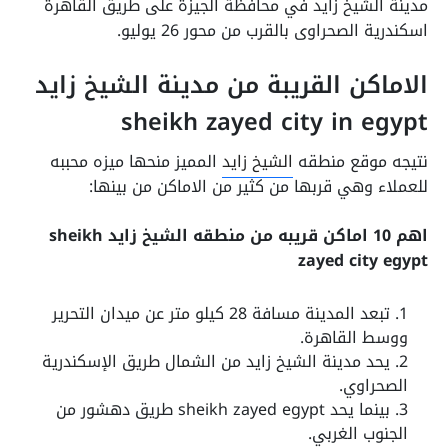
مدينة الشيخ زايد في محافظة الجيزة على طريق القاهرة
اسكندرية الصحراوى بالقرب من محور 26 يوليو.
الاماكن القريبة من مدينة الشيخ زايد
sheikh zayed city in egypt
نتيجه موقع منطقه
الشيخ زايد
المميز منحها ميزه محببه
للعملاء وهي قربها من كثير من الاماكن من بينها:
اهم 10 اماكن قريبه من منطقه الشيخ زايد sheikh
zayed city egypt
تبعد المدينة مسافة 28 كيلو متر عن ميدان التحرير
ووسط القاهرة.
يحد مدينة الشيخ زايد من الشمال طريق الإسكندرية
الصحراوي.
بينما يحد sheikh zayed egypt طريق دهشور من
الجنوب الغربي.