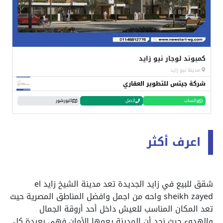
كمبوند لوجار نيو زايد
مدينة نيو زايد
شركة جيتس للتطوير العقاري
واتساب
اتصل
البورشور
اعرف أكثر
شقق للبيع في زايد الجديدة تعد مدينة الشيخ زايد el
sheikh zayed واحه من اجمل وافضل المناطق المصرية حيث
تعد المكان المناسب للعيش داخل أحد أروقة الجمال
والهدوء حيث نجد أن المدينة يعمها الأمان فهي بعيدة كل