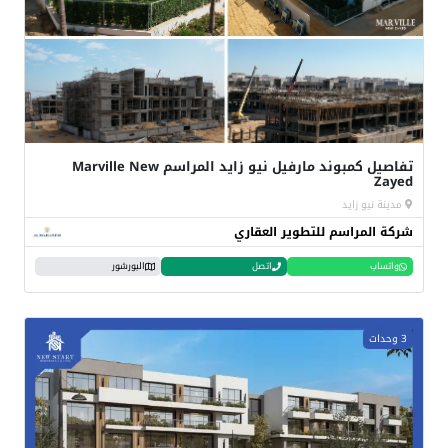
تفاصيل كمبوند مارفيل نيو زايد المراسم Marville New
Zayed
مدينة نيو زايد
شركة المراسم للتطوير العقاري
واتساب
اتصل
البورشور
3 وحدات