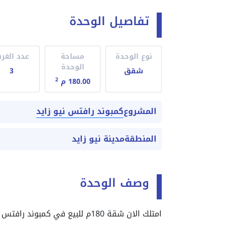
تفاصيل الوحدة
نوع الوحدة
مساحة
عدد الغر
الوحدة
شقق
3
2
180.00 م
كمبوند رافتس نيو زايد
المشروع
المنطقة
مدينة نيو زايد
وصف الوحدة
امتلك الان شقة 180م للبيع في
كمبوند رافتس ن