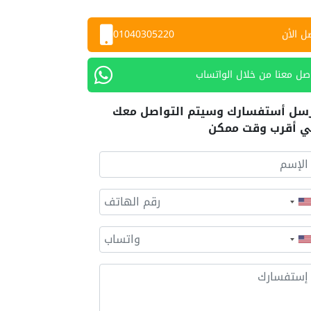
ل الأن
01040305220
صل معنا من خلال الواتساب
سل أستفسارك وسيتم التواصل معك
 أقرب وقت ممكن