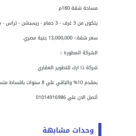
مساحة شقة 180م
يتكون من 3 غرف - 3 حمام - ريسبشن - تراس - مطبخ
سعر شقة:- 13,000,000 جنية مصري.
الشركة المطورة :-
شركة ذا ارك للتطوير العقاري
بمقدم 10% والباقي علي 8 سنوات باقساط متساوية
أتصل الان علي 01014916986
وحدات مشابهة