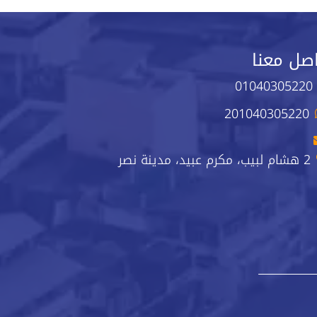
صل معنا
01040305220
201040305220
2 هشام لبيب، مكرم عبيد، مدينة نصر