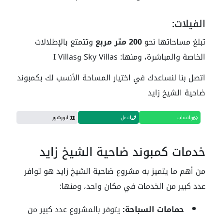
الفيلات:
تبلغ مساحاتها نحو
200 متر مربع
وتتمتع بالإطلالات
الخاصة والمباشرة، ومنها: Sky Villas وI Villas
اتصل بنا لنساعدك في اختيار المساحة الأنسب لك بكمبوند
ضاحية الشيخ زايد
واتساب
اتصل
البورشور
خدمات كمبوند ضاحية الشيخ زايد
من أهم ما يتميز به مشروع ضاحية الشيخ زايد هو توافر
عدد كبير من الخدمات في مكان واحد، ومنها:
حمامات السباحة:
يتوفر بالمشروع عدد كبير من