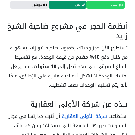
واتساب
اتصل
البورشور
أنظمة الحجز في مشروع ضاحية الشيخ
زايد
تستطيع الآن حجز وحدتك بكمبوند ضاحية نيو زايد بسهولة
من خلال دفع
10% مقدم
من قيمة الوحدة، مع تقسيط
المبلغ المتبقي على مدة تصل إلى
10 سنوات
، مما يجعل
امتلاك الوحدة لا يُشكل أية أعباء مادية على الإطلاق، علمًا
بأنه يتم تسليم الوحدات نصف تشطيب.
نبذة عن شركة الأولى العقارية
استطاعت
شركة الأولى العقارية
أن تُثبت جدارتها في مجال
المقاولات بخبرتها الواسعة التي تمتد لأكثر من 25 عامًا،
فهي من الشركات العقارية الرائدة في مصر والشرق