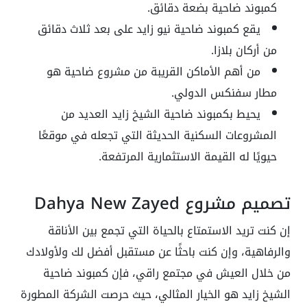
كمبوند ضاحية بضعة دقائق.
يقع كمبوند ضاحية نيو زايد على بعد ثلاث دقائق
من أركان بلازا.
من أهم الأماكن القريبة من مشروع ضاحية هو
مطار سفنكس الدولي.
يحيط بكمبوند ضاحية الشيخ زايد العديد من
المشروعات السكنية الحديثة التي تجعله في موقعًا
حيويًا له القيمة الاستثمارية المرتفعة.
تصميم مشروع Dahya New Zayed
إن كنت تريد الاستمتاع بالحياة التي تجمع بين الأناقة
والرفاهية، وإن كنت باحثًا عن مستقبل أفضل لك ولأولادك
من خلال العيش في مجتمع راقي، فإن كمبوند ضاحية
الشيخ زايد هو الخيار المثالي، حيث حرصت الشركة المطورة