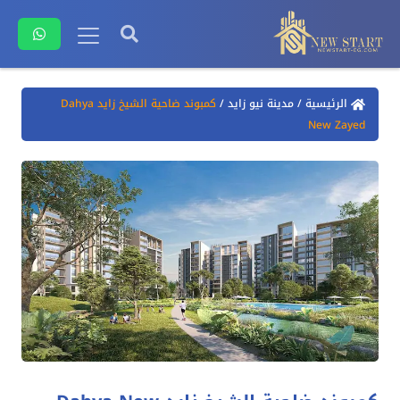
الرئيسية
/
مدينة نيو زايد
/
كمبوند ضاحية الشيخ زايد Dahya
New Zayed