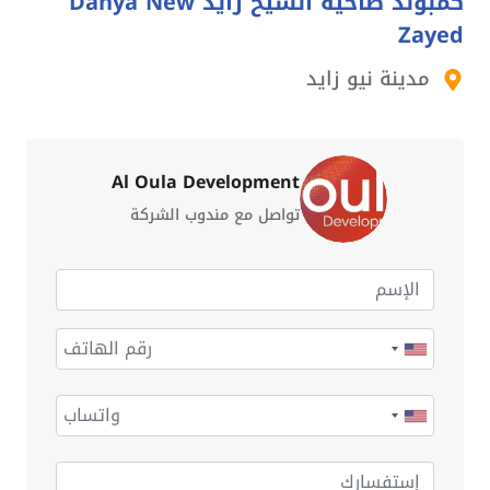
كمبوند ضاحية الشيخ زايد Dahya New
Zayed
مدينة نيو زايد
Al Oula Development
تواصل مع مندوب الشركة