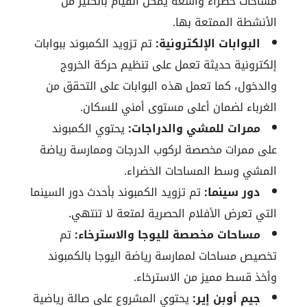
مساحات خضراء واسعة يمكن القيام بالكثير من
الأنشطة الممتعة بها.
البوابات الإلكترونية:
تم تزويد الكمبوند ببوابات
إلكترونية حديثة تعمل على تنظيم حركة الخروج
والدخول، كما تعمل هذه البوابات على التحقق من
الغرباء لضمان أعلى مستوى أمني للسكان.
ممرات للمشي والدراجات:
يحتوي الكمبوند
على ممرات مخصصة لركوب الدرجات وممارسة رياضة
المشي وسط المساحات الخضراء.
دور سينما:
تم تزويد الكمبوند بأحدث دور السينما
التي تعرض الأفلام الحصرية لمتعة لا تنتهي.
مساحات مخصصة لليوجا والاسترخاء:
تم
تخصيص مساحات لممارسة رياضة اليوجا بالكمبوند
وأخذ قسط مميز من الاسترخاء.
جيم أوبن إير:
يحتوي المشروع على صالة رياضية